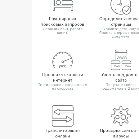
Группировка
Определить возра
поисковых запросов
страницы
Сеошник спит, работа
Узнайте дату, когда
кипит!
Яндекс впервые наш
документ
Проверка скорости
Узнать поддомен
интернет
сайта
Тестирование соединения
Получите список
на скорость
поддоменов в 2 кли
Транслитерация
Проверка сайтов 
онлайн
вирусы