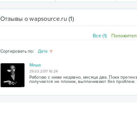
Отзывы о wapsource.ru
(1)
Все (1)
Положитель
Сортировать по:
Дате
Миша
29.03.2017 16:24
Работаю с ними недавно, месяца два. Пока претенз
получается не плохим, выплачивают без проблем.