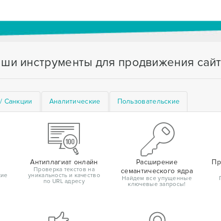
ши инструменты для продвижения сай
/ Санкции
Аналитические
Пользовательские
Антиплагиат онлайн
Расширение
Пр
Проверка текстов на
семантического ядра
кие
уникальность и качество
Найдем все упущенные
по URL адресу
ключевые запросы!