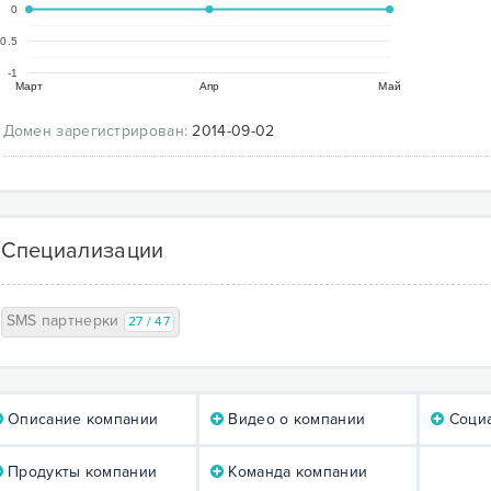
0
-0.5
-1
Март
Апр
Май
Домен зарегистрирован:
2014-09-02
Специализации
SMS партнерки
27 / 47
Описание компании
Видео о компании
Социа
Продукты компании
Команда компании