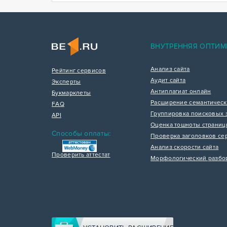
ВНУТРЕННЯЯ ОПТИМ
Анализ сайта
Рейтинг сервисов
Аудит сайта
Эксперты
Антиплагиат онлайн
Букмарклеты
Расширение семантическ
FAQ
Группировка поисковых 
API
Оценка тошноты страни
Способы оплаты:
Проверка заголовков се
Анализ скорости сайта
Проверить аттестат
Морфологический разбо