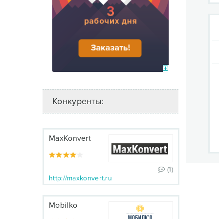
Конкуренты:
MaxKonvert
(1)
http://maxkonvert.ru
Mobilko