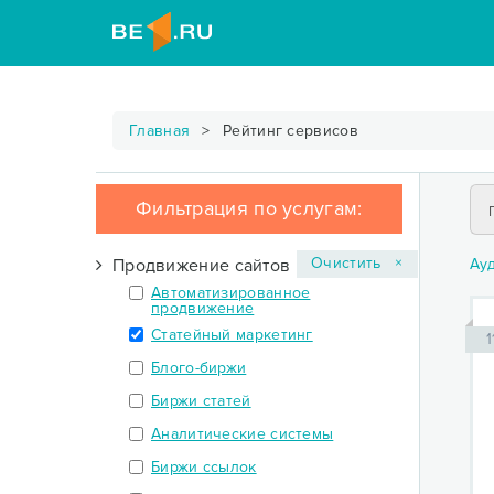
Главная
Рейтинг сервисов
Фильтрация по услугам:
Очистить ×
Продвижение сайтов
Ау
Автоматизированное
продвижение
Статейный маркетинг
1
Блого-биржи
Биржи статей
Аналитические системы
Биржи ссылок