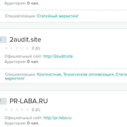
Аудитория:
0 чел.
Специализации:
Статейный маркетинг
2audit.site
6
0 (0)
Официальный сайт:
http://2audit.site
Аудитория:
0 чел.
Специализации:
Контекстная
,
Техническая оптимизация
,
Стат
маркетинг
PR-LABA.RU
7
0 (0)
Официальный сайт:
http://pr-laba.ru
Аудитория:
0 чел.