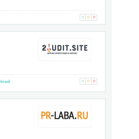
0
0
0
ейный
0
0
0