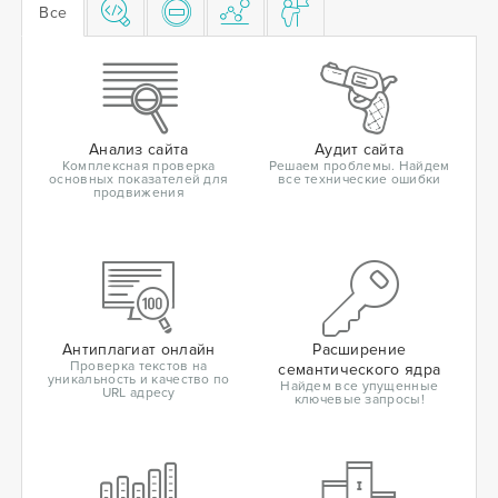
Все
Анализ сайта
Аудит сайта
Комплексная проверка
Решаем проблемы. Найдем
основных показателей для
все технические ошибки
продвижения
Антиплагиат онлайн
Расширение
Проверка текстов на
семантического ядра
уникальность и качество по
Найдем все упущенные
URL адресу
ключевые запросы!