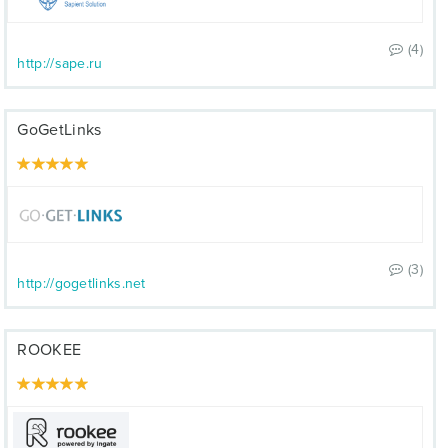
(4)
http://sape.ru
GoGetLinks
(3)
http://gogetlinks.net
ROOKEE