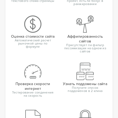
текстового спама страницы
проект, есть ли бонус в
ранжировании
Оценка стоимости сайта
Аффилированность
Автоматический расчет
сайтов
рыночной цены по
Присутствует ли фильтр
формуле
пессимизации на одном из
сайтов
Проверка скорости
Узнать поддомены сайта
Получите список
интернет
поддоменов в 2 клика
Тестирование соединения
на скорость