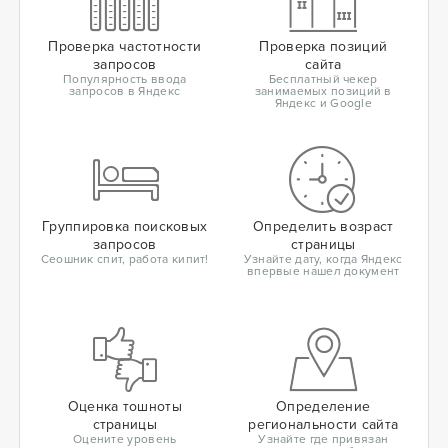
Проверка частотности
Проверка позиций
запросов
сайта
Популярность ввода
Бесплатный чекер
запросов в Яндекс
занимаемых позиций в
Яндекс и Google
Группировка поисковых
Определить возраст
запросов
страницы
Сеошник спит, работа кипит!
Узнайте дату, когда Яндекс
впервые нашел документ
Оценка тошноты
Определение
страницы
региональности сайта
Оцените уровень
Узнайте где привязан