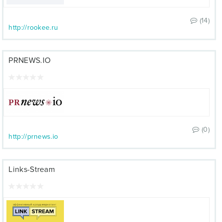
(14)
http://rookee.ru
PRNEWS.IO
(0)
http://prnews.io
Links-Stream