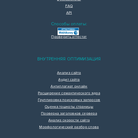
FAQ
API
Способы оплаты:
Проверить аттестат
ВНУТРЕННЯЯ ОПТИМИЗАЦИЯ
Анализ сайта
Аудит сайта
Антиплагиат онлайн
Расширение семантического ядра
Группировка поисковых запросов
Оценка тошноты страницы
Проверка заголовков сервера
Анализ скорости сайта
Морфологический разбор слова