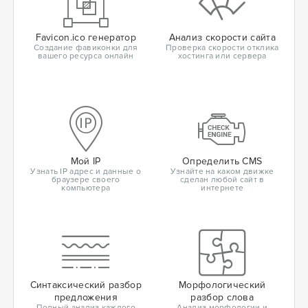
Favicon.ico генератор
Анализ скорости сайта
Создание фавиконки для
Проверка скорости отклика
вашего ресурса онлайн
хостинга или сервера
Мой IP
Определить CMS
Узнать IP адрес и данные о
Узнайте на каком движке
браузере своего
сделан любой сайт в
компьютера
интернете
Синтаксический разбор
Морфологический
предложения
разбор слова
Полный анализ каждого
Анализ морфологии и