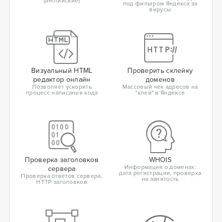
(английские)
под фильтром Яндекса за
вирусы
Визуальный HTML
Проверить склейку
редактор онлайн
доменов
Позволяет ускорить
Массовый чек адресов на
процесс написания кода
"клей" в Яндексе
Проверка заголовков
WHOIS
Информация о доменах:
сервера
дата регистрации, проверка
Проверка ответов сервера,
на занятость
HTTP заголовков