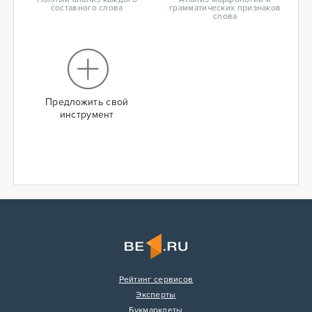
составного слова
грамматических признаков
слова
Предложить свой
инструмент
Рейтинг сервисов
Эксперты
Букмарклеты