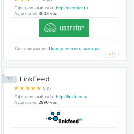
Официальный сайт:
http://userator.ru
Аудитория:
3033 чел.
Специализации:
Поведенческие факторы
0
0
0
LinkFeed
79
5 (1)
Официальный сайт:
http://linkfeed.ru
Аудитория:
2890 чел.