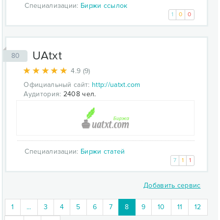
Специализации:
Биржи ссылок
1
0
0
UAtxt
80
4.9 (9)
Официальный сайт:
http://uatxt.com
Аудитория:
2408 чел.
Специализации:
Биржи статей
7
1
1
Добавить сервис
(current)
1
...
3
4
5
6
7
8
9
10
11
12