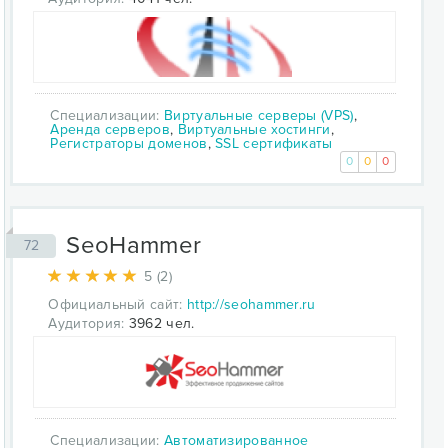
Специализации:
Виртуальные серверы (VPS)
,
Аренда серверов
,
Виртуальные хостинги
,
Регистраторы доменов
,
SSL сертификаты
0
0
0
SeoHammer
72
5 (2)
Официальный сайт:
http://seohammer.ru
Аудитория:
3962 чел.
Специализации:
Автоматизированное