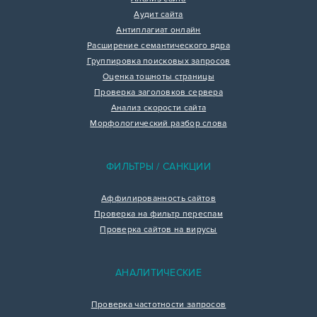
Аудит сайта
Антиплагиат онлайн
Расширение семантического ядра
Группировка поисковых запросов
Оценка тошноты страницы
Проверка заголовков сервера
Анализ скорости сайта
Морфологический разбор слова
ФИЛЬТРЫ / САНКЦИИ
Аффилированность сайтов
Проверка на фильтр переспам
Проверка сайтов на вирусы
АНАЛИТИЧЕСКИЕ
Проверка частотности запросов