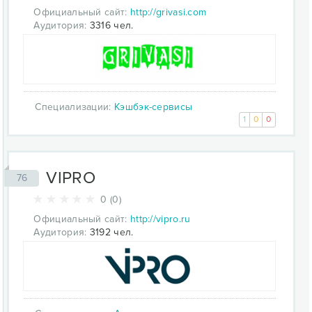
Официальный сайт:
http://grivasi.com
Аудитория:
3316 чел.
Специализации:
Кэшбэк-сервисы
1
0
0
VIPRO
76
0 (0)
Официальный сайт:
http://vipro.ru
Аудитория:
3192 чел.