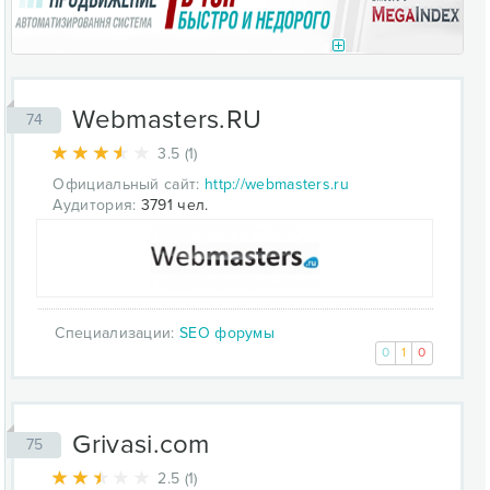
Webmasters.RU
74
3.5 (1)
Официальный сайт:
http://webmasters.ru
Аудитория:
3791 чел.
Специализации:
SEO форумы
0
1
0
Grivasi.com
75
2.5 (1)