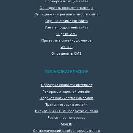
Проверка позиций сайта
Определить возраст страницы
Определение региональности сайта
Оценка стоимости сайта
Узнать поддомены сайта
Яндекс ИКС
Проверить склейку доменов
WHOIS
Определить CMS
ПОЛЬЗОВАТЕЛЬСКИЕ
Проверка скорости интернет
Генератор паролей онлайн
Подсчет количества символов
Транслитерация онлайн
Визуальный HTML редактор онлайн
Favicon.ico генератор
Мой IP
Синтаксический разбор предложения