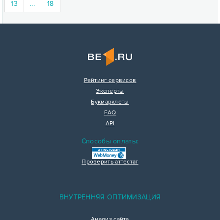
13
...
18
Рейтинг сервисов
Эксперты
Букмарклеты
FAQ
API
Способы оплаты:
Проверить аттестат
ВНУТРЕННЯЯ ОПТИМИЗАЦИЯ
Анализ сайта