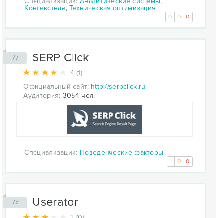
Специализации:
Аналитические системы
,
Контекстная
,
Техническая оптимизация
0
0
0
SERP Click
77
4 (1)
Официальный сайт:
http://serpclick.ru
Аудитория:
3054 чел.
Специализации:
Поведенческие факторы
1
0
0
Userator
78
3 (0)