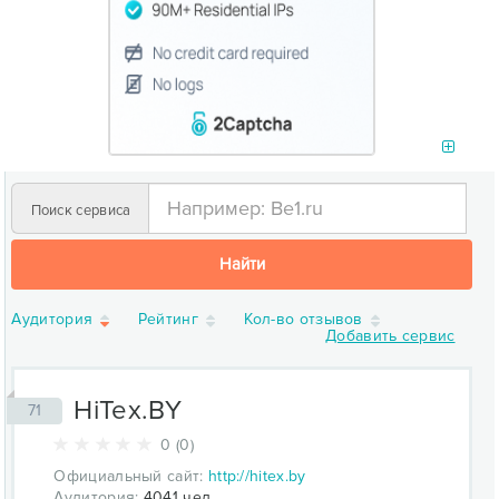
Поиск сервиса
Найти
Аудитория
Рейтинг
Кол-во отзывов
Добавить сервис
HiTex.BY
71
0 (0)
Официальный сайт:
http://hitex.by
Аудитория:
4041 чел.