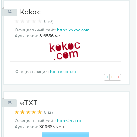
Kokoc
14
0 (0)
Официальный сайт:
http://kokoc.com
Аудитория:
316556 чел.
Специализации:
Контекстная
0
0
0
eTXT
15
5 (2)
Официальный сайт:
http://etxt.ru
Аудитория:
306665 чел.