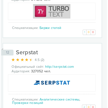
Специализации:
Биржи статей
1
0
0
Serpstat
12
4.5 (2)
Официальный сайт:
http://serpstat.com
Аудитория:
327052 чел.
Специализации:
Аналитические системы
,
Проверки позиций
2
0
0