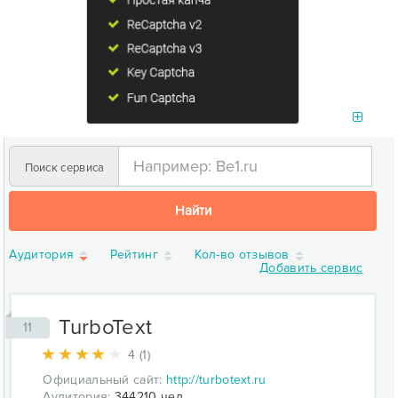
Поиск сервиса
Найти
Аудитория
Рейтинг
Кол-во отзывов
Добавить сервис
TurboText
11
4 (1)
Официальный сайт:
http://turbotext.ru
Аудитория:
344210 чел.