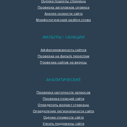
Оценка тошноты страницы
Проверка заголовков сервера
Анализ скорости сайта
Морфологический разбор слова
ФИЛЬТРЫ / САНКЦИИ
Аффилированность сайтов
Проверка на фильтр переспам
Проверка сайтов на вирусы
АНАЛИТИЧЕСКИЕ
Проверка частотности запросов
Проверка позиций сайта
Определить возраст страницы
Определение региональности сайта
Оценка стоимости сайта
Узнать поддомены сайта