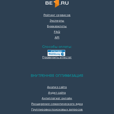
Рейтинг сервисов
Эксперты
Букмарклеты
FAQ
API
Способы оплаты:
Проверить аттестат
ВНУТРЕННЯЯ ОПТИМИЗАЦИЯ
Анализ сайта
Аудит сайта
Антиплагиат онлайн
Расширение семантического ядра
Группировка поисковых запросов