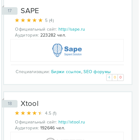
SAPE
17
5 (4)
Официальный сайт:
http://sape.ru
Аудитория:
223282 чел.
Специализации:
Биржи ссылок
,
SEO форумы
4
0
0
Xtool
18
4.5 (1)
Официальный сайт:
http://xtool.ru
Аудитория:
192646 чел.