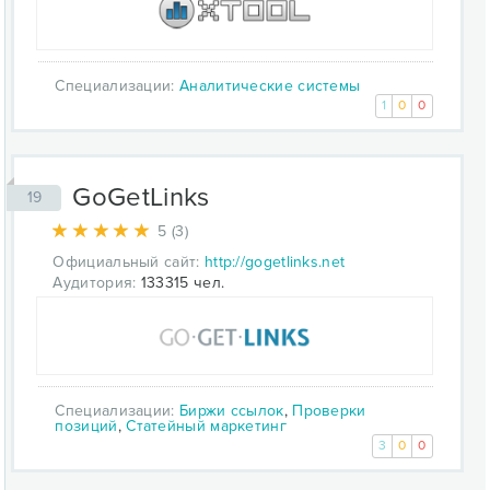
Специализации:
Аналитические системы
1
0
0
GoGetLinks
19
5 (3)
Официальный сайт:
http://gogetlinks.net
Аудитория:
133315 чел.
Специализации:
Биржи ссылок
,
Проверки
позиций
,
Статейный маркетинг
3
0
0