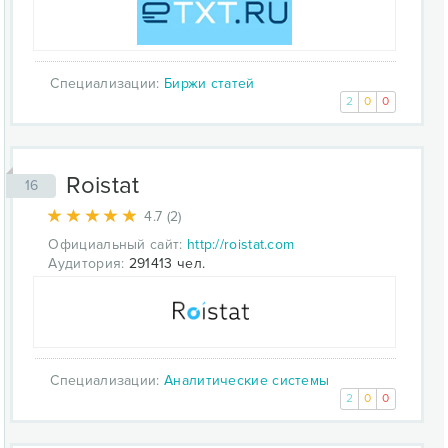
Специализации:
Биржи статей
2
0
0
Roistat
16
4.7 (2)
Официальный сайт:
http://roistat.com
Аудитория:
291413 чел.
Специализации:
Аналитические системы
2
0
0