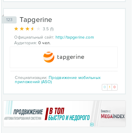
Tapgerine
123
3.5 (1)
Официальный сайт:
http://tapgerine.com
Аудитория:
0 чел.
Специализации:
Продвижение мобильных
приложений (ASO)
0
1
0