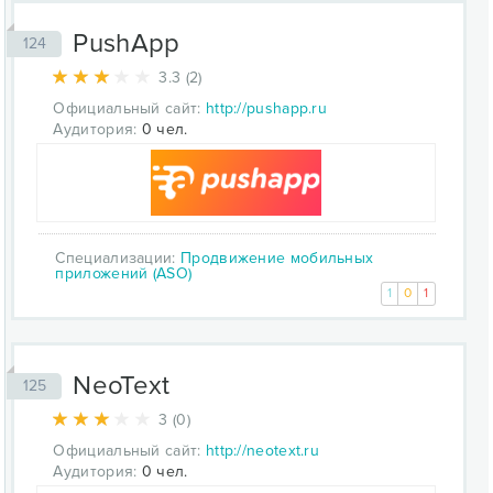
PushApp
124
3.3 (2)
Официальный сайт:
http://pushapp.ru
Аудитория:
0 чел.
Специализации:
Продвижение мобильных
приложений (ASO)
1
0
1
NeoText
125
3 (0)
Официальный сайт:
http://neotext.ru
Аудитория:
0 чел.