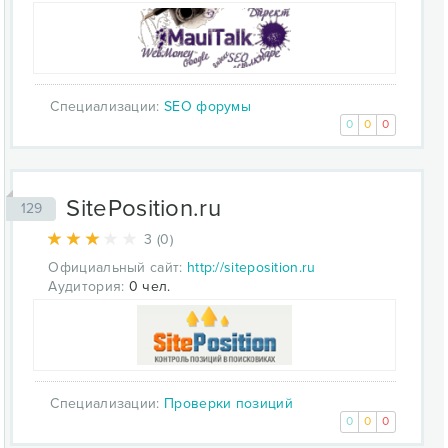
Специализации:
SEO форумы
0
0
0
SitePosition.ru
129
3 (0)
Официальный сайт:
http://siteposition.ru
Аудитория:
0 чел.
Специализации:
Проверки позиций
0
0
0