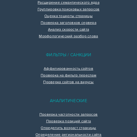
Расширение семантического ядра
Группировка поисковых запросов
Оценка тошноты страницы
Проверка заголовков сервера
Анализ скорости сайта
Морфологический разбор слова
ФИЛЬТРЫ / САНКЦИИ
Аффилированность сайтов
Проверка на фильтр переспам
Проверка сайтов на вирусы
АНАЛИТИЧЕСКИЕ
Проверка частотности запросов
Проверка позиций сайта
Определить возраст страницы
Определение региональности сайта