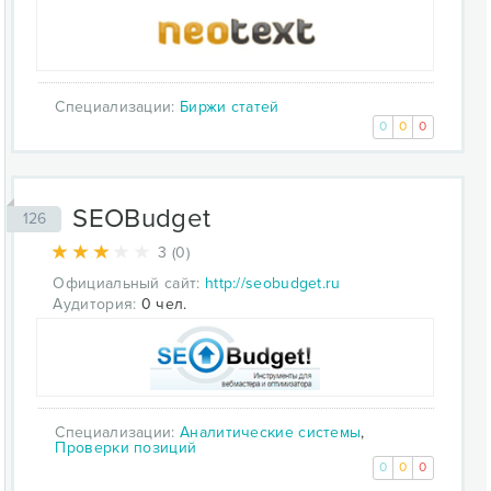
Специализации:
Биржи статей
0
0
0
SEOBudget
126
3 (0)
Официальный сайт:
http://seobudget.ru
Аудитория:
0 чел.
Специализации:
Аналитические системы
,
Проверки позиций
0
0
0