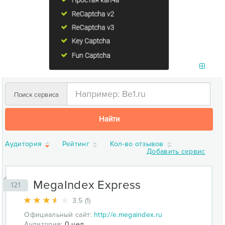
Поиск сервиса
Найти
Аудитория
Рейтинг
Кол-во отзывов
Добавить сервис
MegaIndex Express
121
3.5 (1)
Официальный сайт:
http://e.megaindex.ru
Аудитория:
0 чел.