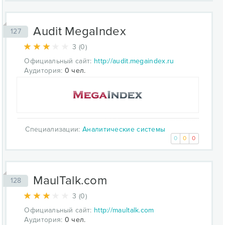
Audit MegaIndex
127
3 (0)
Официальный сайт:
http://audit.megaindex.ru
Аудитория:
0 чел.
Специализации:
Аналитические системы
0
0
0
MaulTalk.com
128
3 (0)
Официальный сайт:
http://maultalk.com
Аудитория:
0 чел.