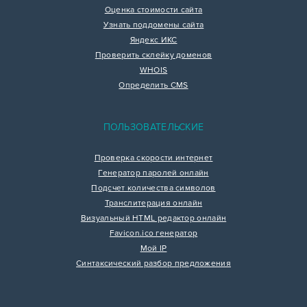
Оценка стоимости сайта
Узнать поддомены сайта
Яндекс ИКС
Проверить склейку доменов
WHOIS
Определить CMS
ПОЛЬЗОВАТЕЛЬСКИЕ
Проверка скорости интернет
Генератор паролей онлайн
Подсчет количества символов
Транслитерация онлайн
Визуальный HTML редактор онлайн
Favicon.ico генератор
Мой IP
Синтаксический разбор предложения