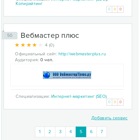
Копирайтинг
0
0
0
Вебмастер плюс
50
4 (0)
Официальный сайт:
http://webmasterplus.ru
Аудитория:
0 чел.
Специализации:
Интернет-маркетинг (SEO)
0
0
0
Добавить сервис
(current)
1
2
3
4
5
6
7