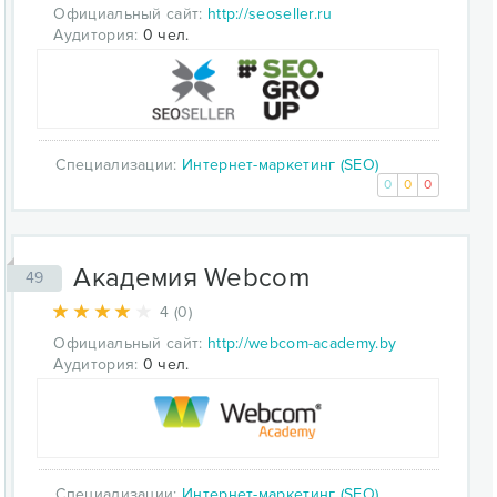
Официальный сайт:
http://seoseller.ru
Аудитория:
0 чел.
Специализации:
Интернет-маркетинг (SEO)
0
0
0
Академия Webcom
49
4 (0)
Официальный сайт:
http://webcom-academy.by
Аудитория:
0 чел.
Специализации:
Интернет-маркетинг (SEO)
,