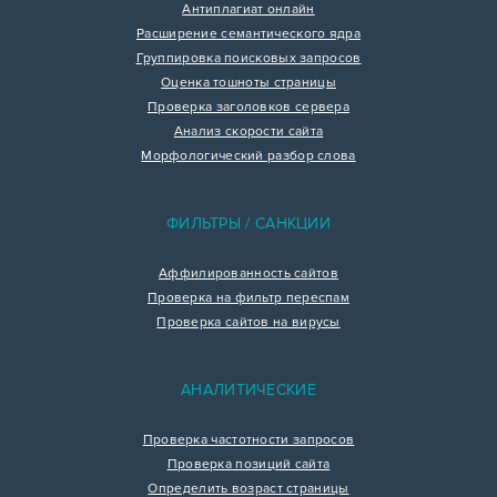
Антиплагиат онлайн
Расширение семантического ядра
Группировка поисковых запросов
Оценка тошноты страницы
Проверка заголовков сервера
Анализ скорости сайта
Морфологический разбор слова
ФИЛЬТРЫ / САНКЦИИ
Аффилированность сайтов
Проверка на фильтр переспам
Проверка сайтов на вирусы
АНАЛИТИЧЕСКИЕ
Проверка частотности запросов
Проверка позиций сайта
Определить возраст страницы