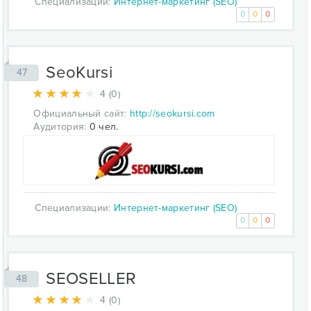
Специализации:
Интернет-маркетинг (SEO)
0
0
0
SeoKursi
47
4 (0)
Официальный сайт:
http://seokursi.com
Аудитория:
0 чел.
Специализации:
Интернет-маркетинг (SEO)
0
0
0
SEOSELLER
48
4 (0)