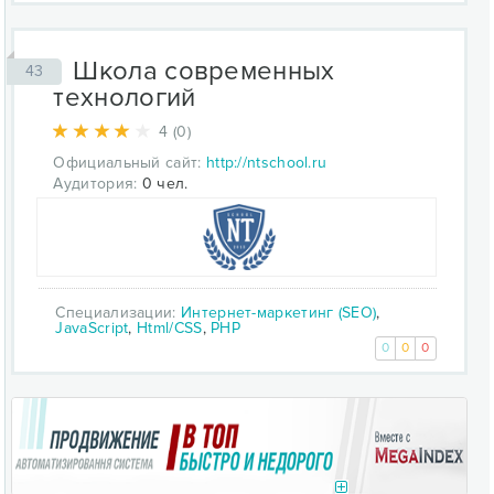
Школа современных
43
технологий
4 (0)
Официальный сайт:
http://ntschool.ru
Аудитория:
0 чел.
Специализации:
Интернет-маркетинг (SEO)
,
JavaScript
,
Html/CSS
,
PHP
0
0
0