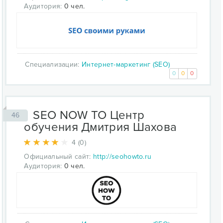
Аудитория:
0 чел.
Специализации:
Интернет-маркетинг (SEO)
0
0
0
SEO NOW TO Центр
46
обучения Дмитрия Шахова
4 (0)
Официальный сайт:
http://seohowto.ru
Аудитория:
0 чел.