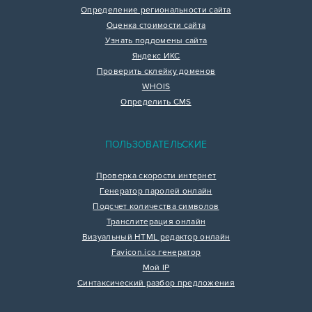
Определение региональности сайта
Оценка стоимости сайта
Узнать поддомены сайта
Яндекс ИКС
Проверить склейку доменов
WHOIS
Определить CMS
ПОЛЬЗОВАТЕЛЬСКИЕ
Проверка скорости интернет
Генератор паролей онлайн
Подсчет количества символов
Транслитерация онлайн
Визуальный HTML редактор онлайн
Favicon.ico генератор
Мой IP
Синтаксический разбор предложения