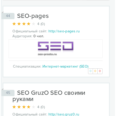
SEO-pages
44
4 (0)
Официальный сайт:
http://seo-pages.ru
Аудитория:
0 чел.
Специализации:
Интернет-маркетинг (SEO)
0
0
0
SEO GruzO SEO своими
45
руками
4 (0)
Официальный сайт:
http://seo.gruz0.ru