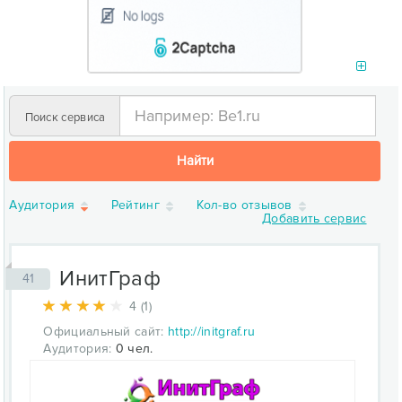
Поиск сервиса
Найти
Аудитория
Рейтинг
Кол-во отзывов
Добавить сервис
ИнитГраф
41
4 (1)
Официальный сайт:
http://initgraf.ru
Аудитория:
0 чел.