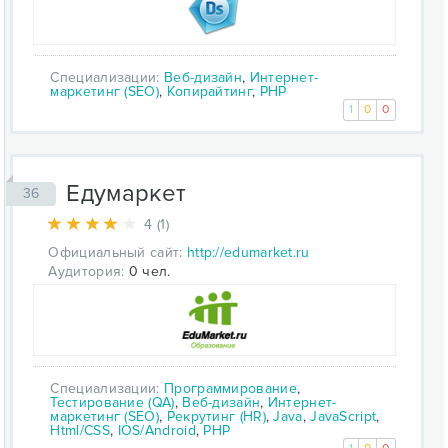
Специализации:
Веб-дизайн
,
Интернет-
маркетинг (SEO)
,
Копирайтинг
,
PHP
1
0
0
Едумаркет
36
4 (1)
Официальный сайт:
http://edumarket.ru
Аудитория:
0 чел.
Специализации:
Программирование
,
Тестирование (QA)
,
Веб-дизайн
,
Интернет-
маркетинг (SEO)
,
Рекрутинг (HR)
,
Java
,
JavaScript
,
Html/CSS
,
IOS/Android
,
PHP