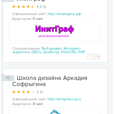
4.5 (1)
Официальный сайт:
http://твоикурсы.рф
Аудитория:
0 чел.
Специализации:
Веб-дизайн
,
Интернет-
маркетинг (SEO)
,
JavaScript
,
Html/CSS
,
PHP
1
0
0
Школа дизайна Аркадия
35
Софрыгина
4 (1)
Официальный сайт:
http://designkursy.ru
Аудитория:
0 чел.