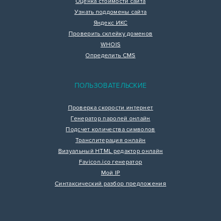
Оценка стоимости сайта
Узнать поддомены сайта
Яндекс ИКС
Проверить склейку доменов
WHOIS
Определить CMS
ПОЛЬЗОВАТЕЛЬСКИЕ
Проверка скорости интернет
Генератор паролей онлайн
Подсчет количества символов
Транслитерация онлайн
Визуальный HTML редактор онлайн
Favicon.ico генератор
Мой IP
Синтаксический разбор предложения