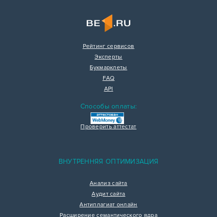
Рейтинг сервисов
Эксперты
Букмарклеты
FAQ
API
Способы оплаты:
Проверить аттестат
ВНУТРЕННЯЯ ОПТИМИЗАЦИЯ
Анализ сайта
Аудит сайта
Антиплагиат онлайн
Расширение семантического ядра