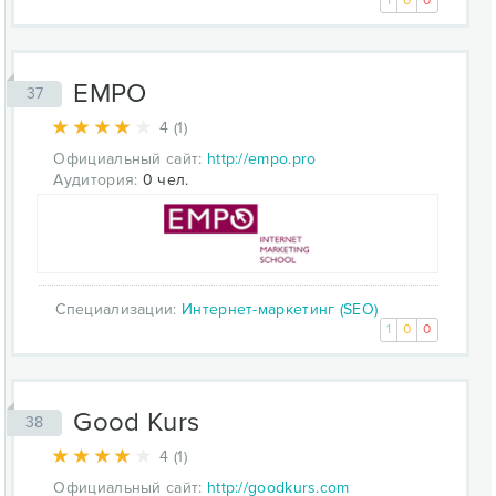
1
0
0
EMPO
37
4 (1)
Официальный сайт:
http://empo.pro
Аудитория:
0 чел.
Специализации:
Интернет-маркетинг (SEO)
1
0
0
Good Kurs
38
4 (1)
Официальный сайт:
http://goodkurs.com