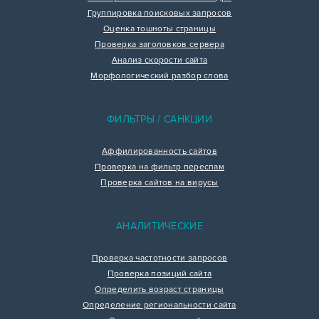
Группировка поисковых запросов
Оценка тошноты страницы
Проверка заголовков сервера
Анализ скорости сайта
Морфологический разбор слова
ФИЛЬТРЫ / САНКЦИИ
Аффилированность сайтов
Проверка на фильтр переспам
Проверка сайтов на вирусы
АНАЛИТИЧЕСКИЕ
Проверка частотности запросов
Проверка позиций сайта
Определить возраст страницы
Определение региональности сайта