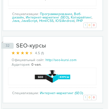
Специализации:
Программирование
,
Веб-
дизайн
,
Интернет-маркетинг (SEO)
,
Копирайтинг
,
Java
,
JavaScript
,
Html/CSS
,
IOS/Android
,
PHP
1
0
0
SEO-курсы
32
4.5 (1)
Официальный сайт:
http://seo-kursi.com
Аудитория:
0 чел.
Специализации:
Интернет-маркетинг (SEO)
1
0
0