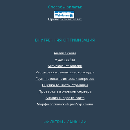
Способы оплаты:
Проверить аттестат
ВНУТРЕННЯЯ ОПТИМИЗАЦИЯ
Анализ сайта
Аудит сайта
Антиплагиат онлайн
Расширение семантического ядра
Группировка поисковых запросов
Оценка тошноты страницы
Проверка заголовков сервера
Анализ скорости сайта
Морфологический разбор слова
ФИЛЬТРЫ / САНКЦИИ