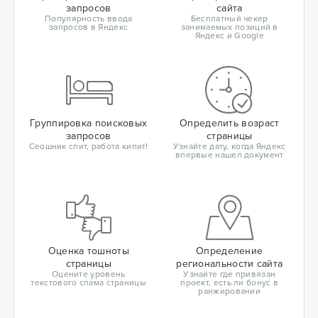
запросов
сайта
Популярность ввода
Бесплатный чекер
запросов в Яндекс
занимаемых позиций в
Яндекс и Google
Группировка поисковых
Определить возраст
запросов
страницы
Сеошник спит, работа кипит!
Узнайте дату, когда Яндекс
впервые нашел документ
Оценка тошноты
Определение
страницы
региональности сайта
Оцените уровень
Узнайте где привязан
текстового спама страницы
проект, есть ли бонус в
ранжировании