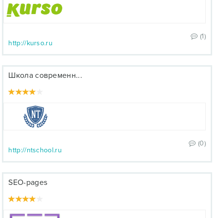
(1)
http://kurso.ru
Школа современн...
(0)
http://ntschool.ru
SEO-pages