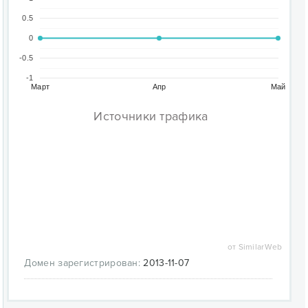
0.5
0
-0.5
-1
Март
Апр
Май
Источники трафика
от SimilarWeb
Домен зарегистрирован:
2013-11-07