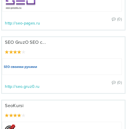
(0)
http://seo-pages.ru
SEO GruzO SEO с...
(0)
http://seo.gruz0.ru
SeoKursi