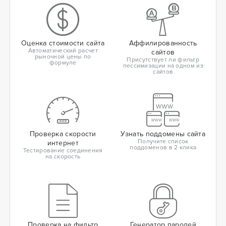
Оценка стоимости сайта
Аффилированность
Автоматический расчет
сайтов
рыночной цены по
Присутствует ли фильтр
формуле
пессимизации на одном из
сайтов
Проверка скорости
Узнать поддомены сайта
Получите список
интернет
поддоменов в 2 клика
Тестирование соединения
на скорость
Проверка на фильтр
Генератор паролей