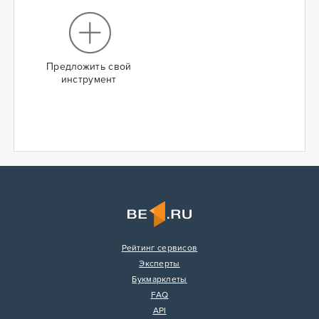
Предложить свой
инструмент
Рейтинг сервисов
Эксперты
Букмарклеты
FAQ
API