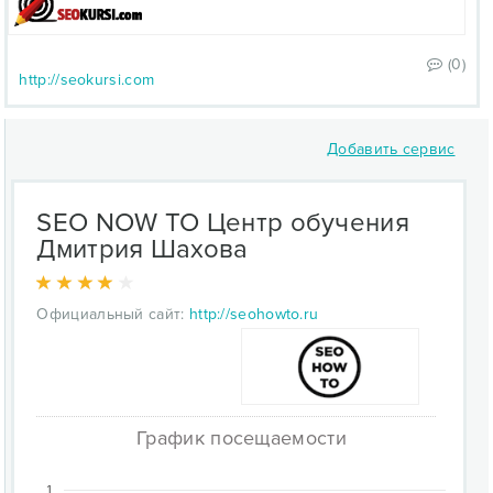
(0)
http://seokursi.com
Добавить сервис
SEO NOW TO Центр обучения
Дмитрия Шахова
Официальный сайт:
http://seohowto.ru
График посещаемости
1