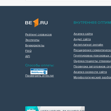
ВНУТРЕННЯЯ ОПТИМ
Анализ сайта
Рейтинг сервисов
Аудит сайта
Эксперты
Антиплагиат онлайн
Букмарклеты
Расширение семантическ
FAQ
Группировка поисковых 
API
Оценка тошноты страни
Способы оплаты:
Проверка заголовков се
Анализ скорости сайта
Проверить аттестат
Морфологический разбо