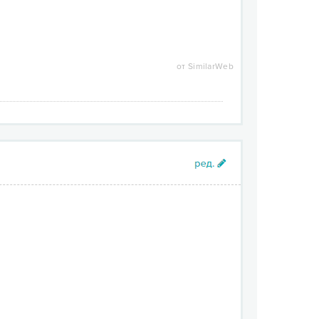
от SimilarWeb