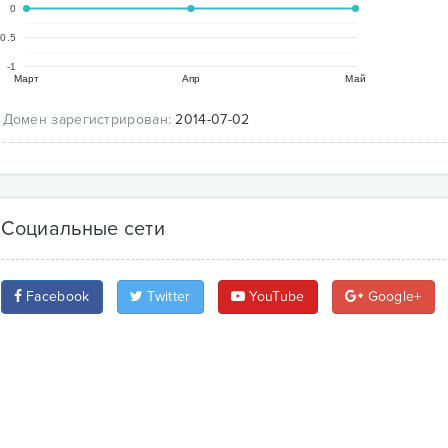
0
-0.5
-1
Март
Апр
Май
Домен зарегистрирован:
2014-07-02
Социальные сети
Facebook
Twitter
YouTube
Google+