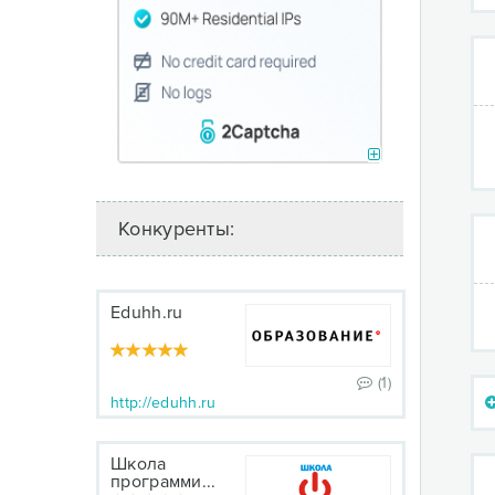
Конкуренты:
Eduhh.ru
(1)
http://eduhh.ru
Школа
программи...