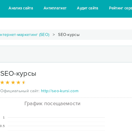
Анализ сайта
Антиплагиат
Аудит сайта
Рейтинг сер
нтернет-маркетинг (SEO)
SEO-курсы
SEO-курсы
Официальный сайт:
http://seo-kursi.com
График посещаемости
1
0.5