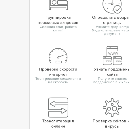
Группировка
Определить возра
поисковых запросов
страницы
Сеошник спит, работа
Узнайте дату, когда
кипит!
Яндекс впервые наш
документ
Проверка скорости
Узнать поддомен
интернет
сайта
Тестирование соединения
Получите список
на скорость
поддоменов в 2 кли
Транслитерация
Проверка сайтов 
онлайн
вирусы