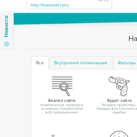
http://topexpert.pro
Новости
На
Все
Внутренняя оптимизация
Фильтры 
Анализ сайта
Аудит сайта
Комплексная проверка
Решаем проблемы.
основных показателей
Найдем все техничес
для продвижения
ошибки