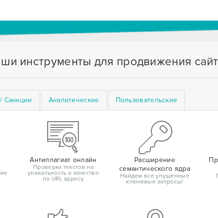
ши инструменты для продвижения сай
/ Санкции
Аналитические
Пользовательские
Антиплагиат онлайн
Расширение
Пр
Проверка текстов на
семантического ядра
кие
уникальность и качество
Найдем все упущенные
по URL адресу
ключевые запросы!