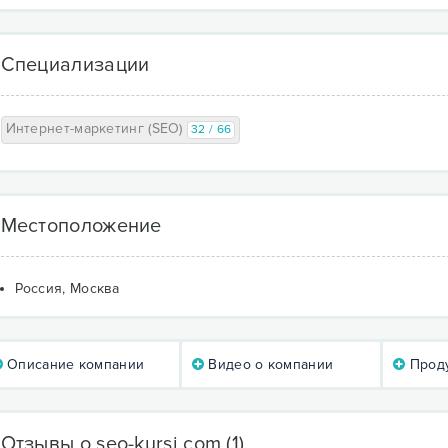
Специализации
Интернет-маркетинг (SEO)
32 / 66
Местоположение
Россия, Москва
Описание компании
Видео о компании
Проду
Отзывы о seo-kursi.com
(1)