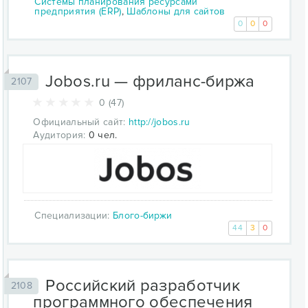
Системы планирования ресурсами
предприятия (ERP)
,
Шаблоны для сайтов
0
0
0
Jobos.ru — фриланс-биржа
2107
0 (47)
Официальный сайт:
http://jobos.ru
Аудитория:
0 чел.
Специализации:
Блого-биржи
44
3
0
Российский разработчик
2108
программного обеспечения