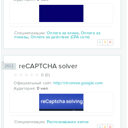
Специализации:
Оплата за клики
,
Оплата за
показы
,
Оплата за действие (CPA сети)
0
0
0
reCAPTCHA solver
2102
0 (0)
Официальный сайт:
http://chromee.google.com
Аудитория:
0 чел.
Специализации:
Распознавание капчи
0
0
0