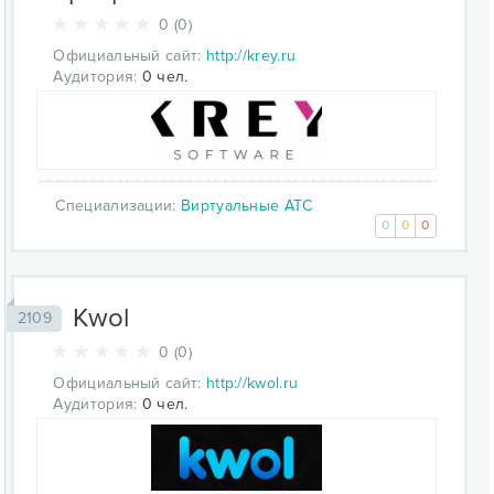
0 (0)
Официальный сайт:
http://krey.ru
Аудитория:
0 чел.
Специализации:
Виртуальные АТС
0
0
0
Kwol
2109
0 (0)
Официальный сайт:
http://kwol.ru
Аудитория:
0 чел.