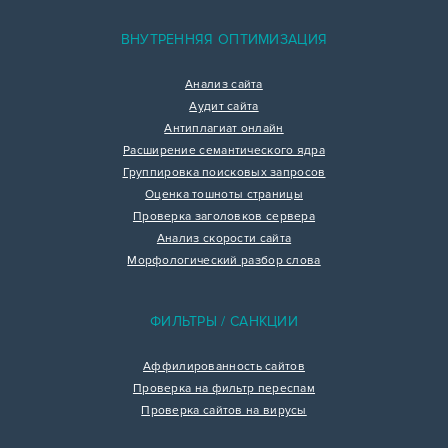
ВНУТРЕННЯЯ ОПТИМИЗАЦИЯ
Анализ сайта
Аудит сайта
Антиплагиат онлайн
Расширение семантического ядра
Группировка поисковых запросов
Оценка тошноты страницы
Проверка заголовков сервера
Анализ скорости сайта
Морфологический разбор слова
ФИЛЬТРЫ / САНКЦИИ
Аффилированность сайтов
Проверка на фильтр переспам
Проверка сайтов на вирусы