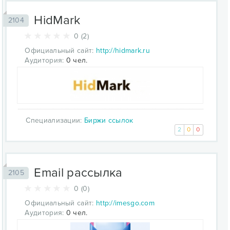
HidMark
2104
0 (2)
Официальный сайт:
http://hidmark.ru
Аудитория:
0 чел.
Специализации:
Биржи ссылок
2
0
0
Email рассылка
2105
0 (0)
Официальный сайт:
http://imesgo.com
Аудитория:
0 чел.