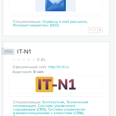
Специализации:
Сервисы e-mail рассылок
,
Интернет-маркетинг (SEO)
0
0
0
IT-N1
2106
0 (0)
Официальный сайт:
http://it-n1.ru
Аудитория:
0 чел.
Специализации:
Контекстная
,
Техническая
оптимизация
,
Системы управления
содержимым (CMS)
,
Системы управления
взаимоотношениями с клиентами (CRM)
,