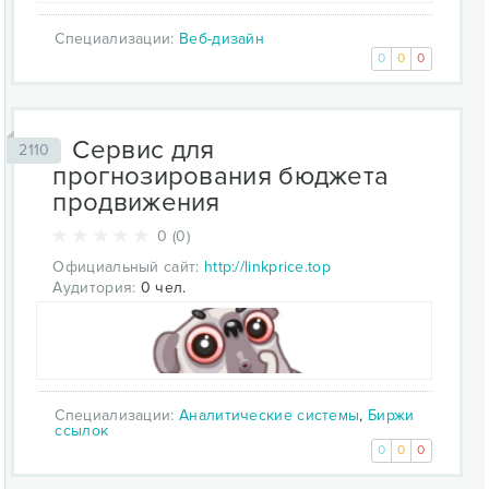
Специализации:
Веб-дизайн
0
0
0
Сервис для
2110
прогнозирования бюджета
продвижения
0 (0)
Официальный сайт:
http://linkprice.top
Аудитория:
0 чел.
Специализации:
Аналитические системы
,
Биржи
ссылок
0
0
0