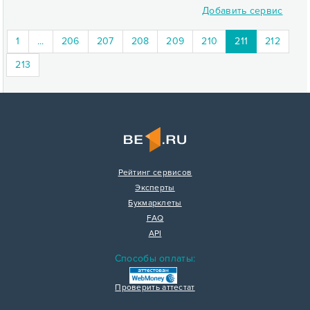
Добавить сервис
(current)
1
...
206
207
208
209
210
211
212
213
Рейтинг сервисов
Эксперты
Букмарклеты
FAQ
API
Способы оплаты:
Проверить аттестат