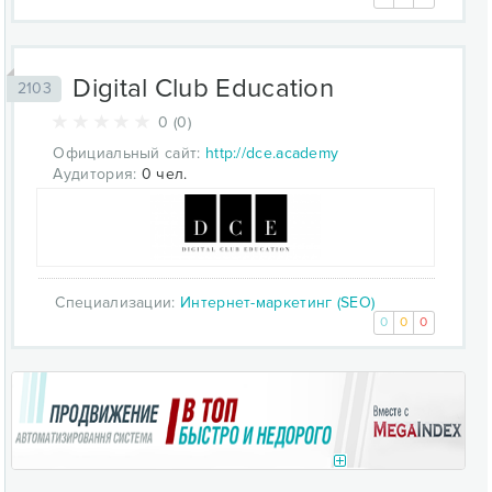
Digital Club Education
2103
0 (0)
Официальный сайт:
http://dce.academy
Аудитория:
0 чел.
Специализации:
Интернет-маркетинг (SEO)
0
0
0