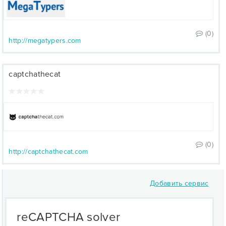
(0)
http://megatypers.com
captchathecat
(0)
http://captchathecat.com
Добавить сервис
reCAPTCHA solver