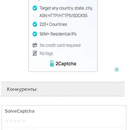
Конкуренты:
SolveCaptcha