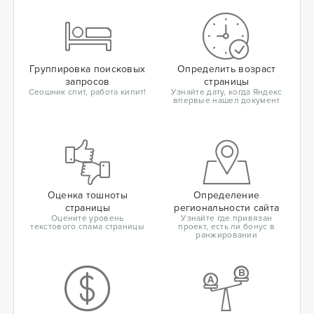
Группировка поисковых
Определить возраст
запросов
страницы
Сеошник спит, работа кипит!
Узнайте дату, когда Яндекс
впервые нашел документ
Оценка тошноты
Определение
страницы
региональности сайта
Оцените уровень
Узнайте где привязан
текстового спама страницы
проект, есть ли бонус в
ранжировании