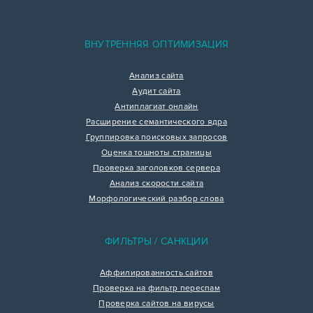
ВНУТРЕННЯЯ ОПТИМИЗАЦИЯ
Анализ сайта
Аудит сайта
Антиплагиат онлайн
Расширение семантического ядра
Группировка поисковых запросов
Оценка тошноты страницы
Проверка заголовков сервера
Анализ скорости сайта
Морфологический разбор слова
ФИЛЬТРЫ / САНКЦИИ
Аффилированность сайтов
Проверка на фильтр переспам
Проверка сайтов на вирусы