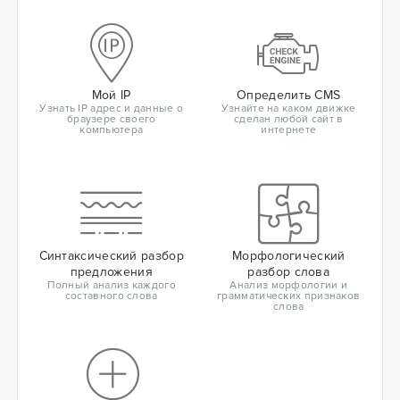
Мой IP
Определить CMS
Узнать IP адрес и данные о
Узнайте на каком движке
браузере своего
сделан любой сайт в
компьютера
интернете
Синтаксический разбор
Морфологический
предложения
разбор слова
Полный анализ каждого
Анализ морфологии и
составного слова
грамматических признаков
слова