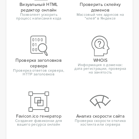
Визуальный HTML
Проверить склейку
редактор онлайн
доменов
Позволяет ускорить
Массовый чек адресов на
процесс написания кода
"клей" в Яндексе
Проверка заголовков
WHOIS
Информация о доменах:
сервера
дата регистрации, проверка
Проверка ответов сервера,
на занятость
HTTP заголовков
Favicon.ico генератор
Анализ скорости сайта
Создание фавиконки для
Проверка скорости отклика
вашего ресурса онлайн
хостинга или сервера