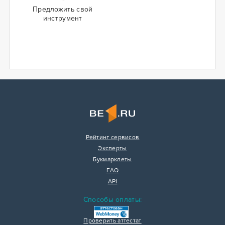
Предложить свой
инструмент
Рейтинг сервисов
Эксперты
Букмарклеты
FAQ
API
Способы оплаты:
Проверить аттестат