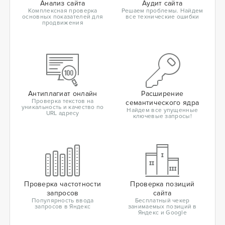
Анализ сайта
Аудит сайта
Комплексная проверка
Решаем проблемы. Найдем
основных показателей для
все технические ошибки
продвижения
Антиплагиат онлайн
Расширение
Проверка текстов на
семантического ядра
уникальность и качество по
Найдем все упущенные
URL адресу
ключевые запросы!
Проверка частотности
Проверка позиций
запросов
сайта
Популярность ввода
Бесплатный чекер
запросов в Яндекс
занимаемых позиций в
Яндекс и Google