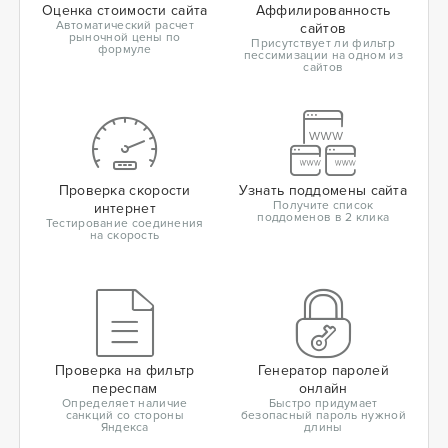
Оценка стоимости сайта
Аффилированность
Автоматический расчет
сайтов
рыночной цены по
Присутствует ли фильтр
формуле
пессимизации на одном из
сайтов
Проверка скорости
Узнать поддомены сайта
Получите список
интернет
поддоменов в 2 клика
Тестирование соединения
на скорость
Проверка на фильтр
Генератор паролей
переспам
онлайн
Определяет наличие
Быстро придумает
санкций со стороны
безопасный пароль нужной
Яндекса
длины