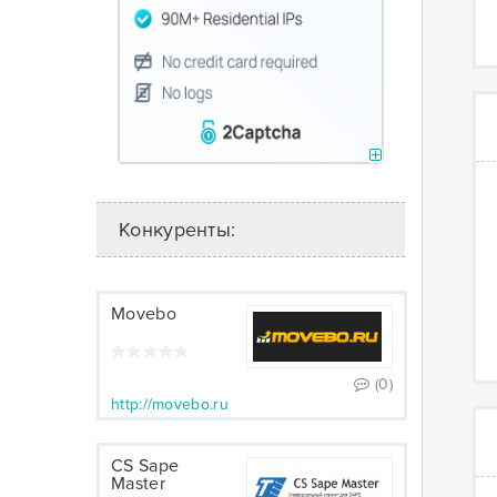
Конкуренты:
Movebo
(0)
http://movebo.ru
CS Sape
Master