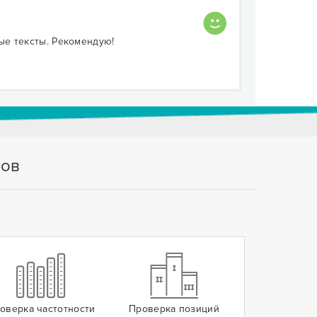
ые тексты. Рекомендую!
тов
оверка частотности
Проверка позиций