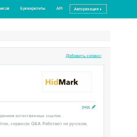
висов
Букмарклеты
API
Авторизация
Добавить сервис
зданием естественных ссылок.
йтах, сервисах Q&A. Работают на русском,