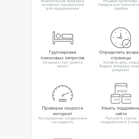
Комплексная проверка
Решаем проблемы.
основных показателей
Найдем все техничес
для продвижения
ошибки
Группировка
Определить возра
поисковых запросов
страницы
Сеошник спит, работа
Узнайте дату, когда
кипит!
Яндекс впервые наш
документ
Проверка скорости
Узнать поддомен
интернет
сайта
Тестирование соединения
Получите список
на скорость
поддоменов в 2 кли