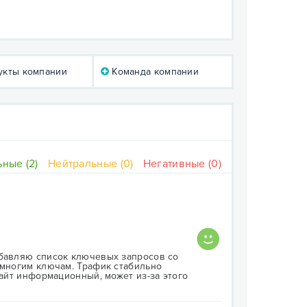
кты компании
Команда компании
ные (2)
Нейтральные (0)
Негативные (0)
обавляю список ключевых запросов со
 многим ключам. Трафик стабильно
сайт информационный, может из-за этого