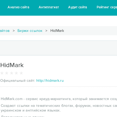
Анализ сайта
Антиплагиат
Аудит сайта
Рейтинг сер
айтов
Биржи ссылок
HidMark
HidMark
Официальный сайт:
http://hidmark.ru
HidMark.com - сервис крауд-маркетинга, который занимается со
Создают ссылки на тематических блогах, форумах, новостных са
украинском и английском языках.