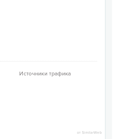
Источники трафика
от SimilarWeb