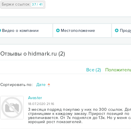
Биржи ссылок
37 / 41
Видео о компании
Местоположение
Проду
Отзывы о hidmark.ru
(2)
Все (2)
Положитель
Сортировать по:
Дате
Avaster
18.07.2020 21:16
3 месяца подряд покупаю у них по 300 ссылок. Д
страницами к каждому заказу. Прирост позиций по
увеличивается. От 7к поднялся до 13к. Но у меня 
хороший рост показателей.