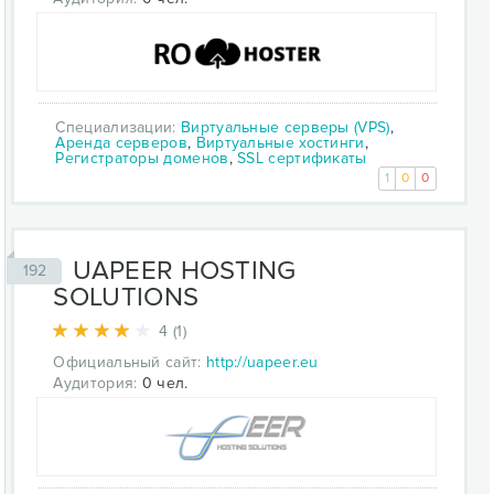
Специализации:
Виртуальные серверы (VPS)
,
Аренда серверов
,
Виртуальные хостинги
,
Регистраторы доменов
,
SSL сертификаты
1
0
0
UAPEER HOSTING
192
SOLUTIONS
4 (1)
Официальный сайт:
http://uapeer.eu
Аудитория:
0 чел.