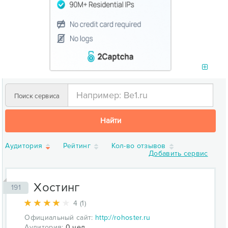
Поиск сервиса
Найти
Аудитория
Рейтинг
Кол-во отзывов
Добавить сервис
Хостинг
191
4 (1)
Официальный сайт:
http://rohoster.ru
Аудитория:
0 чел.