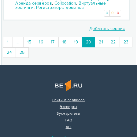
Аренда серверов
,
Collocation
,
Виртуальные
хостинги
,
Регистраторы доменов
0
0
0
Добавить сервис
(current)
1
...
15
16
17
18
19
20
21
22
23
24
25
Рейтинг сервисов
Эксперты
Букмарклеты
FAQ
API