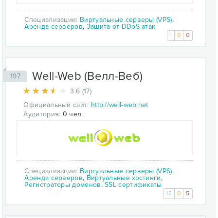
Специализации:
Виртуальные серверы (VPS)
,
Аренда серверов
,
Защита от DDoS атак
1
0
0
Well-Web (Велл-Веб)
197
3.6 (17)
Официальный сайт:
http://well-web.net
Аудитория:
0 чел.
Специализации:
Виртуальные серверы (VPS)
,
Аренда серверов
,
Виртуальные хостинги
,
Регистраторы доменов
,
SSL сертификаты
12
0
5