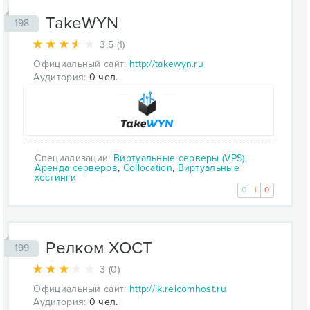
TakeWYN
198
3.5 (1)
Официальный сайт:
http://takewyn.ru
Аудитория:
0 чел.
Специализации:
Виртуальные серверы (VPS)
,
Аренда серверов
,
Collocation
,
Виртуальные
хостинги
0
1
0
Релком ХОСТ
199
3 (0)
Официальный сайт:
http://lk.relcomhost.ru
Аудитория:
0 чел.