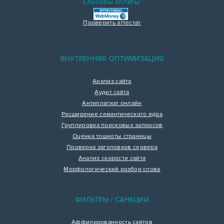
Способы оплаты:
Проверить аттестат
ВНУТРЕННЯЯ ОПТИМИЗАЦИЯ
Анализ сайта
Аудит сайта
Антиплагиат онлайн
Расширение семантического ядра
Группировка поисковых запросов
Оценка тошноты страницы
Проверка заголовков сервера
Анализ скорости сайта
Морфологический разбор слова
ФИЛЬТРЫ / САНКЦИИ
Аффилированность сайтов