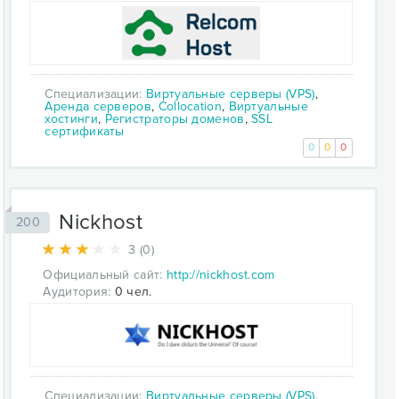
Специализации:
Виртуальные серверы (VPS)
,
Аренда серверов
,
Collocation
,
Виртуальные
хостинги
,
Регистраторы доменов
,
SSL
сертификаты
0
0
0
Nickhost
200
3 (0)
Официальный сайт:
http://nickhost.com
Аудитория:
0 чел.
Специализации:
Виртуальные серверы (VPS)
,