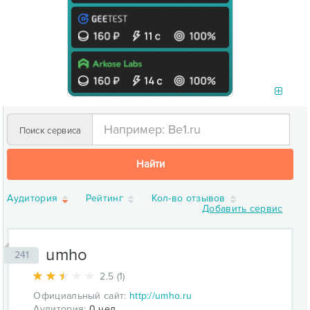
Поиск сервиса
Найти
Аудитория
Рейтинг
Кол-во отзывов
Добавить сервис
umho
241
2.5 (1)
Официальный сайт:
http://umho.ru
Аудитория:
0 чел.