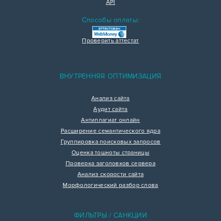
API
Способы оплаты:
Проверить аттестат
ВНУТРЕННЯЯ ОПТИМИЗАЦИЯ
Анализ сайта
Аудит сайта
Антиплагиат онлайн
Расширение семантического ядра
Группировка поисковых запросов
Оценка тошноты страницы
Проверка заголовков сервера
Анализ скорости сайта
Морфологический разбор слова
ФИЛЬТРЫ / САНКЦИИ