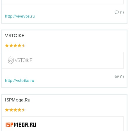
(1)
http://vivavps.ru
VSTOIKE
(1)
http://vstoike.ru
ISPMega.Ru