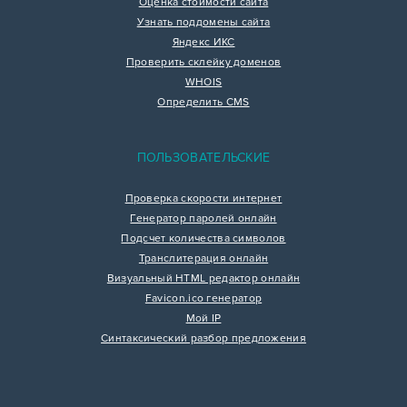
Оценка стоимости сайта
Узнать поддомены сайта
Яндекс ИКС
Проверить склейку доменов
WHOIS
Определить CMS
ПОЛЬЗОВАТЕЛЬСКИЕ
Проверка скорости интернет
Генератор паролей онлайн
Подсчет количества символов
Транслитерация онлайн
Визуальный HTML редактор онлайн
Favicon.ico генератор
Мой IP
Синтаксический разбор предложения