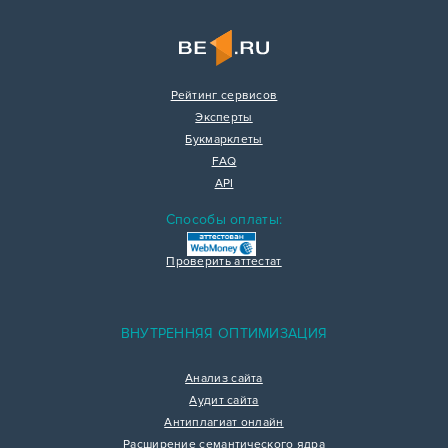
Рейтинг сервисов
Эксперты
Букмарклеты
FAQ
API
Способы оплаты:
Проверить аттестат
ВНУТРЕННЯЯ ОПТИМИЗАЦИЯ
Анализ сайта
Аудит сайта
Антиплагиат онлайн
Расширение семантического ядра