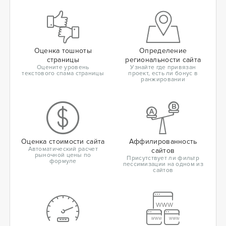
Оценка тошноты
Определение
страницы
региональности сайта
Оцените уровень
Узнайте где привязан
текстового спама страницы
проект, есть ли бонус в
ранжировании
Оценка стоимости сайта
Аффилированность
Автоматический расчет
сайтов
рыночной цены по
Присутствует ли фильтр
формуле
пессимизации на одном из
сайтов