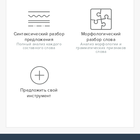
Синтаксический разбор
Морфологический
предложения
разбор слова
Полный анализ каждого
Анализ морфологии и
составного слова
грамматических признаков
слова
Предложить свой
инструмент