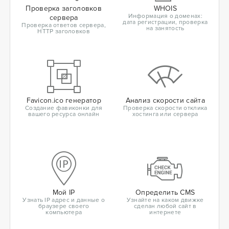
Проверка заголовков
WHOIS
Информация о доменах:
сервера
дата регистрации, проверка
Проверка ответов сервера,
на занятость
HTTP заголовков
Favicon.ico генератор
Анализ скорости сайта
Создание фавиконки для
Проверка скорости отклика
вашего ресурса онлайн
хостинга или сервера
Мой IP
Определить CMS
Узнать IP адрес и данные о
Узнайте на каком движке
браузере своего
сделан любой сайт в
компьютера
интернете