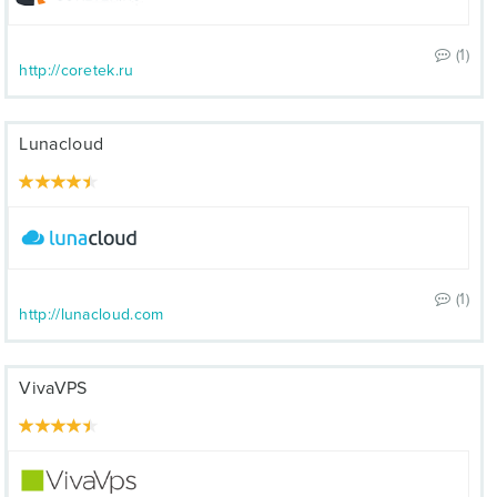
(1)
http://coretek.ru
Lunacloud
(1)
http://lunacloud.com
VivaVPS