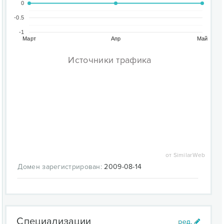
0
-0.5
-1
Март
Апр
Май
Источники трафика
от SimilarWeb
Домен зарегистрирован:
2009-08-14
Специализации