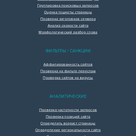
Группировка поисковых запросов
Оценка тошноты страницы
Проверка заголовков сервера
Анализ скорости сайта
Морфологический разбор слова
ФИЛЬТРЫ / САНКЦИИ
Аффилированность сайтов
Проверка на фильтр переспам
Проверка сайтов на вирусы
АНАЛИТИЧЕСКИЕ
Проверка частотности запросов
Проверка позиций сайта
Определить возраст страницы
Определение региональности сайта