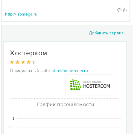
(1)
http://ispmega.ru
Добавить сервис
Хостерком
Официальный сайт:
http://hostercom.ru
График посещаемости
1
0.5