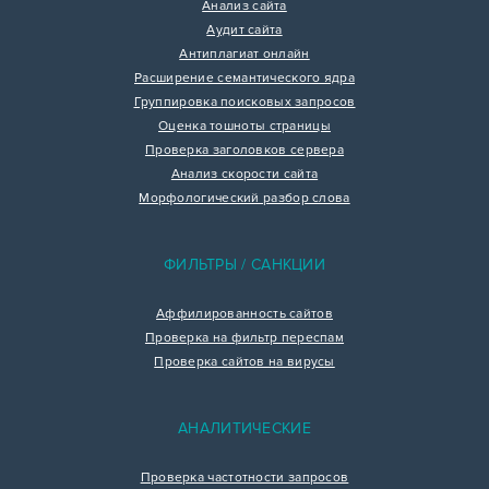
Анализ сайта
Аудит сайта
Антиплагиат онлайн
Расширение семантического ядра
Группировка поисковых запросов
Оценка тошноты страницы
Проверка заголовков сервера
Анализ скорости сайта
Морфологический разбор слова
ФИЛЬТРЫ / САНКЦИИ
Аффилированность сайтов
Проверка на фильтр переспам
Проверка сайтов на вирусы
АНАЛИТИЧЕСКИЕ
Проверка частотности запросов