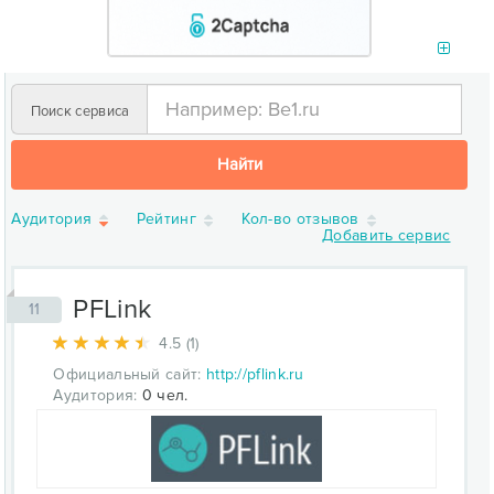
Поиск сервиса
Найти
Аудитория
Рейтинг
Кол-во отзывов
Добавить сервис
PFLink
11
4.5 (1)
Официальный сайт:
http://pflink.ru
Аудитория:
0 чел.