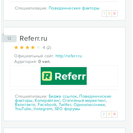
Специализации:
Поведенческие факторы
1
0
0
Referr.ru
12
4 (2)
Официальный сайт:
http://referr.ru
Аудитория:
0 чел.
Специализации:
Биржи ссылок
,
Поведенческие
факторы
,
Копирайтинг
,
Статейный маркетинг
,
Вконтакте
,
Facebook
,
Twitter
,
Одноклассники
,
YouTube
,
Instagram
,
SEO форумы
2
0
0