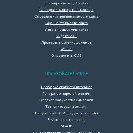
Проверка позиций сайта
Определить возраст страницы
Определение региональности сайта
Оценка стоимости сайта
Узнать поддомены сайта
Яндекс ИКС
Проверить склейку доменов
WHOIS
Определить CMS
ПОЛЬЗОВАТЕЛЬСКИЕ
Проверка скорости интернет
Генератор паролей онлайн
Подсчет количества символов
Транслитерация онлайн
Визуальный HTML редактор онлайн
Favicon.ico генератор
Мой IP
Синтаксический разбор предложения