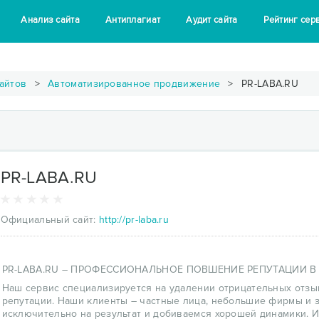
Анализ сайта
Антиплагиат
Аудит сайта
Рейтинг сер
айтов
Автоматизированное продвижение
PR-LABA.RU
PR-LABA.RU
Официальный сайт:
http://pr-laba.ru
PR-LABA.RU – ПРОФЕССИОНАЛЬНОЕ ПОВШЕНИЕ РЕПУТАЦИИ В 
Наш сервис специализируется на удалении отрицательных отзы
репутации. Наши клиенты – частные лица, небольшие фирмы и 
исключительно на результат и добиваемся хорошей динамики. 