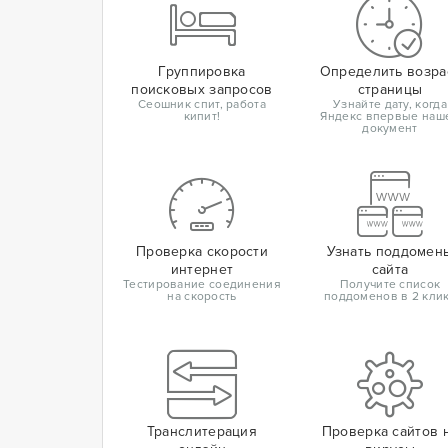
Группировка
Определить возра
поисковых запросов
страницы
Сеошник спит, работа
Узнайте дату, когда
кипит!
Яндекс впервые наш
документ
Проверка скорости
Узнать поддомен
интернет
сайта
Тестирование соединения
Получите список
на скорость
поддоменов в 2 кли
Транслитерация
Проверка сайтов 