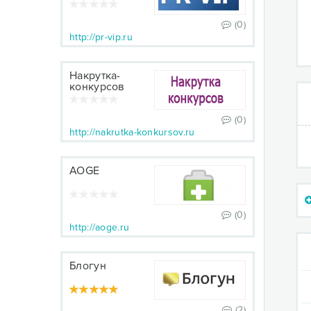
(0)
http://pr-vip.ru
Накрутка-
конкурсов
(0)
http://nakrutka-konkursov.ru
AOGE
(0)
http://aoge.ru
Блогун
(2)