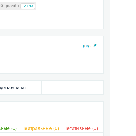
еб-дизайн
42 / 43
да компании
ные (0)
Нейтральные (0)
Негативные (0)