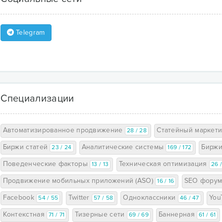
Telegram
Специализации
Автоматизированное продвижение
Статейный маркет
28 / 28
Биржи статей
Аналитические системы
Бирж
23 / 24
169 / 172
Поведенческие факторы
Техническая оптимизация
13 / 13
26 
Продвижение мобильных приложений (ASO)
SEO фору
16 / 16
Facebook
Twitter
Одноклассники
You
54 / 55
57 / 58
46 / 47
Контекстная
Тизерные сети
Баннерная
71 / 71
69 / 69
61 / 61