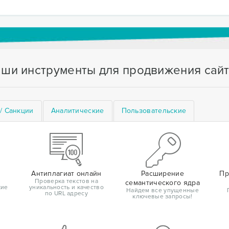
ши инструменты для продвижения сай
/ Санкции
Аналитические
Пользовательские
Антиплагиат онлайн
Расширение
Пр
Проверка текстов на
семантического ядра
кие
уникальность и качество
Найдем все упущенные
по URL адресу
ключевые запросы!