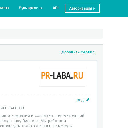
висов
Букмарклеты
API
Авторизация
Добавить сервис
ИНТЕРНЕТЕ!
вов о компании и создании положительной
звезды шоу-бизнеса. Мы работаем
Используем только легальные методы.