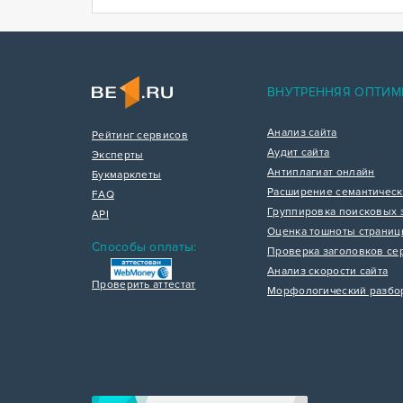
ВНУТРЕННЯЯ ОПТИМ
Анализ сайта
Рейтинг сервисов
Аудит сайта
Эксперты
Антиплагиат онлайн
Букмарклеты
Расширение семантическ
FAQ
Группировка поисковых 
API
Оценка тошноты страни
Способы оплаты:
Проверка заголовков се
Анализ скорости сайта
Проверить аттестат
Морфологический разбо