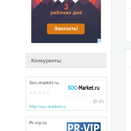
Конкуренты:
Soc-market.ru
(0)
http://soc-market.ru
Pr-vip.ru