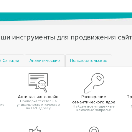
ши инструменты для продвижения сай
/ Санкции
Аналитические
Пользовательские
Антиплагиат онлайн
Расширение
Пр
Проверка текстов на
семантического ядра
кие
уникальность и качество
Найдем все упущенные
по URL адресу
ключевые запросы!