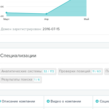
56K
54K
Март
Апр
Май
Домен зарегистрирован:
2016-07-15
Специализации
Аналитические системы
Проверки позиций
П
32 / 172
11 / 63
Результаты поиска
1 / 6
Описание компании
Видео о компании
Социа