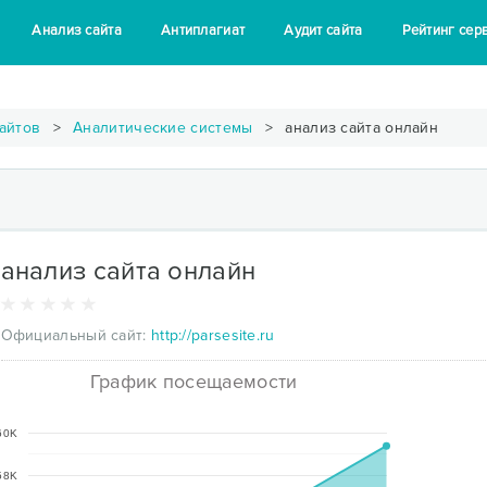
Анализ сайта
Антиплагиат
Аудит сайта
Рейтинг сер
айтов
Аналитические системы
анализ сайта онлайн
анализ сайта онлайн
Официальный сайт:
http://parsesite.ru
График посещаемости
60K
58K