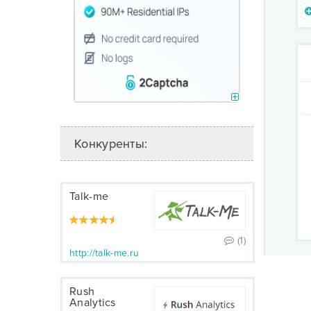
Конкуренты:
Talk-me
(1)
http://talk-me.ru
Rush
Analytics