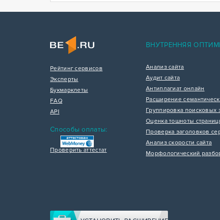
ВНУТРЕННЯЯ ОПТИМ
Анализ сайта
Рейтинг сервисов
Аудит сайта
Эксперты
Антиплагиат онлайн
Букмарклеты
Расширение семантическ
FAQ
Группировка поисковых 
API
Оценка тошноты страни
Способы оплаты:
Проверка заголовков се
Анализ скорости сайта
Проверить аттестат
Морфологический разбо