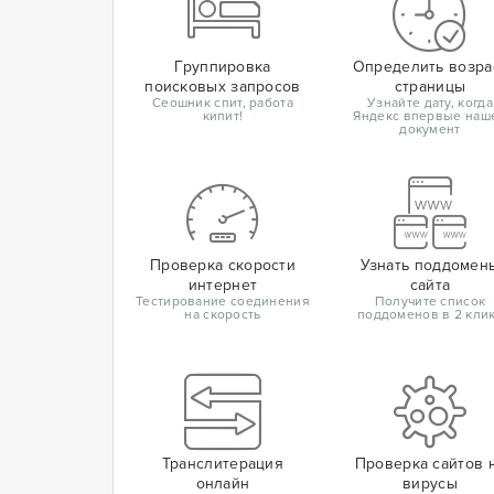
Группировка
Определить возра
поисковых запросов
страницы
Сеошник спит, работа
Узнайте дату, когда
кипит!
Яндекс впервые наш
документ
Проверка скорости
Узнать поддомен
интернет
сайта
Тестирование соединения
Получите список
на скорость
поддоменов в 2 кли
Транслитерация
Проверка сайтов 
онлайн
вирусы