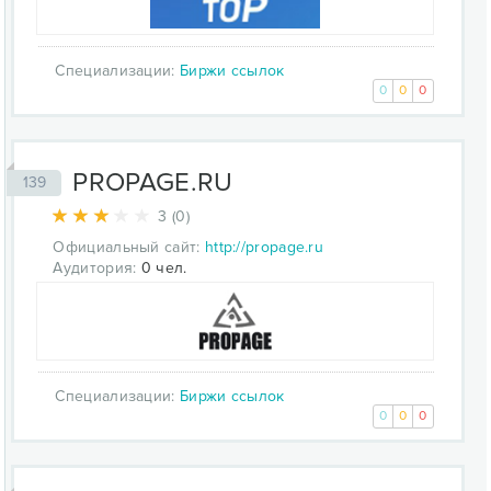
Специализации:
Биржи ссылок
0
0
0
PROPAGE.RU
139
3 (0)
Официальный сайт:
http://propage.ru
Аудитория:
0 чел.
Специализации:
Биржи ссылок
0
0
0