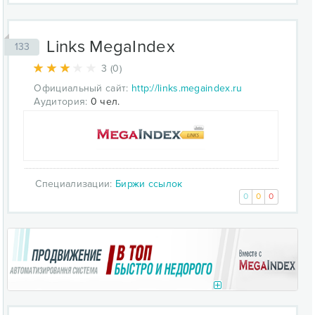
Links MegaIndex
133
3 (0)
Официальный сайт:
http://links.megaindex.ru
Аудитория:
0 чел.
Специализации:
Биржи ссылок
0
0
0