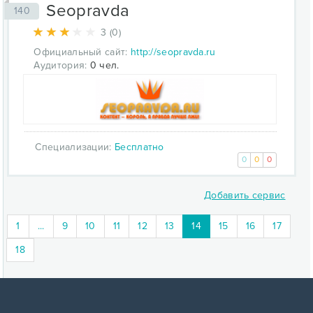
Seopravda
140
3 (0)
Официальный сайт:
http://seopravda.ru
Аудитория:
0 чел.
Специализации:
Бесплатно
0
0
0
Добавить сервис
(current)
1
...
9
10
11
12
13
14
15
16
17
18