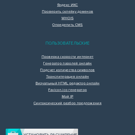
Яндекс ИКС
Проверить склейку доменов
WHOIS
Определить CMS
ПОЛЬЗОВАТЕЛЬСКИЕ
Проверка скорости интернет
Генератор паролей онлайн
Подсчет количества символов
Транслитерация онлайн
Визуальный HTML редактор онлайн
Favicon.ico генератор
Мой IP
Синтаксический разбор предложения
УСТАНОВИТЬ РАСШИРЕНИЕ