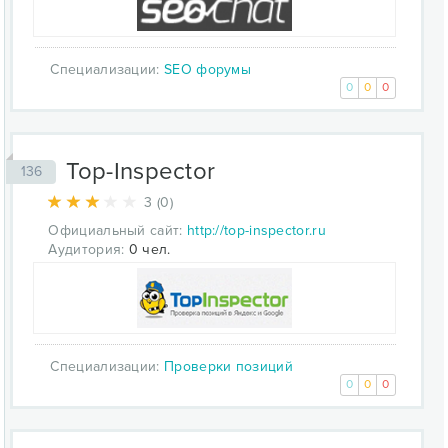
Специализации:
SEO форумы
0
0
0
Top-Inspector
136
3 (0)
Официальный сайт:
http://top-inspector.ru
Аудитория:
0 чел.
Специализации:
Проверки позиций
0
0
0