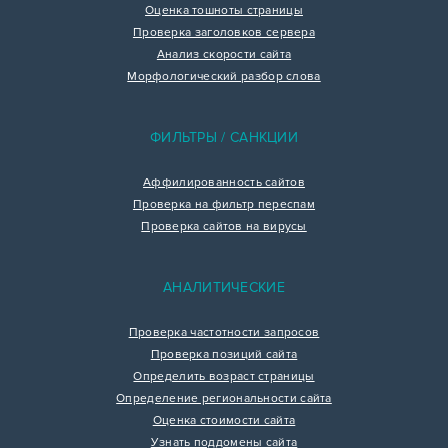
Оценка тошноты страницы
Проверка заголовков сервера
Анализ скорости сайта
Морфологический разбор слова
ФИЛЬТРЫ / САНКЦИИ
Аффилированность сайтов
Проверка на фильтр переспам
Проверка сайтов на вирусы
АНАЛИТИЧЕСКИЕ
Проверка частотности запросов
Проверка позиций сайта
Определить возраст страницы
Определение региональности сайта
Оценка стоимости сайта
Узнать поддомены сайта