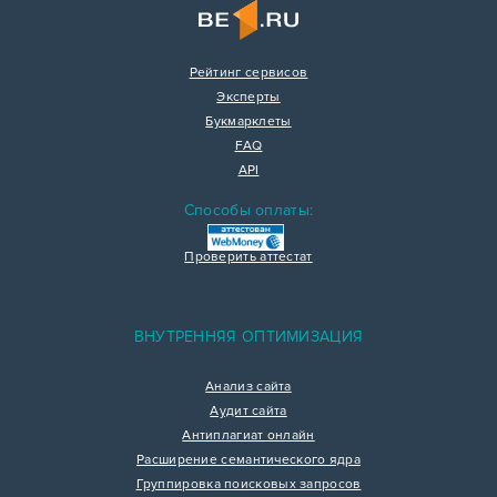
Рейтинг сервисов
Эксперты
Букмарклеты
FAQ
API
Способы оплаты:
Проверить аттестат
ВНУТРЕННЯЯ ОПТИМИЗАЦИЯ
Анализ сайта
Аудит сайта
Антиплагиат онлайн
Расширение семантического ядра
Группировка поисковых запросов