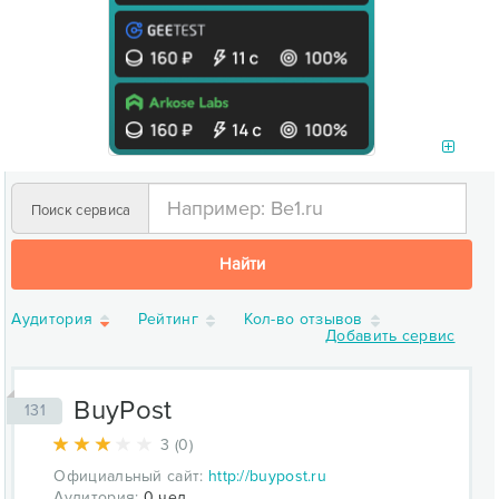
Поиск сервиса
Найти
Аудитория
Рейтинг
Кол-во отзывов
Добавить сервис
BuyPost
131
3 (0)
Официальный сайт:
http://buypost.ru
Аудитория:
0 чел.