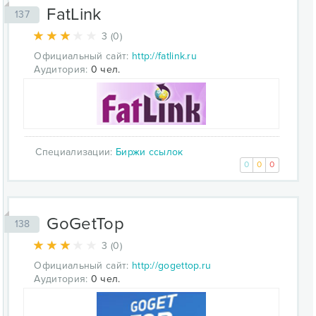
FatLink
137
3 (0)
Официальный сайт:
http://fatlink.ru
Аудитория:
0 чел.
Специализации:
Биржи ссылок
0
0
0
GoGetTop
138
3 (0)
Официальный сайт:
http://gogettop.ru
Аудитория:
0 чел.