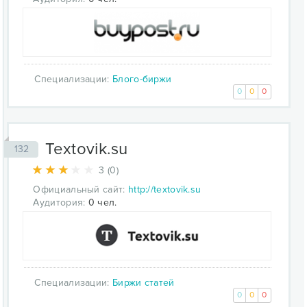
Специализации:
Блого-биржи
0
0
0
Textovik.su
132
3 (0)
Официальный сайт:
http://textovik.su
Аудитория:
0 чел.
Специализации:
Биржи статей
0
0
0