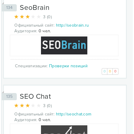
SeoBrain
134
3 (0)
Официальный сайт:
http://seobrain.ru
Аудитория:
0 чел.
Специализации:
Проверки позиций
0
0
0
SEO Chat
135
3 (0)
Официальный сайт:
http://seochat.com
Аудитория:
0 чел.