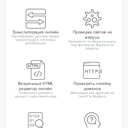
Транслитерация онлайн
Проверка сайтов на
Преобразует русские буквы
вирусы
(кириллицу) в латиницу
Находятся ли Ваши ресурсы
(английские)
под фильтром Яндекса за
вирусы
Визуальный HTML
Проверить склейку
редактор онлайн
доменов
Позволяет ускорить
Массовый чек адресов на
процесс написания кода
"клей" в Яндексе