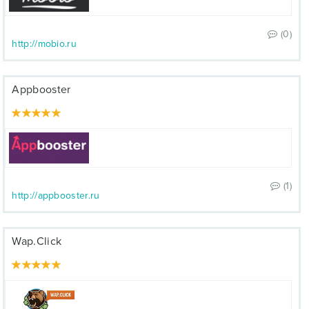
(0)
http://mobio.ru
Appbooster
(1)
http://appbooster.ru
Wap.Click