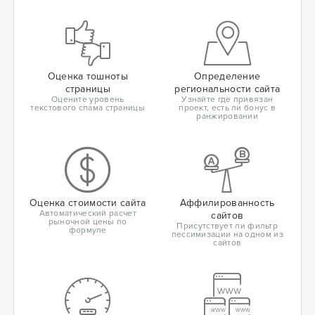
Оценка тошноты
Определение
страницы
региональности сайта
Оцените уровень
Узнайте где привязан
текстового спама страницы
проект, есть ли бонус в
ранжировании
Оценка стоимости сайта
Аффилированность
Автоматический расчет
сайтов
рыночной цены по
Присутствует ли фильтр
формуле
пессимизации на одном из
сайтов