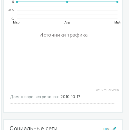
0
-0.5
-1
Март
Апр
Май
Источники трафика
от SimilarWeb
Домен зарегистрирован:
2010-10-17
Социальные сети