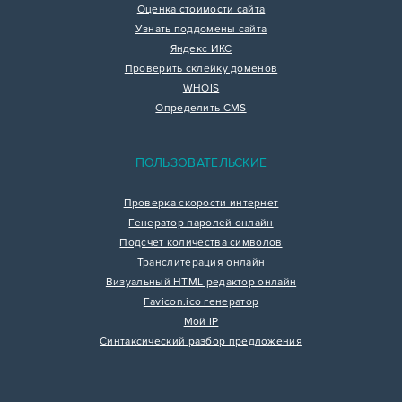
Оценка стоимости сайта
Узнать поддомены сайта
Яндекс ИКС
Проверить склейку доменов
WHOIS
Определить CMS
ПОЛЬЗОВАТЕЛЬСКИЕ
Проверка скорости интернет
Генератор паролей онлайн
Подсчет количества символов
Транслитерация онлайн
Визуальный HTML редактор онлайн
Favicon.ico генератор
Мой IP
Синтаксический разбор предложения