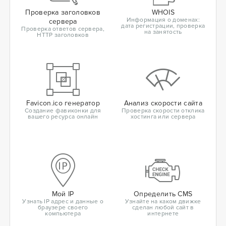
Проверка заголовков
WHOIS
Информация о доменах:
сервера
дата регистрации, проверка
Проверка ответов сервера,
на занятость
HTTP заголовков
Favicon.ico генератор
Анализ скорости сайта
Создание фавиконки для
Проверка скорости отклика
вашего ресурса онлайн
хостинга или сервера
Мой IP
Определить CMS
Узнать IP адрес и данные о
Узнайте на каком движке
браузере своего
сделан любой сайт в
компьютера
интернете