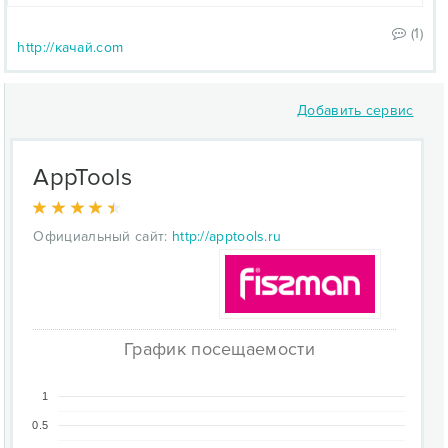
(1)
http://качай.com
Добавить сервис
AppTools
Официальный сайт:
http://apptools.ru
График посещаемости
1
0.5