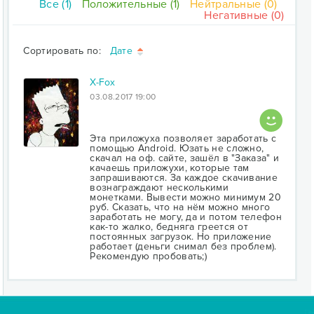
Все (1)
Положительные (1)
Нейтральные (0)
Негативные (0)
Сортировать по:
Дате
X-Fox
03.08.2017 19:00
Эта приложуха позволяет заработать с
помощью Android. Юзать не сложно,
скачал на оф. сайте, зашёл в "Заказа" и
качаешь приложухи, которые там
запрашиваются. За каждое скачивание
вознаграждают несколькими
монетками. Вывести можно минимум 20
руб. Сказать, что на нём можно много
заработать не могу, да и потом телефон
как-то жалко, бедняга греется от
постоянных загрузок. Но приложение
работает (деньги снимал без проблем).
Рекомендую пробовать;)