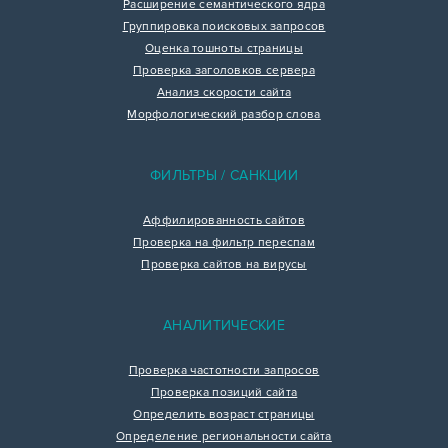
Расширение семантического ядра
Группировка поисковых запросов
Оценка тошноты страницы
Проверка заголовков сервера
Анализ скорости сайта
Морфологический разбор слова
ФИЛЬТРЫ / САНКЦИИ
Аффилированность сайтов
Проверка на фильтр переспам
Проверка сайтов на вирусы
АНАЛИТИЧЕСКИЕ
Проверка частотности запросов
Проверка позиций сайта
Определить возраст страницы
Определение региональности сайта