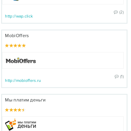
(2)
http://wap.click
MobiOffers
(1)
http://mobioffers.ru
Мы платим деньги