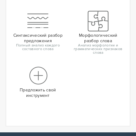
Синтаксический разбор
Морфологический
предложения
разбор слова
Полный анализ каждого
Анализ морфологии и
составного слова
грамматических признаков
слова
Предложить свой
инструмент