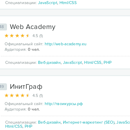
Специализации:
JavaScript
,
Html/CSS
Web Academy
48
4.5 (1)
Официальный сайт:
http://web-academy.eu
Аудитория:
0 чел.
Специализации:
Веб-дизайн
,
JavaScript
,
Html/CSS
,
PHP
ИнитГраф
49
4.5 (1)
Официальный сайт:
http://твоикурсы.рф
Аудитория:
0 чел.
Специализации:
Веб-дизайн
,
Интернет-маркетинг (SEO)
,
JavaScr
Html/CSS
,
PHP