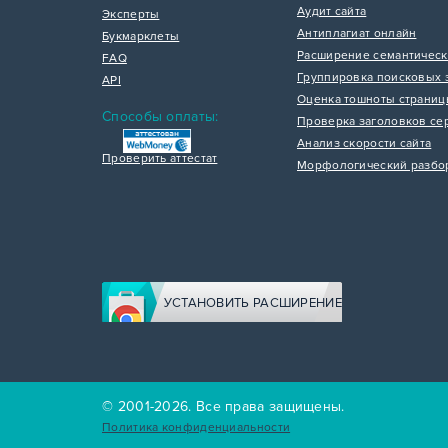
Аудит сайта
Эксперты
Антиплагиат онлайн
Букмарклеты
Расширение семантическ
FAQ
Группировка поисковых 
API
Оценка тошноты страни
Способы оплаты:
Проверка заголовков се
Анализ скорости сайта
Проверить аттестат
Морфологический разбо
УСТАНОВИТЬ РАСШИРЕНИЕ
© 2001-2026. Все права защищены.
Политика конфиденциальности