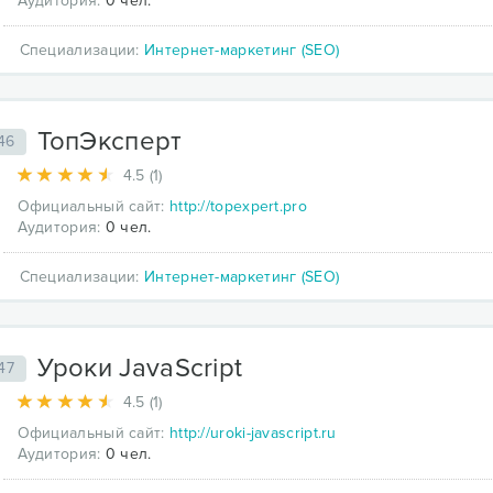
Аудитория:
0 чел.
Специализации:
Интернет-маркетинг (SEO)
ТопЭксперт
46
4.5 (1)
Официальный сайт:
http://topexpert.pro
Аудитория:
0 чел.
Специализации:
Интернет-маркетинг (SEO)
Уроки JavaScript
47
4.5 (1)
Официальный сайт:
http://uroki-javascript.ru
Аудитория:
0 чел.