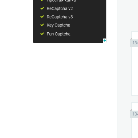
13
13