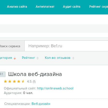
Анализ сайта
Антиплагиат
Аудит сайта
Рейтинг сер
Поиск сервиса
дитория
Рейтинг
Кол-во отзывов
Школа веб-дизайна
41
4.5 (1)
Официальный сайт:
http://onlineweb.school
Аудитория:
0 чел.
Специализации:
Веб-дизайн