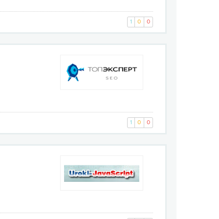
1
0
0
1
0
0