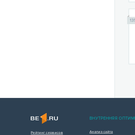
13
ВНУТРЕННЯЯ ОПТИМ
Анализ сайта
Рейтинг сервисов