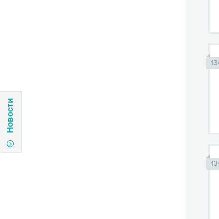
13
Новости
13