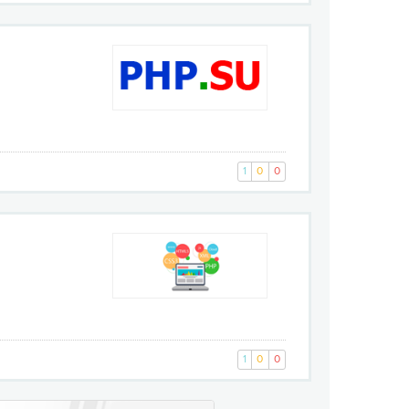
1
0
0
1
0
0