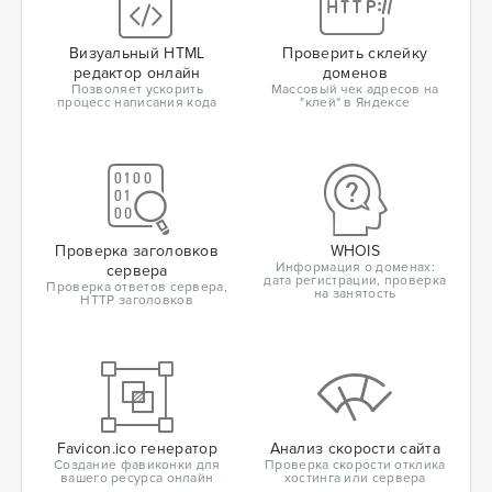
Визуальный HTML
Проверить склейку
редактор онлайн
доменов
Позволяет ускорить
Массовый чек адресов на
процесс написания кода
"клей" в Яндексе
Проверка заголовков
WHOIS
Информация о доменах:
сервера
дата регистрации, проверка
Проверка ответов сервера,
на занятость
HTTP заголовков
Favicon.ico генератор
Анализ скорости сайта
Создание фавиконки для
Проверка скорости отклика
вашего ресурса онлайн
хостинга или сервера