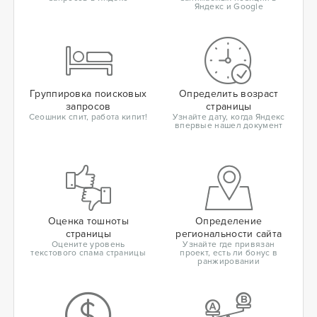
Яндекс и Google
Группировка поисковых
Определить возраст
запросов
страницы
Сеошник спит, работа кипит!
Узнайте дату, когда Яндекс
впервые нашел документ
Оценка тошноты
Определение
страницы
региональности сайта
Оцените уровень
Узнайте где привязан
текстового спама страницы
проект, есть ли бонус в
ранжировании