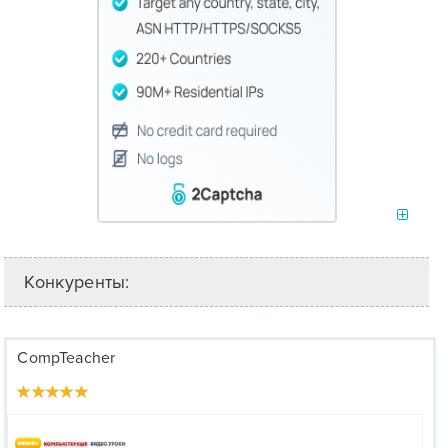
Конкуренты:
CompTeacher