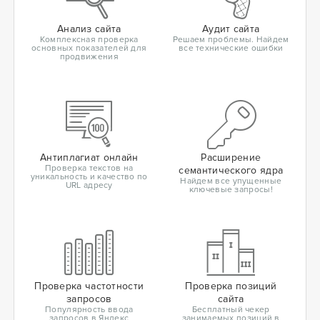
Анализ сайта
Аудит сайта
Комплексная проверка
Решаем проблемы. Найдем
основных показателей для
все технические ошибки
продвижения
Антиплагиат онлайн
Расширение
Проверка текстов на
семантического ядра
уникальность и качество по
Найдем все упущенные
URL адресу
ключевые запросы!
Проверка частотности
Проверка позиций
запросов
сайта
Популярность ввода
Бесплатный чекер
запросов в Яндекс
занимаемых позиций в