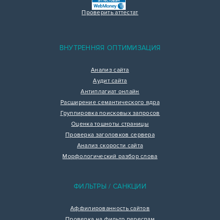
Проверить аттестат
ВНУТРЕННЯЯ ОПТИМИЗАЦИЯ
Анализ сайта
Аудит сайта
Антиплагиат онлайн
Расширение семантического ядра
Группировка поисковых запросов
Оценка тошноты страницы
Проверка заголовков сервера
Анализ скорости сайта
Морфологический разбор слова
ФИЛЬТРЫ / САНКЦИИ
Аффилированность сайтов
Проверка на фильтр переспам