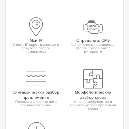
Мой IP
Определить CMS
Узнать IP адрес и данные о
Узнайте на каком движке
браузере своего
сделан любой сайт в
компьютера
интернете
Синтаксический разбор
Морфологический
предложения
разбор слова
Полный анализ каждого
Анализ морфологии и
составного слова
грамматических признаков
слова