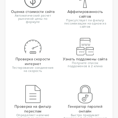
Оценка стоимости сайта
Аффилированность
Автоматический расчет
сайтов
рыночной цены по
Присутствует ли фильтр
формуле
пессимизации на одном из
сайтов
Проверка скорости
Узнать поддомены сайта
Получите список
интернет
поддоменов в 2 клика
Тестирование соединения
на скорость
Проверка на фильтр
Генератор паролей
переспам
онлайн
Определяет наличие
Быстро придумает