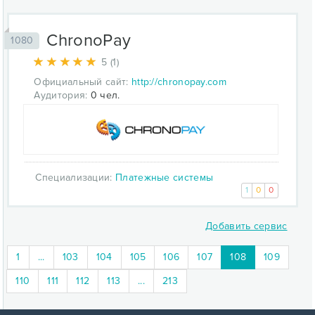
ChronoPay
1080
5 (1)
Официальный сайт:
http://chronopay.com
Аудитория:
0 чел.
Специализации:
Платежные системы
1
0
0
Добавить сервис
(current)
1
...
103
104
105
106
107
108
109
110
111
112
113
...
213