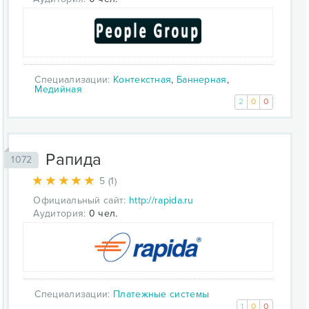
Специализации:
Контекстная
,
Баннерная
,
Медийная
2
0
0
Рапида
1072
5 (1)
Официальный сайт:
http://rapida.ru
Аудитория:
0 чел.
Специализации:
Платежные системы
1
0
0