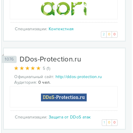
Специализации:
Контекстная
2
0
0
DDos-Protection.ru
1076
5 (1)
Официальный сайт:
http://ddos-protection.ru
Аудитория:
0 чел.
Специализации:
Защита от DDoS атак
1
0
0