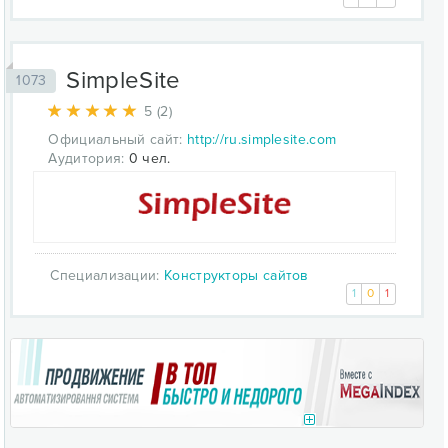
SimpleSite
1073
5 (2)
Официальный сайт:
http://ru.simplesite.com
Аудитория:
0 чел.
Специализации:
Конструкторы сайтов
1
0
1