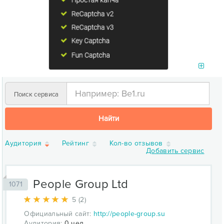
Поиск сервиса
Найти
Аудитория
Рейтинг
Кол-во отзывов
Добавить сервис
People Group Ltd
1071
5 (2)
Официальный сайт:
http://people-group.su
Аудитория:
0 чел.