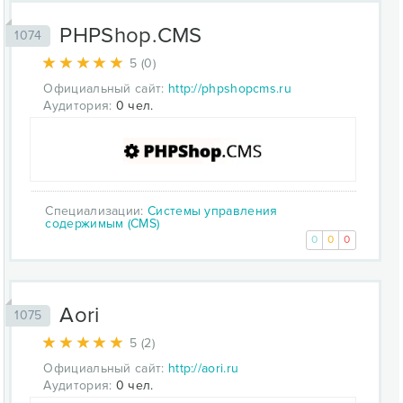
PHPShop.CMS
1074
5 (0)
Официальный сайт:
http://phpshopcms.ru
Аудитория:
0 чел.
Специализации:
Системы управления
содержимым (CMS)
0
0
0
Aori
1075
5 (2)
Официальный сайт:
http://aori.ru
Аудитория:
0 чел.