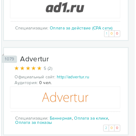
Специализации:
Оплата за действие (CPA сети)
1
0
0
Advertur
1079
5 (2)
Официальный сайт:
http://advertur.ru
Аудитория:
0 чел.
Специализации:
Баннерная
,
Оплата за клики
,
Оплата за показы
2
0
0