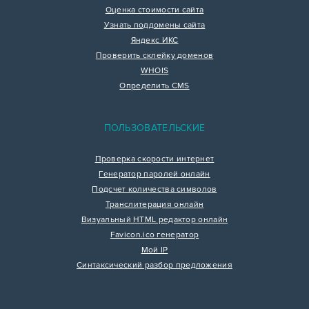
Оценка стоимости сайта
Узнать поддомены сайта
Яндекс ИКС
Проверить склейку доменов
WHOIS
Определить CMS
ПОЛЬЗОВАТЕЛЬСКИЕ
Проверка скорости интернет
Генератор паролей онлайн
Подсчет количества символов
Транслитерация онлайн
Визуальный HTML редактор онлайн
Favicon.ico генератор
Мой IP
Синтаксический разбор предложения