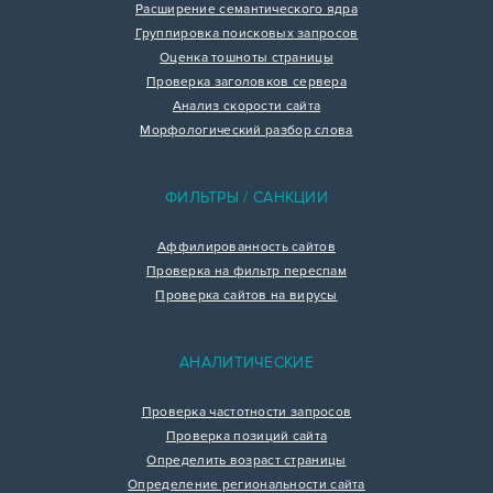
Расширение семантического ядра
Группировка поисковых запросов
Оценка тошноты страницы
Проверка заголовков сервера
Анализ скорости сайта
Морфологический разбор слова
ФИЛЬТРЫ / САНКЦИИ
Аффилированность сайтов
Проверка на фильтр переспам
Проверка сайтов на вирусы
АНАЛИТИЧЕСКИЕ
Проверка частотности запросов
Проверка позиций сайта
Определить возраст страницы
Определение региональности сайта