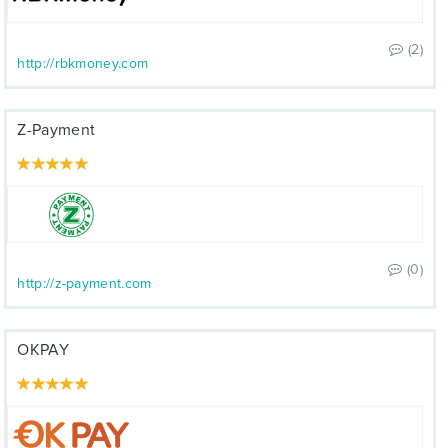
(2)
http://rbkmoney.com
Z-Payment
(0)
http://z-payment.com
OKPAY