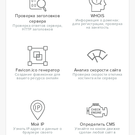
Проверка заголовков
WHOIS
Информация о доменах:
сервера
дата регистрации, проверка
Проверка ответов сервера,
на занятость
HTTP заголовков
Favicon.ico генератор
Анализ скорости сайта
Создание фавиконки для
Проверка скорости отклика
вашего ресурса онлайн
хостинга или сервера
Мой IP
Определить CMS
Узнать IP адрес и данные о
Узнайте на каком движке
браузере своего
сделан любой сайт в