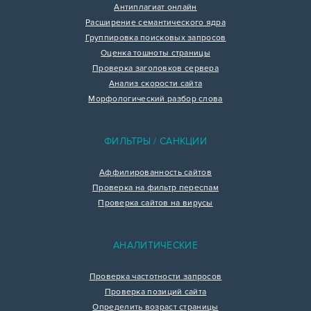
Антиплагиат онлайн
Расширение семантического ядра
Группировка поисковых запросов
Оценка тошноты страницы
Проверка заголовков сервера
Анализ скорости сайта
Морфологический разбор слова
ФИЛЬТРЫ / САНКЦИИ
Аффилированность сайтов
Проверка на фильтр переспам
Проверка сайтов на вирусы
АНАЛИТИЧЕСКИЕ
Проверка частотности запросов
Проверка позиций сайта
Определить возраст страницы