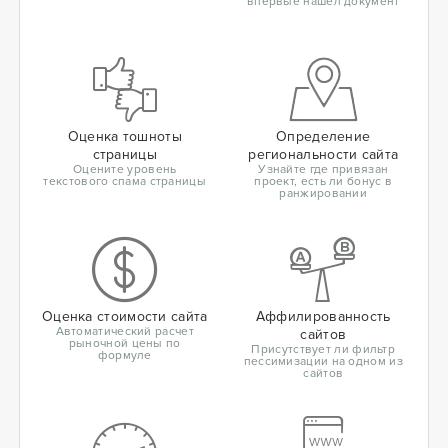
впервые нашел документ
Оценка тошноты
Определение
страницы
региональности сайта
Оцените уровень
Узнайте где привязан
текстового спама страницы
проект, есть ли бонус в
ранжировании
Оценка стоимости сайта
Аффилированность
Автоматический расчет
сайтов
рыночной цены по
Присутствует ли фильтр
формуле
пессимизации на одном из
сайтов