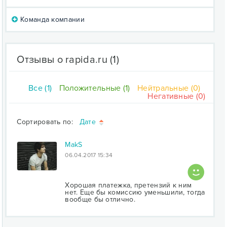
Команда компании
Отзывы о rapida.ru
(1)
Все (1)
Положительные (1)
Нейтральные (0)
Негативные (0)
Сортировать по:
Дате
MakS
06.04.2017 15:34
Хорошая платежка, претензий к ним
нет. Еще бы комиссию уменьшили, тогда
вообще бы отлично.