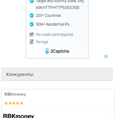
Конкуренты:
RBKmoney