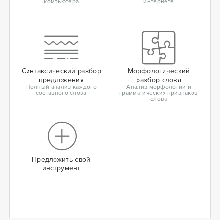
компьютера
интернете
Синтаксический разбор
Морфологический
предложения
разбор слова
Полный анализ каждого
Анализ морфологии и
составного слова
грамматических признаков
слова
Предложить свой
инструмент