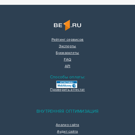
Рейтинг сервисов
Эксперты
Букмарклеты
FAQ
API
Способы оплаты:
Проверить аттестат
ВНУТРЕННЯЯ ОПТИМИЗАЦИЯ
Анализ сайта
Аудит сайта