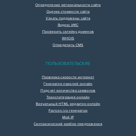
Определение региональности сайта
Оценка стоимости сайта
Узнать поддомены сайта
Яндекс ИКС
Проверить склейку доменов
WHOIS
Определить CMS
ПОЛЬЗОВАТЕЛЬСКИЕ
Проверка скорости интернет
Генератор паролей онлайн
Подсчет количества символов
Транслитерация онлайн
Визуальный HTML редактор онлайн
Favicon.ico генератор
Мой IP
Синтаксический разбор предложения