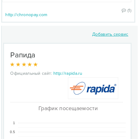
(1)
http://chronopay.com
Добавить сервис
Рапида
Официальный сайт:
http://rapida.ru
График посещаемости
1
0.5