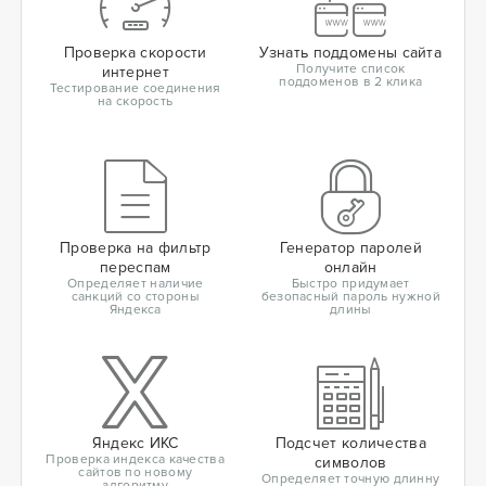
Проверка скорости
Узнать поддомены сайта
Получите список
интернет
поддоменов в 2 клика
Тестирование соединения
на скорость
Проверка на фильтр
Генератор паролей
переспам
онлайн
Определяет наличие
Быстро придумает
санкций со стороны
безопасный пароль нужной
Яндекса
длины
Яндекс ИКС
Подсчет количества
Проверка индекса качества
символов
сайтов по новому
Определяет точную длинну
алгоритму