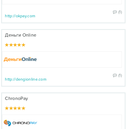
(1)
http://okpay.com
Деньги Online
(1)
http://dengionline.com
ChronoPay