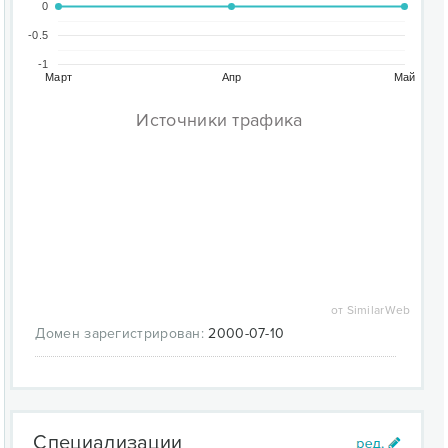
0
-0.5
-1
Март
Апр
Май
Источники трафика
от SimilarWeb
Домен зарегистрирован:
2000-07-10
Специализации