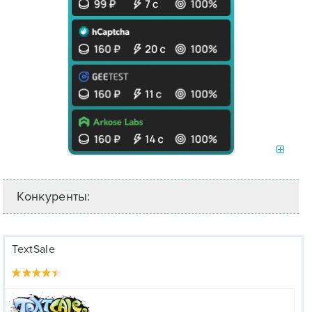
Конкуренты:
TextSale