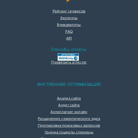
Рейтинг сервисов
Эксперты
Букмарклеты
FAQ
API
Способы оплаты:
Проверить аттестат
ВНУТРЕННЯЯ ОПТИМИЗАЦИЯ
Анализ сайта
Аудит сайта
Антиплагиат онлайн
Расширение семантического ядра
Группировка поисковых запросов
Оценка тошноты страницы