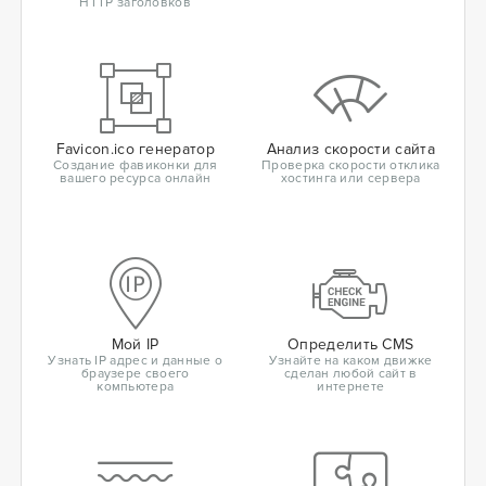
HTTP заголовков
Favicon.ico генератор
Анализ скорости сайта
Создание фавиконки для
Проверка скорости отклика
вашего ресурса онлайн
хостинга или сервера
Мой IP
Определить CMS
Узнать IP адрес и данные о
Узнайте на каком движке
браузере своего
сделан любой сайт в
компьютера
интернете