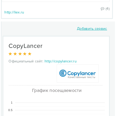
(4)
http://liex.ru
Добавить сервис
CopyLancer
Официальный сайт:
http://copylancer.ru
График посещаемости
1
0.5