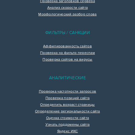
Проверка заголовков сервера
Анализ скорости сайта
Морфологический разбор слова
ФИЛЬТРЫ / САНКЦИИ
Аффилированность сайтов
Проверка на фильтр переспам
Проверка сайтов на вирусы
АНАЛИТИЧЕСКИЕ
Проверка частотности запросов
Проверка позиций сайта
Определить возраст страницы
Определение региональности сайта
Оценка стоимости сайта
Узнать поддомены сайта
Яндекс ИКС