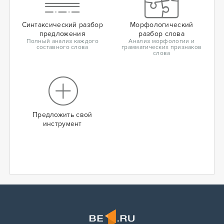
Синтаксический разбор
Морфологический
предложения
разбор слова
Полный анализ каждого
Анализ морфологии и
составного слова
грамматических признаков
слова
Предложить свой
инструмент