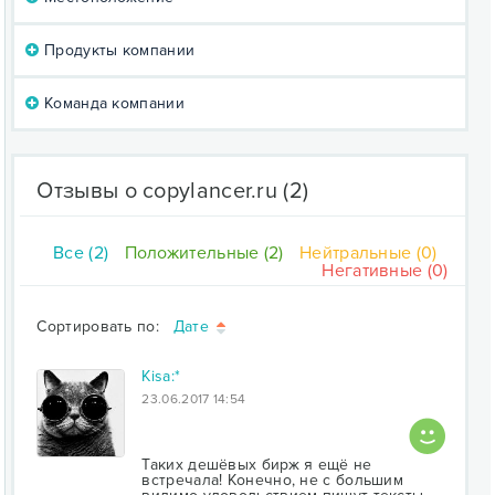
Продукты компании
Команда компании
Отзывы о copylancer.ru
(2)
Все (2)
Положительные (2)
Нейтральные (0)
Негативные (0)
Сортировать по:
Дате
Kisa:*
23.06.2017 14:54
Таких дешёвых бирж я ещё не
встречала! Конечно, не с большим