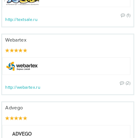
(1)
http://textsale.ru
Webartex
(2)
http://webartex.ru
Advego