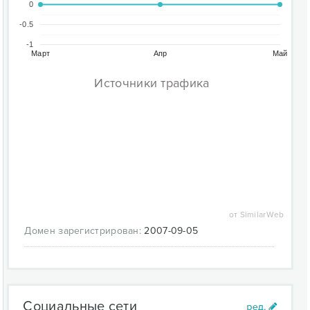
0
-0.5
-1
Март
Апр
Май
Источники трафика
от SimilarWeb
Домен зарегистрирован:
2007-09-05
Социальные сети