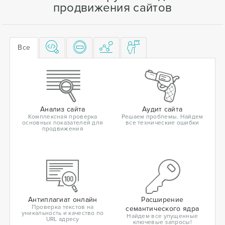
продвижения сайтов
Все
Анализ сайта
Аудит сайта
Комплексная проверка
Решаем проблемы. Найдем
основных показателей для
все технические ошибки
продвижения
Антиплагиат онлайн
Расширение
Проверка текстов на
семантического ядра
уникальность и качество по
Найдем все упущенные
URL адресу
ключевые запросы!