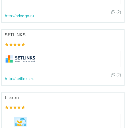
(2)
http://advego.ru
SETLINKS
(2)
http://setlinks.ru
Liex.ru