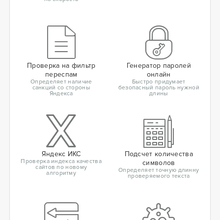
Проверка на фильтр
Генератор паролей
переспам
онлайн
Определяет наличие
Быстро придумает
санкций со стороны
безопасный пароль нужной
Яндекса
длины
Яндекс ИКС
Подсчет количества
Проверка индекса качества
символов
сайтов по новому
Определяет точную длинну
алгоритму
проверяемого текста