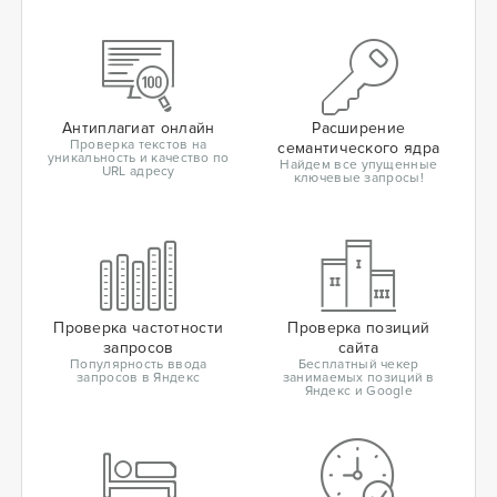
Антиплагиат онлайн
Расширение
Проверка текстов на
семантического ядра
уникальность и качество по
Найдем все упущенные
URL адресу
ключевые запросы!
Проверка частотности
Проверка позиций
запросов
сайта
Популярность ввода
Бесплатный чекер
запросов в Яндекс
занимаемых позиций в
Яндекс и Google