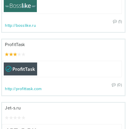
(1)
http://bosslike.ru
ProfitTask
(0)
http://profittask.com
Jet-s.ru