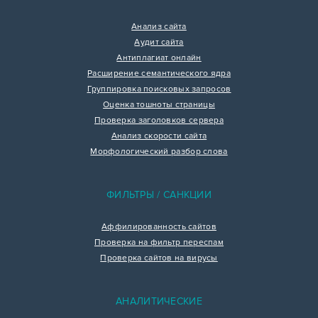
Анализ сайта
Аудит сайта
Антиплагиат онлайн
Расширение семантического ядра
Группировка поисковых запросов
Оценка тошноты страницы
Проверка заголовков сервера
Анализ скорости сайта
Морфологический разбор слова
ФИЛЬТРЫ / САНКЦИИ
Аффилированность сайтов
Проверка на фильтр переспам
Проверка сайтов на вирусы
АНАЛИТИЧЕСКИЕ