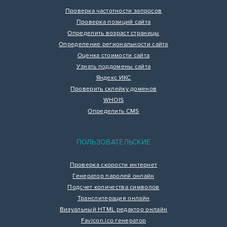
Проверка частотности запросов
Проверка позиций сайта
Определить возраст страницы
Определение региональности сайта
Оценка стоимости сайта
Узнать поддомены сайта
Яндекс ИКС
Проверить склейку доменов
WHOIS
Определить CMS
ПОЛЬЗОВАТЕЛЬСКИЕ
Проверка скорости интернет
Генератор паролей онлайн
Подсчет количества символов
Транслитерация онлайн
Визуальный HTML редактор онлайн
Favicon.ico генератор