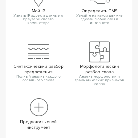
Мой IP
Определить CMS
Узнать IP адрес и данные о
Узнайте на каком движке
браузере своего
сделан любой сайт в
компьютера
интернете
Синтаксический разбор
Морфологический
предложения
разбор слова
Полный анализ каждого
Анализ морфологии и
составного слова
грамматических признаков
слова
Предложить свой
инструмент