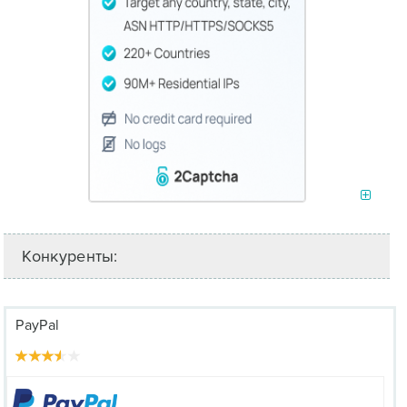
Конкуренты:
PayPal