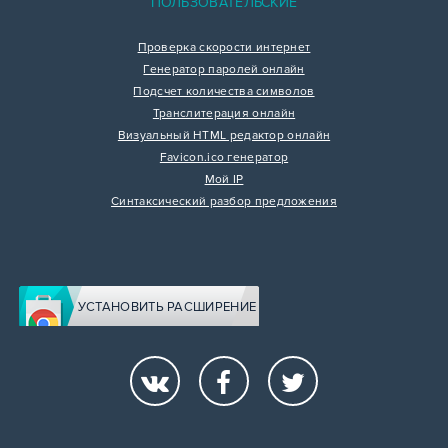
ПОЛЬЗОВАТЕЛЬСКИЕ
Проверка скорости интернет
Генератор паролей онлайн
Подсчет количества символов
Транслитерация онлайн
Визуальный HTML редактор онлайн
Favicon.ico генератор
Мой IP
Синтаксический разбор предложения
УСТАНОВИТЬ РАСШИРЕНИЕ