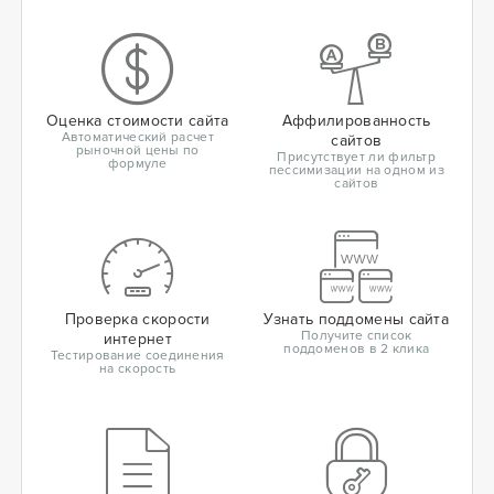
Оценка стоимости сайта
Аффилированность
Автоматический расчет
сайтов
рыночной цены по
Присутствует ли фильтр
формуле
пессимизации на одном из
сайтов
Проверка скорости
Узнать поддомены сайта
Получите список
интернет
поддоменов в 2 клика
Тестирование соединения
на скорость