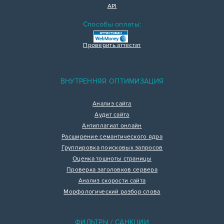
API
Способы оплаты:
Проверить аттестат
ВНУТРЕННЯЯ ОПТИМИЗАЦИЯ
Анализ сайта
Аудит сайта
Антиплагиат онлайн
Расширение семантического ядра
Группировка поисковых запросов
Оценка тошноты страницы
Проверка заголовков сервера
Анализ скорости сайта
Морфологический разбор слова
ФИЛЬТРЫ / САНКЦИИ