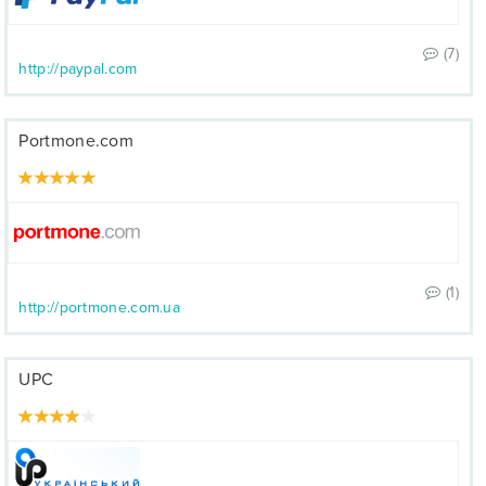
(7)
http://paypal.com
Portmone.com
(1)
http://portmone.com.ua
UPC