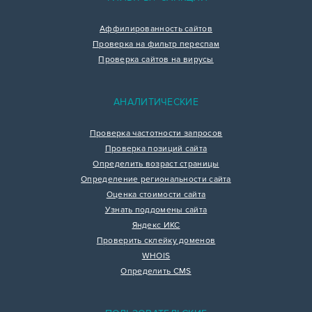
Аффилированность сайтов
Проверка на фильтр переспам
Проверка сайтов на вирусы
АНАЛИТИЧЕСКИЕ
Проверка частотности запросов
Проверка позиций сайта
Определить возраст страницы
Определение региональности сайта
Оценка стоимости сайта
Узнать поддомены сайта
Яндекс ИКС
Проверить склейку доменов
WHOIS
Определить CMS