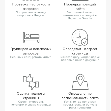
Проверка частотности
Проверка позиций
запросов
сайта
Популярность ввода
Бесплатный чекер
запросов в Яндекс
занимаемых позиций в
Яндекс и Google
Группировка поисковых
Определить возраст
запросов
страницы
Сеошник спит, работа кипит!
Узнайте дату, когда Яндекс
впервые нашел документ
Оценка тошноты
Определение
страницы
региональности сайта
Оцените уровень
Узнайте где привязан
текстового спама страницы
проект, есть ли бонус в
ранжировании