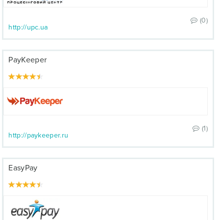
(0)
http://upc.ua
PayKeeper
(1)
http://paykeeper.ru
EasyPay