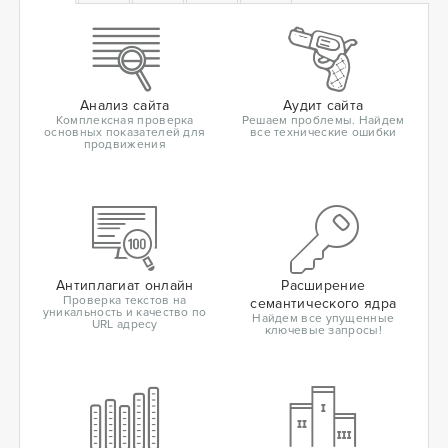
Анализ сайта
Аудит сайта
Комплексная проверка
Решаем проблемы. Найдем
основных показателей для
все технические ошибки
продвижения
Антиплагиат онлайн
Расширение
Проверка текстов на
семантического ядра
уникальность и качество по
Найдем все упущенные
URL адресу
ключевые запросы!