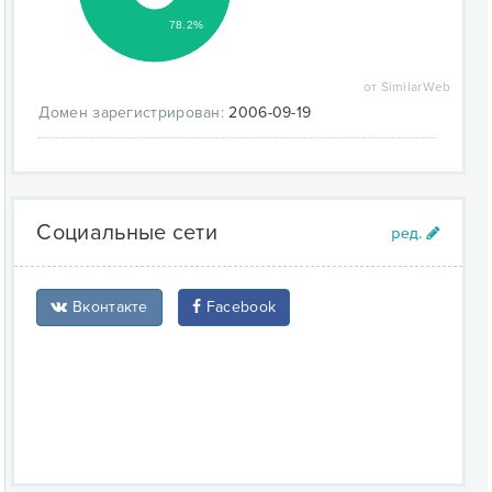
78.2%
от SimilarWeb
Домен зарегистрирован:
2006-09-19
Социальные сети
Вконтакте
Facebook