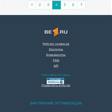
(current)
1
2
3
4
5
6
7
Рейтинг сервисов
Эксперты
Букмарклеты
FAQ
API
Способы оплаты:
Проверить аттестат
ВНУТРЕННЯЯ ОПТИМИЗАЦИЯ