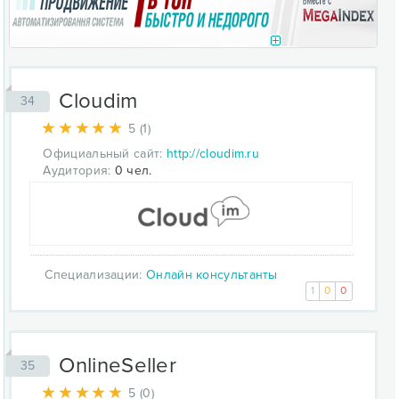
Сloudim
34
5 (1)
Официальный сайт:
http://cloudim.ru
Аудитория:
0 чел.
Специализации:
Онлайн консультанты
1
0
0
OnlineSeller
35
5 (0)