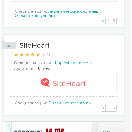
Специализации:
Аналитические системы
,
Онлайн консультанты
0
0
0
SiteHeart
33
5 (1)
Официальный сайт:
http://siteheart.com
Аудитория:
0 чел.
Специализации:
Онлайн консультанты
1
0
0