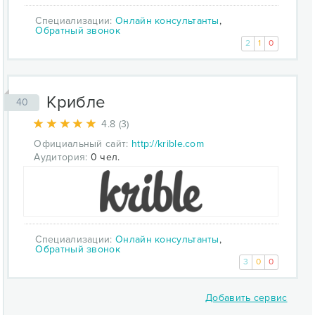
Специализации:
Онлайн консультанты
,
Обратный звонок
2
1
0
Крибле
40
4.8 (3)
Официальный сайт:
http://krible.com
Аудитория:
0 чел.
Специализации:
Онлайн консультанты
,
Обратный звонок
3
0
0
Добавить сервис