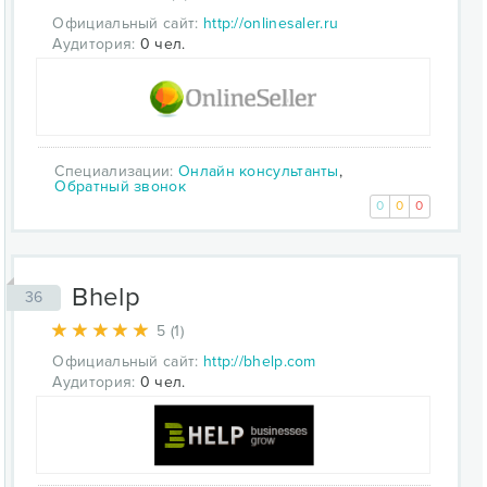
Официальный сайт:
http://onlinesaler.ru
Аудитория:
0 чел.
Специализации:
Онлайн консультанты
,
Обратный звонок
0
0
0
Bhelp
36
5 (1)
Официальный сайт:
http://bhelp.com
Аудитория:
0 чел.