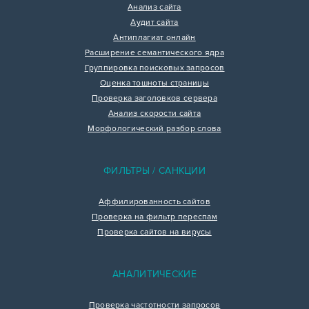
Анализ сайта
Аудит сайта
Антиплагиат онлайн
Расширение семантического ядра
Группировка поисковых запросов
Оценка тошноты страницы
Проверка заголовков сервера
Анализ скорости сайта
Морфологический разбор слова
ФИЛЬТРЫ / САНКЦИИ
Аффилированность сайтов
Проверка на фильтр переспам
Проверка сайтов на вирусы
АНАЛИТИЧЕСКИЕ
Проверка частотности запросов