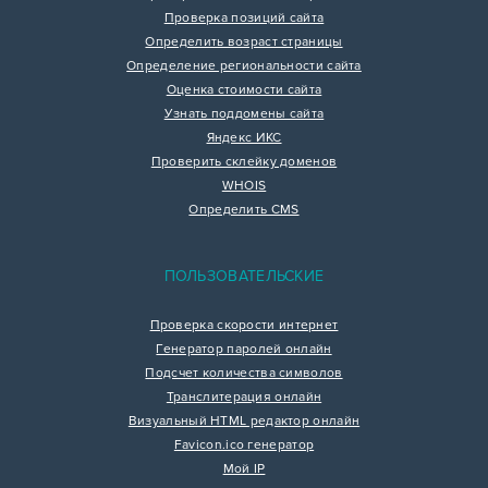
Проверка позиций сайта
Определить возраст страницы
Определение региональности сайта
Оценка стоимости сайта
Узнать поддомены сайта
Яндекс ИКС
Проверить склейку доменов
WHOIS
Определить CMS
ПОЛЬЗОВАТЕЛЬСКИЕ
Проверка скорости интернет
Генератор паролей онлайн
Подсчет количества символов
Транслитерация онлайн
Визуальный HTML редактор онлайн
Favicon.ico генератор
Мой IP