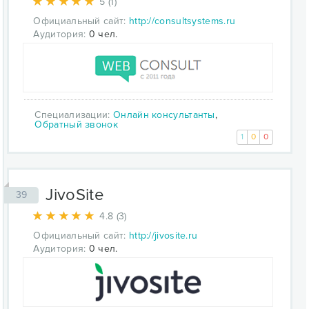
5 (1)
Официальный сайт:
http://consultsystems.ru
Аудитория:
0 чел.
Специализации:
Онлайн консультанты
,
Обратный звонок
1
0
0
JivoSite
39
4.8 (3)
Официальный сайт:
http://jivosite.ru
Аудитория:
0 чел.