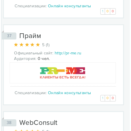
Специализации:
Онлайн консультанты
1
0
0
Прайм
37
5 (1)
Официальный сайт:
http://pr-me.ru
Аудитория:
0 чел.
Специализации:
Онлайн консультанты
1
0
0
WebConsult
38