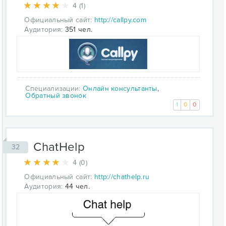
4 (1)
Официальный сайт:
http://callpy.com
Аудитория:
351 чел.
Специализации:
Онлайн консультанты
,
Обратный звонок
1
0
0
ChatHelp
32
4 (0)
Официальный сайт:
http://chathelp.ru
Аудитория:
44 чел.