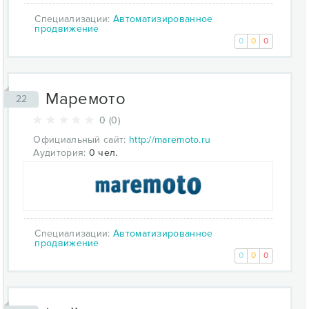
Специализации:
Автоматизированное
продвижение
0
0
0
Маремото
22
0 (0)
Официальный сайт:
http://maremoto.ru
Аудитория:
0 чел.
Специализации:
Автоматизированное
продвижение
0
0
0