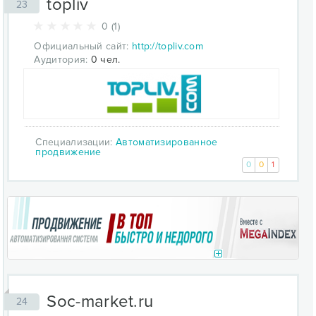
topliv
23
0 (1)
Официальный сайт:
http://topliv.com
Аудитория:
0 чел.
Специализации:
Автоматизированное
продвижение
0
0
1
Soc-market.ru
24