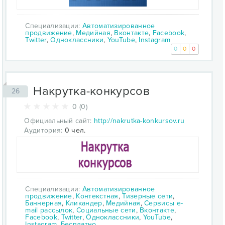
Специализации:
Автоматизированное
продвижение
,
Медийная
,
Вконтакте
,
Facebook
,
Twitter
,
Одноклассники
,
YouTube
,
Instagram
0
0
0
Накрутка-конкурсов
26
0 (0)
Официальный сайт:
http://nakrutka-konkursov.ru
Аудитория:
0 чел.
Специализации:
Автоматизированное
продвижение
,
Контекстная
,
Тизерные сети
,
Баннерная
,
Кликандер
,
Медийная
,
Сервисы e-
mail рассылок
,
Социальные сети
,
Вконтакте
,
Facebook
,
Twitter
,
Одноклассники
,
YouTube
,
Instagram
,
Бесплатно