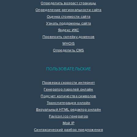
Определить возраст страницы
Определение региональности сайта
Оценка стоимости сайта
Узнать поддомены сайта
Яндекс ИКС
Проверить склейку доменов
WHOIS
Определить CMS
ПОЛЬЗОВАТЕЛЬСКИЕ
Проверка скорости интернет
Генератор паролей онлайн
Подсчет количества символов
Транслитерация онлайн
Визуальный HTML редактор онлайн
Favicon.ico генератор
Мой IP
Синтаксический разбор предложения