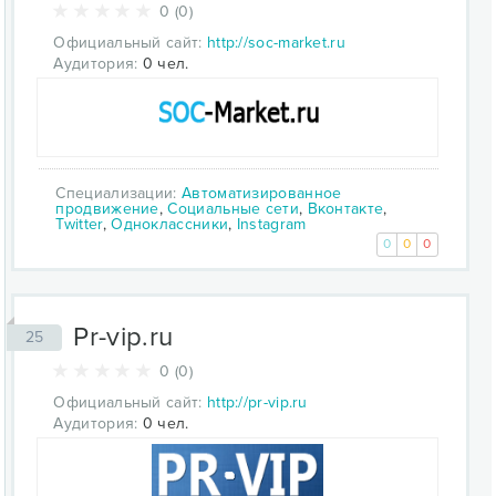
0 (0)
Официальный сайт:
http://soc-market.ru
Аудитория:
0 чел.
Специализации:
Автоматизированное
продвижение
,
Социальные сети
,
Вконтакте
,
Twitter
,
Одноклассники
,
Instagram
0
0
0
Pr-vip.ru
25
0 (0)
Официальный сайт:
http://pr-vip.ru
Аудитория:
0 чел.