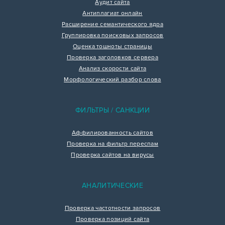
Аудит сайта
Антиплагиат онлайн
Расширение семантического ядра
Группировка поисковых запросов
Оценка тошноты страницы
Проверка заголовков сервера
Анализ скорости сайта
Морфологический разбор слова
ФИЛЬТРЫ / САНКЦИИ
Аффилированность сайтов
Проверка на фильтр переспам
Проверка сайтов на вирусы
АНАЛИТИЧЕСКИЕ
Проверка частотности запросов
Проверка позиций сайта