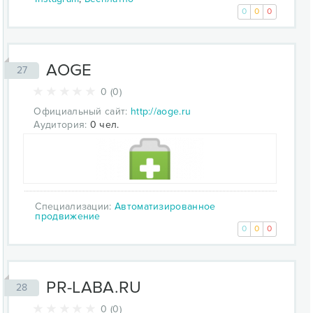
0
0
0
AOGE
27
0 (0)
Официальный сайт:
http://aoge.ru
Аудитория:
0 чел.
Специализации:
Автоматизированное
продвижение
0
0
0
PR-LABA.RU
28
0 (0)