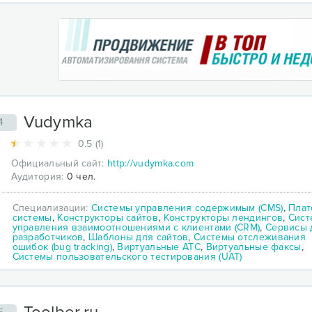
Vudymka
4
0.5 (1)
Официальный сайт:
http://vudymka.com
Аудитория:
0 чел.
Специализации:
Системы управления содержимым (CMS)
,
Пла
системы
,
Конструкторы сайтов
,
Конструкторы лендингов
,
Сист
управления взаимоотношениями с клиентами (CRM)
,
Сервисы 
разработчиков
,
Шаблоны для сайтов
,
Системы отслеживания
ошибок (bug tracking)
,
Виртуальные АТС
,
Виртуальные факсы
,
Системы пользовательского тестирования (UAT)