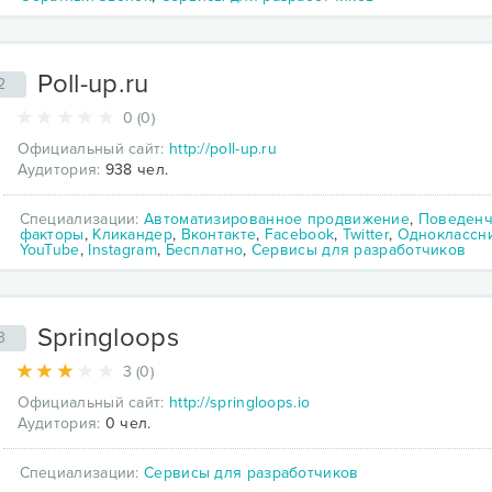
Poll-up.ru
2
0 (0)
Официальный сайт:
http://poll-up.ru
Аудитория:
938 чел.
Специализации:
Автоматизированное продвижение
,
Поведенч
факторы
,
Кликандер
,
Вконтакте
,
Facebook
,
Twitter
,
Одноклассн
YouTube
,
Instagram
,
Бесплатно
,
Сервисы для разработчиков
Springloops
3
3 (0)
Официальный сайт:
http://springloops.io
Аудитория:
0 чел.
Специализации:
Сервисы для разработчиков