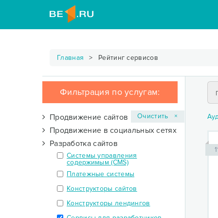
Главная
Рейтинг сервисов
Фильтрация по услугам:
Очистить ×
Продвижение сайтов
Ау
Продвижение в социальных сетях
Разработка сайтов
1
Системы управления
содержимым (CMS)
Платежные системы
Конструкторы сайтов
Конструкторы лендингов
Сервисы для разработчиков