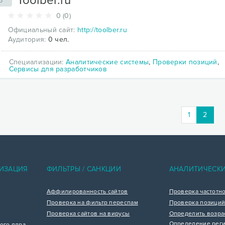
Toolber.ru
5
0 (0)
Официальный сайт:
http://toolber.ru
Аудитория:
0 чел.
Специализации:
Аналитические системы
,
Проверки позиций
,
Сервисы для разработчиков
(curre
1
2
ИЗАЦИЯ
ФИЛЬТРЫ / САНКЦИИ
АНАЛИТИЧЕСК
Аффилированность сайтов
Проверка частотн
Проверка на фильтр переспам
Проверка позиций
Проверка сайтов на вирусы
Определить возра
Определение реги
ого ядра