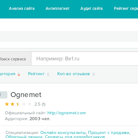
Анализ сайта
Антиплагиат
Аудит сайта
Рейтинг сер
Поиск сервиса
дитория
Рейтинг
Кол-во отзывов
Ognemet
1
2.5 (1)
Официальный сайт:
http://ognemet.com
Аудитория:
2003 чел.
Специализации:
Онлайн консультанты
,
Процент с продажи
,
Обратный звонок
,
Сервисы для разработчиков