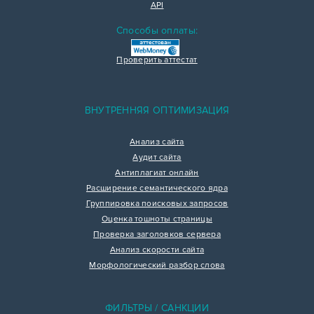
API
Способы оплаты:
Проверить аттестат
ВНУТРЕННЯЯ ОПТИМИЗАЦИЯ
Анализ сайта
Аудит сайта
Антиплагиат онлайн
Расширение семантического ядра
Группировка поисковых запросов
Оценка тошноты страницы
Проверка заголовков сервера
Анализ скорости сайта
Морфологический разбор слова
ФИЛЬТРЫ / САНКЦИИ