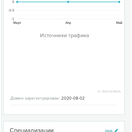
0
-0.5
-1
Март
Апр
Май
Источники трафика
от SimilarWeb
Домен зарегистрирован:
2020-08-02
Специализации