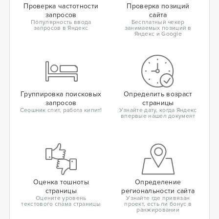
Проверка частотности
Проверка позиций
запросов
сайта
Популярность ввода
Бесплатный чекер
запросов в Яндекс
занимаемых позиций в
Яндекс и Google
Группировка поисковых
Определить возраст
запросов
страницы
Сеошник спит, работа кипит!
Узнайте дату, когда Яндекс
впервые нашел документ
Оценка тошноты
Определение
страницы
региональности сайта
Оцените уровень
Узнайте где привязан
текстового спама страницы
проект, есть ли бонус в
ранжировании