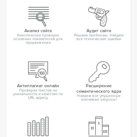
Анализ сайта
Аудит сайта
Комплексная проверка
Решаем проблемы. Найдем
основных показателей для
все технические ошибки
продвижения
Антиплагиат онлайн
Расширение
Проверка текстов на
семантического ядра
уникальность и качество по
Найдем все упущенные
URL адресу
ключевые запросы!