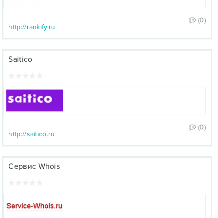
(0)
http://rankify.ru
Saitico
(0)
http://saitico.ru
Сервис Whois