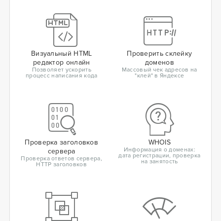
Визуальный HTML
Проверить склейку
редактор онлайн
доменов
Позволяет ускорить
Массовый чек адресов на
процесс написания кода
"клей" в Яндексе
Проверка заголовков
WHOIS
Информация о доменах:
сервера
дата регистрации, проверка
Проверка ответов сервера,
на занятость
HTTP заголовков