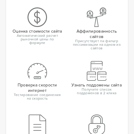
Оценка стоимости сайта
Аффилированность
Автоматический расчет
сайтов
рыночной цены по
Присутствует ли фильтр
формуле
пессимизации на одном из
сайтов
Проверка скорости
Узнать поддомены сайта
Получите список
интернет
поддоменов в 2 клика
Тестирование соединения
на скорость