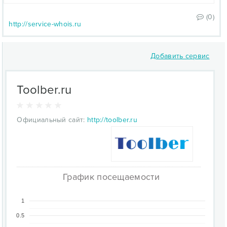
(0)
http://service-whois.ru
Добавить сервис
Toolber.ru
Официальный сайт:
http://toolber.ru
График посещаемости
1
0.5