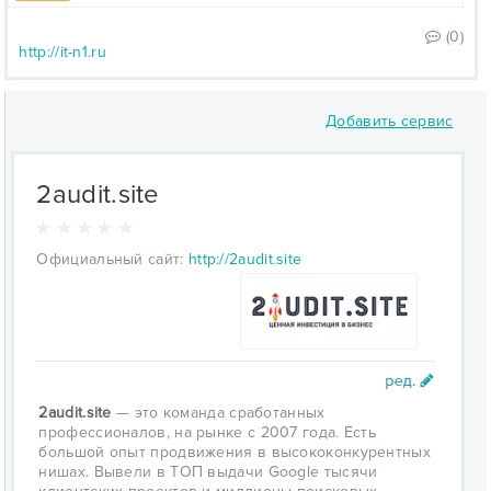
(0)
http://it-n1.ru
Добавить сервис
2audit.site
Официальный сайт:
http://2audit.site
2audit.site
— это команда сработанных
профессионалов, на рынке с 2007 года. Есть
большой опыт продвижения в высококонкурентных
нишах. Вывели в ТОП выдачи Google тысячи