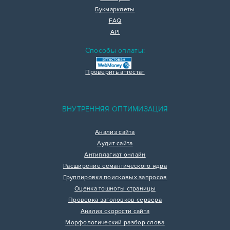
Букмарклеты
FAQ
API
Способы оплаты:
Проверить аттестат
ВНУТРЕННЯЯ ОПТИМИЗАЦИЯ
Анализ сайта
Аудит сайта
Антиплагиат онлайн
Расширение семантического ядра
Группировка поисковых запросов
Оценка тошноты страницы
Проверка заголовков сервера
Анализ скорости сайта
Морфологический разбор слова