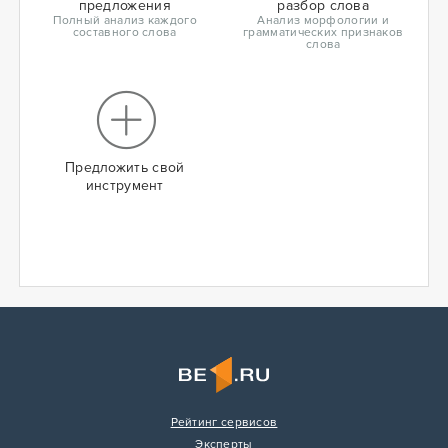
предложения
разбор слова
Полный анализ каждого
Анализ морфологии и
составного слова
грамматических признаков
слова
Предложить свой
инструмент
Рейтинг сервисов
Эксперты