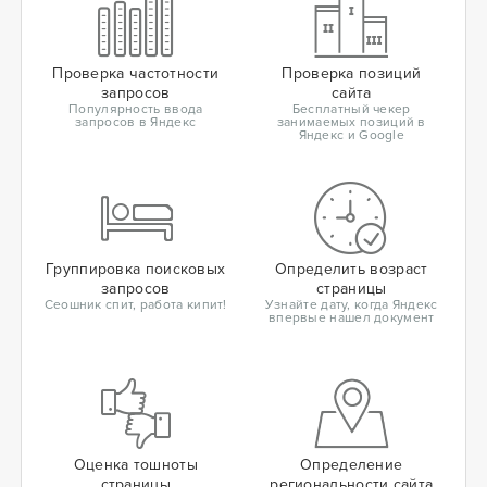
Проверка частотности
Проверка позиций
запросов
сайта
Популярность ввода
Бесплатный чекер
запросов в Яндекс
занимаемых позиций в
Яндекс и Google
Группировка поисковых
Определить возраст
запросов
страницы
Сеошник спит, работа кипит!
Узнайте дату, когда Яндекс
впервые нашел документ
Оценка тошноты
Определение
страницы
региональности сайта