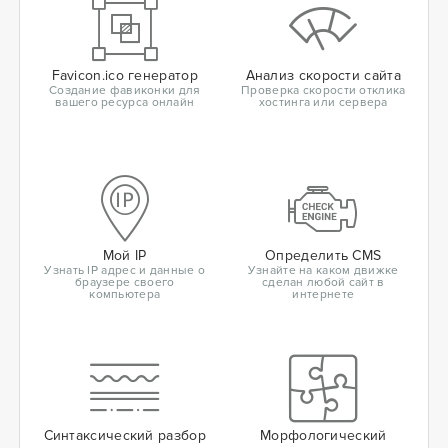
Favicon.ico генератор
Анализ скорости сайта
Создание фавиконки для
Проверка скорости отклика
вашего ресурса онлайн
хостинга или сервера
Мой IP
Определить CMS
Узнать IP адрес и данные о
Узнайте на каком движке
браузере своего
сделан любой сайт в
компьютера
интернете
Синтаксический разбор
Морфологический