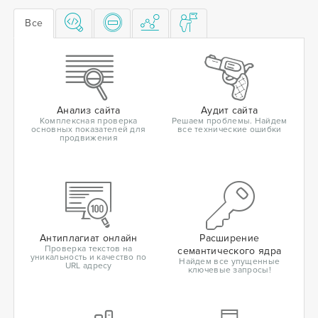
Все
Анализ сайта
Аудит сайта
Комплексная проверка
Решаем проблемы. Найдем
основных показателей для
все технические ошибки
продвижения
Антиплагиат онлайн
Расширение
Проверка текстов на
семантического ядра
уникальность и качество по
Найдем все упущенные
URL адресу
ключевые запросы!