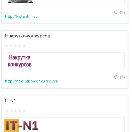
(0)
http://kistankin.ru
Накрутка-конкурсов
(0)
http://nakrutka-konkursov.ru
IT-N1