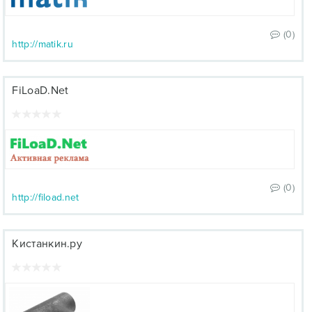
(0)
http://matik.ru
FiLoaD.Net
(0)
http://fiload.net
Кистанкин.ру