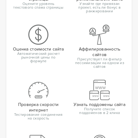
Оцените уровень
Узнайте где привязан
текстового спама страницы
проект, есть ли бонус в
ранжировании
Оценка стоимости сайта
Аффилированность
Автоматический расчет
сайтов
рыночной цены по
Присутствует ли фильтр
формуле
пессимизации на одном из
сайтов
Проверка скорости
Узнать поддомены сайта
Получите список
интернет
поддоменов в 2 клика
Тестирование соединения
на скорость