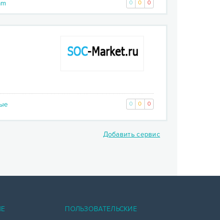
am
0
0
0
ые
0
0
0
Добавить сервис
)
ИЕ
ПОЛЬЗОВАТЕЛЬСКИЕ