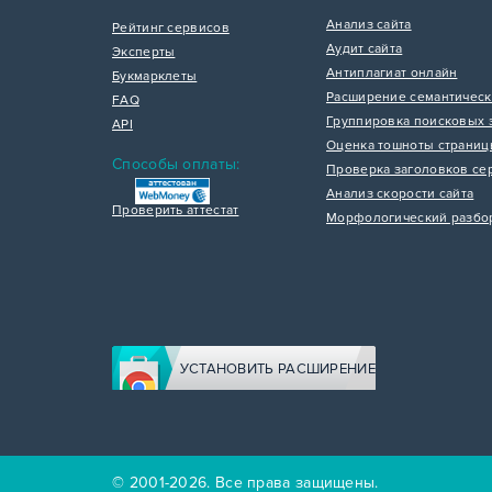
Анализ сайта
Рейтинг сервисов
Аудит сайта
Эксперты
Антиплагиат онлайн
Букмарклеты
Расширение семантическ
FAQ
Группировка поисковых 
API
Оценка тошноты страни
Способы оплаты:
Проверка заголовков се
Анализ скорости сайта
Проверить аттестат
Морфологический разбо
УСТАНОВИТЬ РАСШИРЕНИЕ
© 2001-2026. Все права защищены.