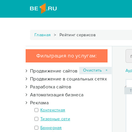
Главная
Рейтинг сервисов
Фильтрация по услугам:
Очистить ×
Продвижение сайтов
Ау
Продвижение в социальных сетях
Разработка сайтов
1
Автоматизация бизнеса
Реклама
Контекстная
Тизерные сети
Баннерная