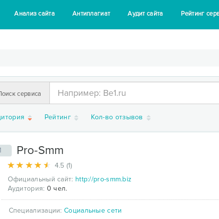
Анализ сайта
Антиплагиат
Аудит сайта
Рейтинг сер
Поиск сервиса
дитория
Рейтинг
Кол-во отзывов
Pro-Smm
1
4.5 (1)
Официальный сайт:
http://pro-smm.biz
Аудитория:
0 чел.
Специализации:
Социальные сети