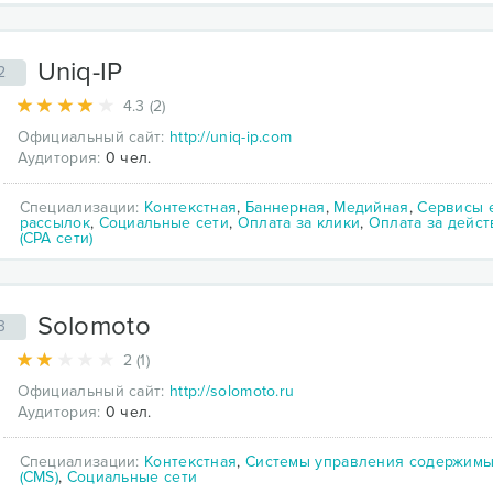
Uniq-IP
2
4.3 (2)
Официальный сайт:
http://uniq-ip.com
Аудитория:
0 чел.
Специализации:
Контекстная
,
Баннерная
,
Медийная
,
Сервисы e
рассылок
,
Социальные сети
,
Оплата за клики
,
Оплата за дейст
(CPA сети)
Solomoto
3
2 (1)
Официальный сайт:
http://solomoto.ru
Аудитория:
0 чел.
Специализации:
Контекстная
,
Системы управления содержим
(CMS)
,
Социальные сети