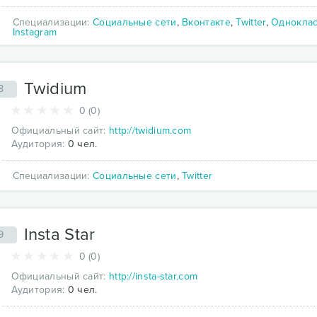
Специализации:
Социальные сети
,
Вконтакте
,
Twitter
,
Однокла
Instagram
Twidium
8
0 (0)
Официальный сайт:
http://twidium.com
Аудитория:
0 чел.
Специализации:
Социальные сети
,
Twitter
Insta Star
9
0 (0)
Официальный сайт:
http://insta-star.com
Аудитория:
0 чел.