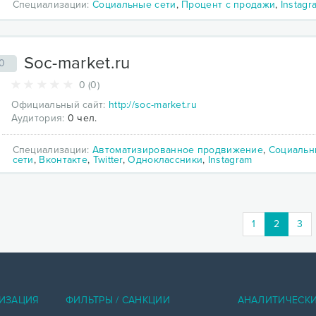
Специализации:
Социальные сети
,
Процент с продажи
,
Instagr
Soc-market.ru
0
0 (0)
Официальный сайт:
http://soc-market.ru
Аудитория:
0 чел.
Специализации:
Автоматизированное продвижение
,
Социальн
сети
,
Вконтакте
,
Twitter
,
Одноклассники
,
Instagram
(current
1
2
3
ИЗАЦИЯ
ФИЛЬТРЫ / САНКЦИИ
АНАЛИТИЧЕСК