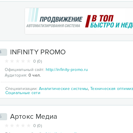
INFINITY PROMO
4
0 (0)
Официальный сайт:
http://infinity-promo.ru
Аудитория:
0 чел.
Специализации:
Аналитические системы
,
Техническая оптими
Социальные сети
Артокс Медиа
5
0 (0)