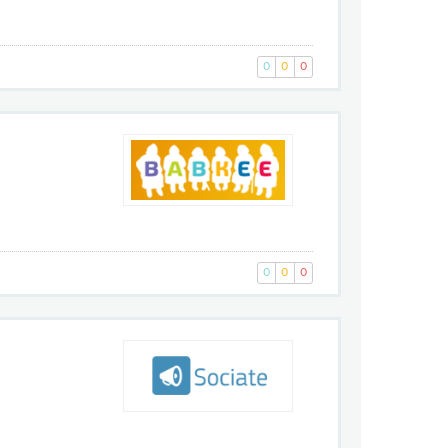
0
0
0
0
0
0