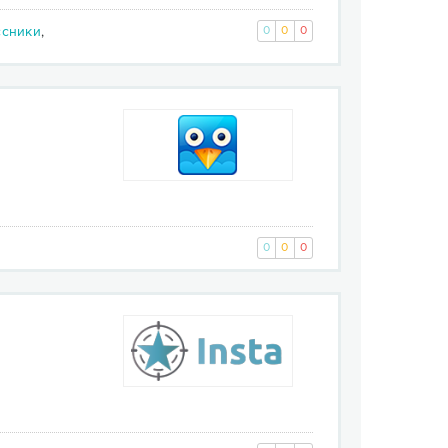
ссники
,
0
0
0
0
0
0