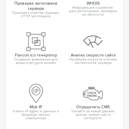
Проверка заголовков
WHOIS
Информация о доменах:
сервера
дата регистрации, проверка
Проверка ответов сервера,
на занятость
HTTP заголовков
Favicon.ico генератор
Анализ скорости сайта
Создание фавиконки для
Проверка скорости отклика
вашего ресурса онлайн
хостинга или сервера
Мой IP
Определить CMS
Узнать IP адрес и данные о
Узнайте на каком движке
браузере своего
сделан любой сайт в
компьютера
интернете