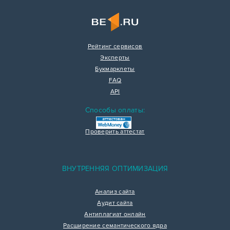
Рейтинг сервисов
Эксперты
Букмарклеты
FAQ
API
Способы оплаты:
Проверить аттестат
ВНУТРЕННЯЯ ОПТИМИЗАЦИЯ
Анализ сайта
Аудит сайта
Антиплагиат онлайн
Расширение семантического ядра