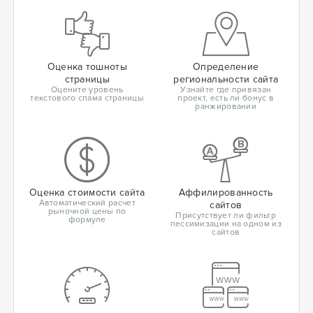
Оценка тошноты
Определение
страницы
региональности сайта
Оцените уровень
Узнайте где привязан
текстового спама страницы
проект, есть ли бонус в
ранжировании
Оценка стоимости сайта
Аффилированность
Автоматический расчет
сайтов
рыночной цены по
Присутствует ли фильтр
формуле
пессимизации на одном из
сайтов