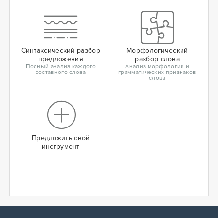
Синтаксический разбор
Морфологический
предложения
разбор слова
Полный анализ каждого
Анализ морфологии и
составного слова
грамматических признаков
слова
Предложить свой
инструмент