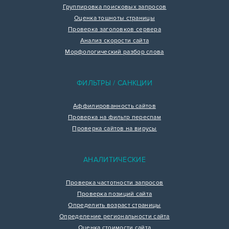
Группировка поисковых запросов
Оценка тошноты страницы
Проверка заголовков сервера
Анализ скорости сайта
Морфологический разбор слова
ФИЛЬТРЫ / САНКЦИИ
Аффилированность сайтов
Проверка на фильтр переспам
Проверка сайтов на вирусы
АНАЛИТИЧЕСКИЕ
Проверка частотности запросов
Проверка позиций сайта
Определить возраст страницы
Определение региональности сайта
Оценка стоимости сайта