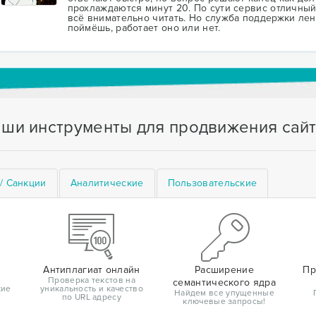
прохлаждаются минут 20. По сути сервис отличный 
всё внимательно читать. Но служба поддержки лен
поймёшь, работает оно или нет.
ши инструменты для продвижения сай
/ Санкции
Аналитические
Пользовательские
Антиплагиат онлайн
Расширение
Пр
Проверка текстов на
семантического ядра
кие
уникальность и качество
Найдем все упущенные
по URL адресу
ключевые запросы!