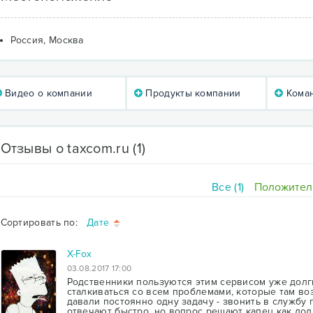
Россия, Москва
Видео о компании
Продукты компании
Коман
Отзывы о taxcom.ru
(1)
Все (1)
Положитель
Сортировать по:
Дате
X-Fox
03.08.2017 17:00
Родственники пользуются этим сервисом уже долг
сталкиваться со всем проблемами, которые там воз
давали постоянно одну задачу - звонить в службу п
отвечают быстро, но вопрос решают капец как долг