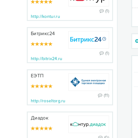
(1)
http://kontur.ru
Битрикс24
(1)
http://bitrix24.ru
ЕЭТП
(11)
http://roseltorg.ru
Диадок
(0)