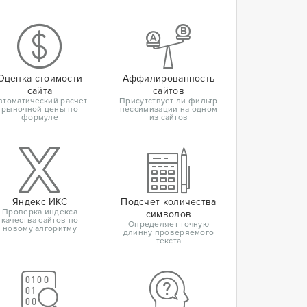
Оценка стоимости
Аффилированность
сайта
сайтов
втоматический расчет
Присутствует ли фильтр
рыночной цены по
пессимизации на одном
формуле
из сайтов
Яндекс ИКС
Подсчет количества
Проверка индекса
символов
качества сайтов по
Определяет точную
новому алгоритму
длинну проверяемого
текста