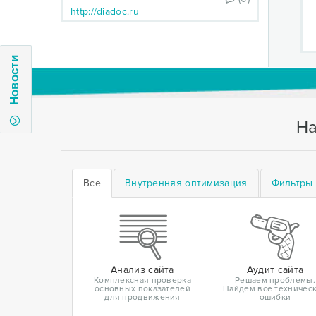
http://diadoc.ru
Новости
На
Все
Внутренняя оптимизация
Фильтры 
Анализ сайта
Аудит сайта
Комплексная проверка
Решаем проблемы.
основных показателей
Найдем все техничес
для продвижения
ошибки