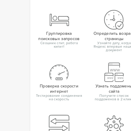
Группировка
Определить возра
поисковых запросов
страницы
Сеошник спит, работа
Узнайте дату, когда
кипит!
Яндекс впервые наш
документ
Проверка скорости
Узнать поддомен
интернет
сайта
Тестирование соединения
Получите список
на скорость
поддоменов в 2 кли