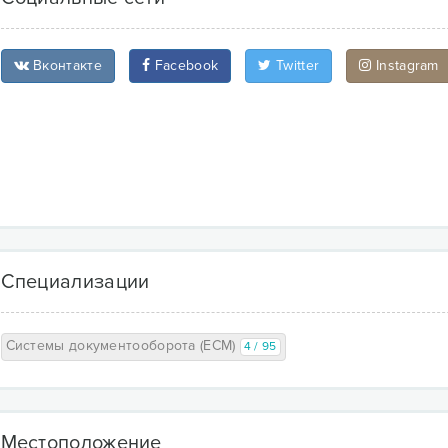
Вконтакте
Facebook
Twitter
Instagram
Специализации
Системы документооборота (ECM)
4 / 95
Местоположение