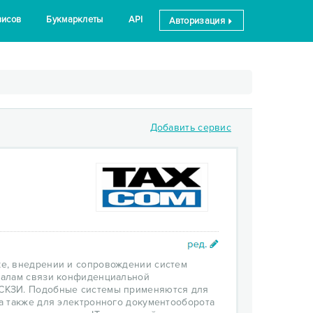
висов
Букмарклеты
API
Авторизация
Добавить сервис
ке, внедрении и сопровождении систем
налам связи конфиденциальной
СКЗИ. Подобные системы применяются для
а также для электронного документооборота