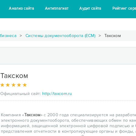
Анализ сайта
Антиплагиат
Аудит сайта
Рейтинг сер
 бизнеса
Системы документооборота (ECM)
Такском
Такском
Официальный сайт:
http://taxcom.ru
Компания «
Такском
» с 2000 года специализируется на разработ
электронного документооборота, обеспечивающих обмен по ка
информацией, защищенной электронной цифровой подписью и 
представления отчетности в контролирующие органы и фонды, 