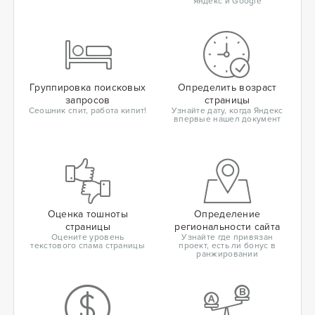
Яндекс и Google
Группировка поисковых
Определить возраст
запросов
страницы
Сеошник спит, работа кипит!
Узнайте дату, когда Яндекс
впервые нашел документ
Оценка тошноты
Определение
страницы
региональности сайта
Оцените уровень
Узнайте где привязан
текстового спама страницы
проект, есть ли бонус в
ранжировании