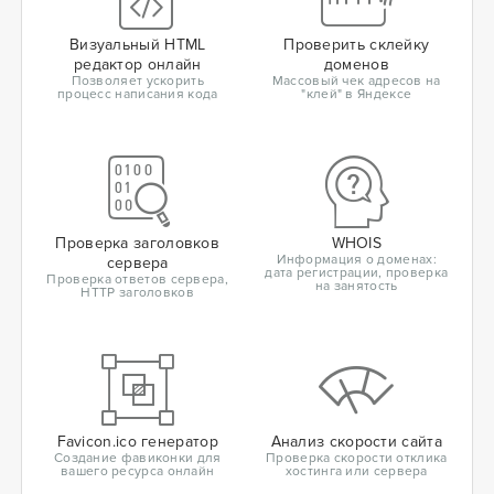
Визуальный HTML
Проверить склейку
редактор онлайн
доменов
Позволяет ускорить
Массовый чек адресов на
процесс написания кода
"клей" в Яндексе
Проверка заголовков
WHOIS
Информация о доменах:
сервера
дата регистрации, проверка
Проверка ответов сервера,
на занятость
HTTP заголовков
Favicon.ico генератор
Анализ скорости сайта
Создание фавиконки для
Проверка скорости отклика
вашего ресурса онлайн
хостинга или сервера