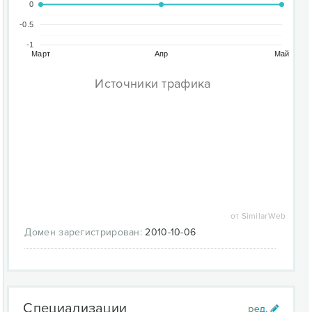
0
-0.5
-1
Март
Апр
Май
Источники трафика
от SimilarWeb
Домен зарегистрирован:
2010-10-06
Специализации