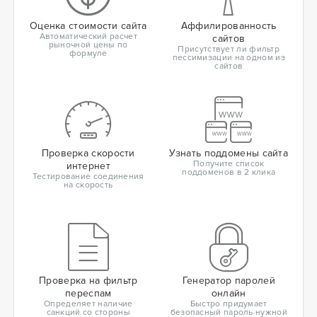
Оценка стоимости сайта
Аффилированность
Автоматический расчет
сайтов
рыночной цены по
Присутствует ли фильтр
формуле
пессимизации на одном из
сайтов
Проверка скорости
Узнать поддомены сайта
Получите список
интернет
поддоменов в 2 клика
Тестирование соединения
на скорость
Проверка на фильтр
Генератор паролей
переспам
онлайн
Определяет наличие
Быстро придумает
санкций со стороны
безопасный пароль нужной