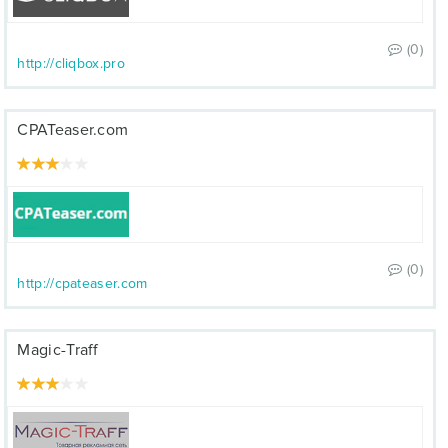
(0)
http://cliqbox.pro
CPATeaser.com
(0)
http://cpateaser.com
Magic-Traff