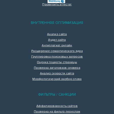
Проверить аттестат
ВНУТРЕННЯЯ ОПТИМИЗАЦИЯ
Анализ сайта
Аудит сайта
Антиплагиат онлайн
Расширение семантического ядра
Группировка поисковых запросов
Оценка тошноты страницы
Проверка заголовков сервера
Анализ скорости сайта
Морфологический разбор слова
ФИЛЬТРЫ / САНКЦИИ
Аффилированность сайтов
Проверка на фильтр переспам