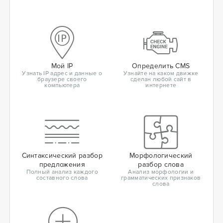
Мой IP
Определить CMS
Узнать IP адрес и данные о
Узнайте на каком движке
браузере своего
сделан любой сайт в
компьютера
интернете
Синтаксический разбор
Морфологический
предложения
разбор слова
Полный анализ каждого
Анализ морфологии и
составного слова
грамматических признаков
слова