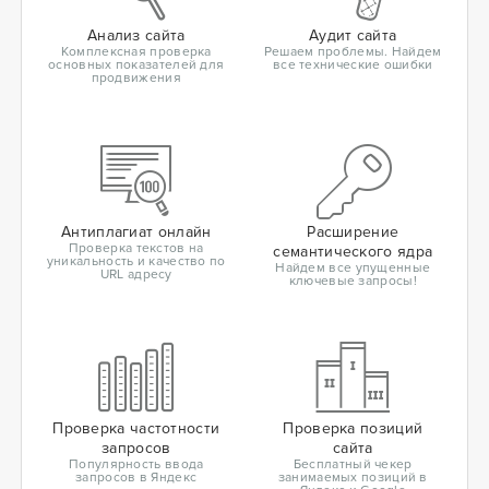
Анализ сайта
Аудит сайта
Комплексная проверка
Решаем проблемы. Найдем
основных показателей для
все технические ошибки
продвижения
Антиплагиат онлайн
Расширение
Проверка текстов на
семантического ядра
уникальность и качество по
Найдем все упущенные
URL адресу
ключевые запросы!
Проверка частотности
Проверка позиций
запросов
сайта
Популярность ввода
Бесплатный чекер
запросов в Яндекс
занимаемых позиций в