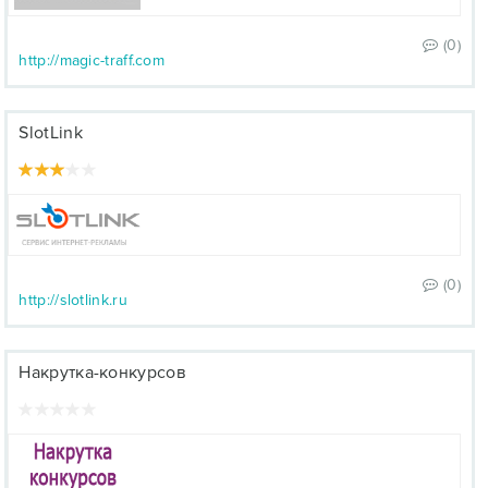
(0)
http://magic-traff.com
SlotLink
(0)
http://slotlink.ru
Накрутка-конкурсов