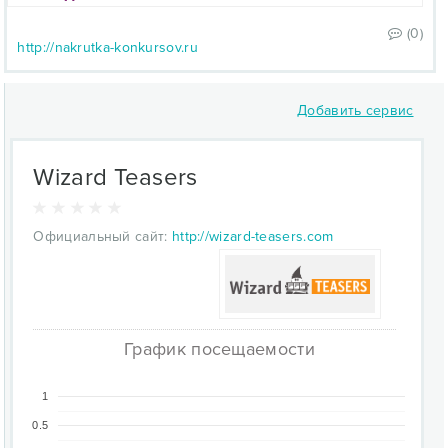
(0)
http://nakrutka-konkursov.ru
Добавить сервис
Wizard Teasers
Официальный сайт:
http://wizard-teasers.com
График посещаемости
1
0.5