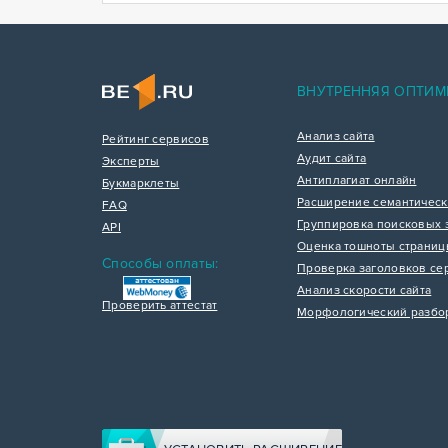
ВНУТРЕННЯЯ ОПТИМ
Анализ сайта
Рейтинг сервисов
Аудит сайта
Эксперты
Антиплагиат онлайн
Букмарклеты
Расширение семантическ
FAQ
Группировка поисковых 
API
Оценка тошноты страни
Способы оплаты:
Проверка заголовков се
Анализ скорости сайта
Проверить аттестат
Морфологический разбо