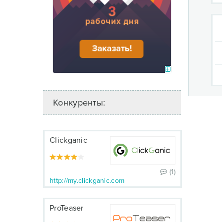
Конкуренты:
Clickganic
(1)
http://my.clickganic.com
ProTeaser