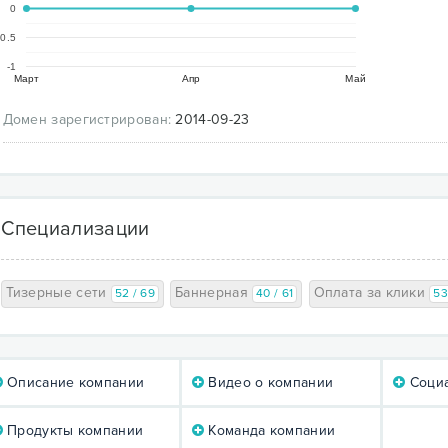
0
-0.5
-1
Март
Апр
Май
Домен зарегистрирован:
2014-09-23
Специализации
Тизерные сети
Баннерная
Оплата за клики
52 / 69
40 / 61
53
Описание компании
Видео о компании
Социа
Продукты компании
Команда компании