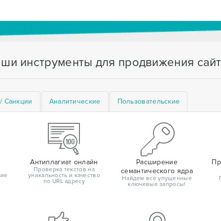
ши инструменты для продвижения сай
/ Санкции
Аналитические
Пользовательские
Антиплагиат онлайн
Расширение
Пр
Проверка текстов на
семантического ядра
кие
уникальность и качество
Найдем все упущенные
по URL адресу
ключевые запросы!