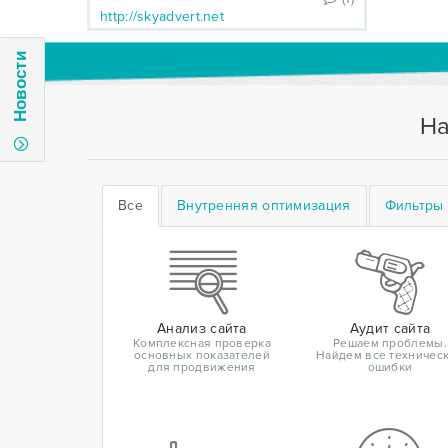
http://skyadvert.net
Новости
На
Все
Внутренняя оптимизация
Фильтры 
Анализ сайта
Аудит сайта
Комплексная проверка
Решаем проблемы.
основных показателей
Найдем все техничес
для продвижения
ошибки