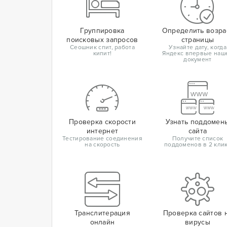
Группировка
Определить возра
поисковых запросов
страницы
Сеошник спит, работа
Узнайте дату, когда
кипит!
Яндекс впервые наш
документ
Проверка скорости
Узнать поддомен
интернет
сайта
Тестирование соединения
Получите список
на скорость
поддоменов в 2 кли
Транслитерация
Проверка сайтов 
онлайн
вирусы