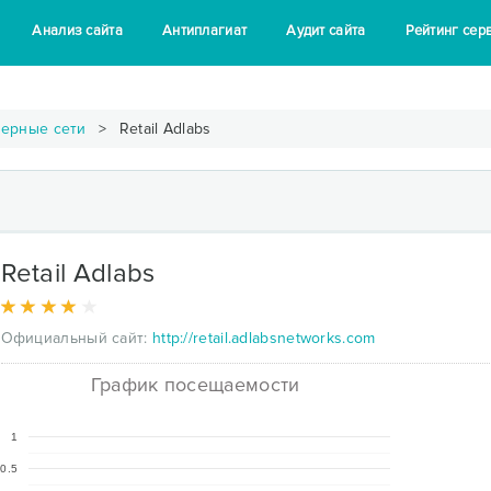
Анализ сайта
Антиплагиат
Аудит сайта
Рейтинг сер
зерные сети
Retail Adlabs
Retail Adlabs
Официальный сайт:
http://retail.adlabsnetworks.com
График посещаемости
1
0.5