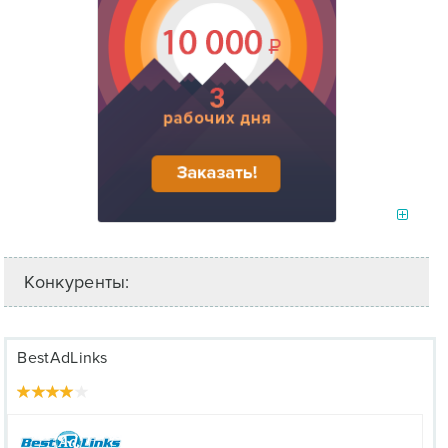
Конкуренты:
BestAdLinks