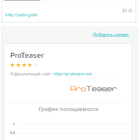
(1)
http://putin.gold
Добавить сервис
ProTeaser
Официальный сайт:
http://proteaser.net
График посещаемости
1
0.5