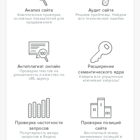
Анализ сайта
Аудит сайта
Комплексная проверка
Решаем проблемы. Найдем
основных показателей для
все технические ошибки
продвижения
Антиплагиат онлайн
Расширение
Проверка текстов на
семантического ядра
уникальность и качество по
Найдем все упущенные
URL адресу
ключевые запросы!
Проверка частотности
Проверка позиций
запросов
сайта
Популярность ввода
Бесплатный чекер
запросов в Яндекс
занимаемых позиций в