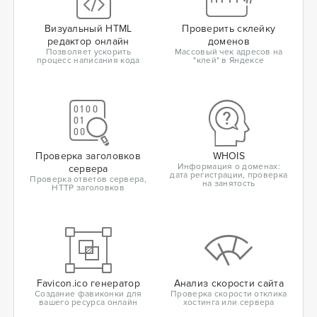
Визуальный HTML
Проверить склейку
редактор онлайн
доменов
Позволяет ускорить
Массовый чек адресов на
процесс написания кода
"клей" в Яндексе
Проверка заголовков
WHOIS
Информация о доменах:
сервера
дата регистрации, проверка
Проверка ответов сервера,
на занятость
HTTP заголовков
Favicon.ico генератор
Анализ скорости сайта
Создание фавиконки для
Проверка скорости отклика
вашего ресурса онлайн
хостинга или сервера