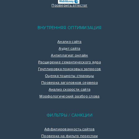
Проверить аттестат
ВНУТРЕННЯЯ ОПТИМИЗАЦИЯ
Анализ сайта
Аудит сайта
Антиплагиат онлайн
Расширение семантического ядра
Группировка поисковых запросов
Оценка тошноты страницы
Проверка заголовков сервера
Анализ скорости сайта
Морфологический разбор слова
ФИЛЬТРЫ / САНКЦИИ
Аффилированность сайтов
Проверка на фильтр переспам