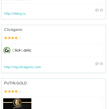
(1)
http://etarg.ru
Clickganic
(1)
http://my.clickganic.com
PUTIN.GOLD