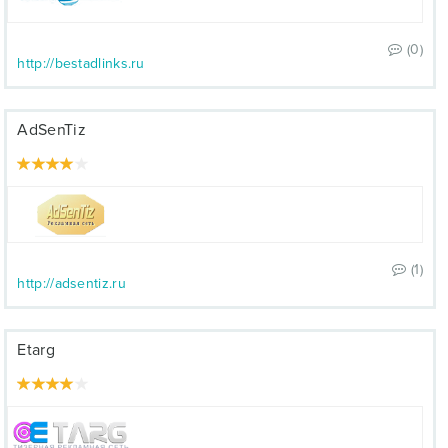
(0)
http://bestadlinks.ru
AdSenTiz
(1)
http://adsentiz.ru
Etarg