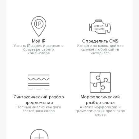
Мой IP
Определить CMS
Узнать IP адрес и данные о
Узнайте на каком движке
браузере своего
сделан любой сайт в
компьютера
интернете
Синтаксический разбор
Морфологический
предложения
разбор слова
Полный анализ каждого
Анализ морфологии и
составного слова
грамматических признаков
слова