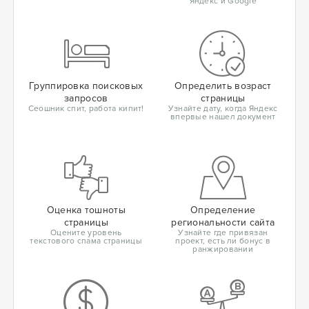
Яндекс и Google
Группировка поисковых
Определить возраст
запросов
страницы
Сеошник спит, работа кипит!
Узнайте дату, когда Яндекс
впервые нашел документ
Оценка тошноты
Определение
страницы
региональности сайта
Оцените уровень
Узнайте где привязан
текстового спама страницы
проект, есть ли бонус в
ранжировании