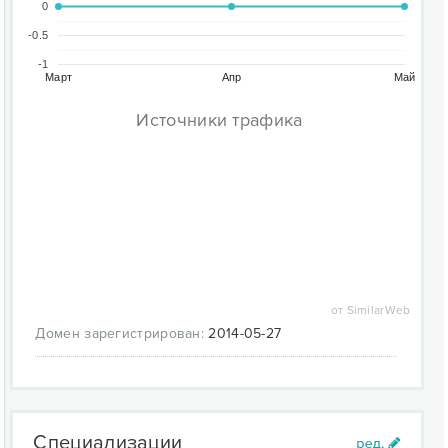
0
-0.5
-1
Март
Апр
Май
Источники трафика
от SimilarWeb
Домен зарегистрирован:
2014-05-27
Специализации