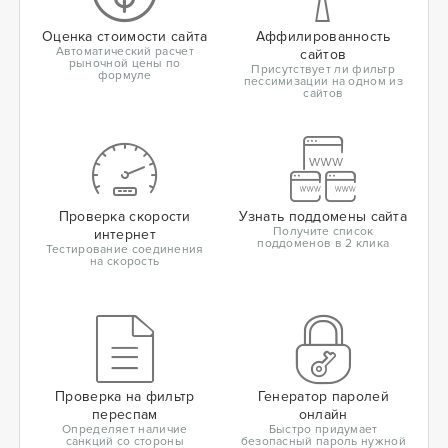
Оценка стоимости сайта
Аффилированность
Автоматический расчет
сайтов
рыночной цены по
Присутствует ли фильтр
формуле
пессимизации на одном из
сайтов
Проверка скорости
Узнать поддомены сайта
Получите список
интернет
поддоменов в 2 клика
Тестирование соединения
на скорость
Проверка на фильтр
Генератор паролей
переспам
онлайн
Определяет наличие
Быстро придумает
санкций со стороны
безопасный пароль нужной