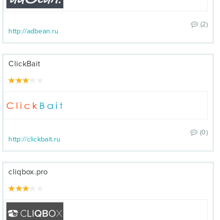
(2)
http://adbean.ru
ClickBait
(0)
http://clickbait.ru
cliqbox.pro