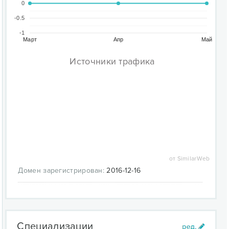
0
-0.5
-1
Март
Апр
Май
Источники трафика
от SimilarWeb
Домен зарегистрирован:
2016-12-16
Специализации