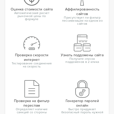
Оценка стоимости сайта
Аффилированность
Автоматический расчет
сайтов
рыночной цены по
Присутствует ли фильтр
формуле
пессимизации на одном из
сайтов
Проверка скорости
Узнать поддомены сайта
Получите список
интернет
поддоменов в 2 клика
Тестирование соединения
на скорость
Проверка на фильтр
Генератор паролей
переспам
онлайн
Определяет наличие
Быстро придумает
санкций со стороны
безопасный пароль нужной