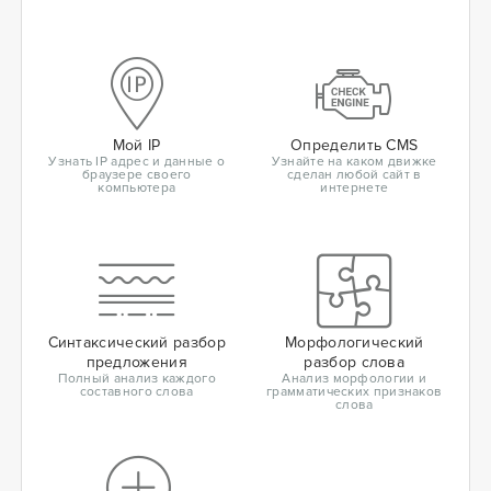
Мой IP
Определить CMS
Узнать IP адрес и данные о
Узнайте на каком движке
браузере своего
сделан любой сайт в
компьютера
интернете
Синтаксический разбор
Морфологический
предложения
разбор слова
Полный анализ каждого
Анализ морфологии и
составного слова
грамматических признаков
слова