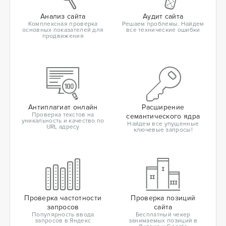
Анализ сайта
Аудит сайта
Комплексная проверка
Решаем проблемы. Найдем
основных показателей для
все технические ошибки
продвижения
Антиплагиат онлайн
Расширение
Проверка текстов на
семантического ядра
уникальность и качество по
Найдем все упущенные
URL адресу
ключевые запросы!
Проверка частотности
Проверка позиций
запросов
сайта
Популярность ввода
Бесплатный чекер
запросов в Яндекс
занимаемых позиций в