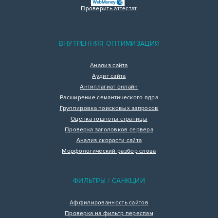
Проверить аттестат
ВНУТРЕННЯЯ ОПТИМИЗАЦИЯ
Анализ сайта
Аудит сайта
Антиплагиат онлайн
Расширение семантического ядра
Группировка поисковых запросов
Оценка тошноты страницы
Проверка заголовков сервера
Анализ скорости сайта
Морфологический разбор слова
ФИЛЬТРЫ / САНКЦИИ
Аффилированность сайтов
Проверка на фильтр переспам