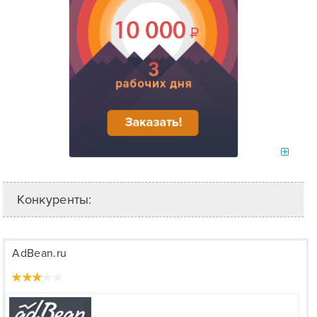
Конкуренты:
AdBean.ru