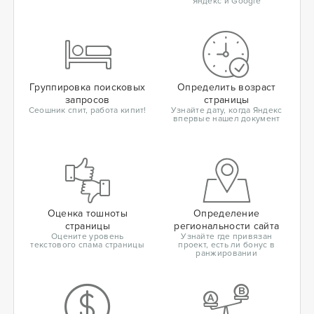
Яндекс и Google
Группировка поисковых
Определить возраст
запросов
страницы
Сеошник спит, работа кипит!
Узнайте дату, когда Яндекс
впервые нашел документ
Оценка тошноты
Определение
страницы
региональности сайта
Оцените уровень
Узнайте где привязан
текстового спама страницы
проект, есть ли бонус в
ранжировании