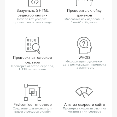
Визуальный HTML
Проверить склейку
редактор онлайн
доменов
Позволяет ускорить
Массовый чек адресов на
процесс написания кода
"клей" в Яндексе
Проверка заголовков
WHOIS
Информация о доменах:
сервера
дата регистрации, проверка
Проверка ответов сервера,
на занятость
HTTP заголовков
Favicon.ico генератор
Анализ скорости сайта
Создание фавиконки для
Проверка скорости отклика
вашего ресурса онлайн
хостинга или сервера