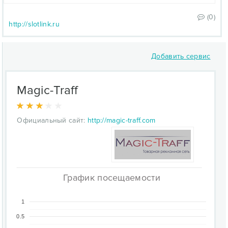
(0)
http://slotlink.ru
Добавить сервис
Magic-Traff
Официальный сайт:
http://magic-traff.com
График посещаемости
1
0.5