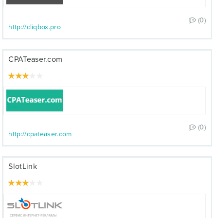
(0)
http://cliqbox.pro
CPATeaser.com
(0)
http://cpateaser.com
SlotLink