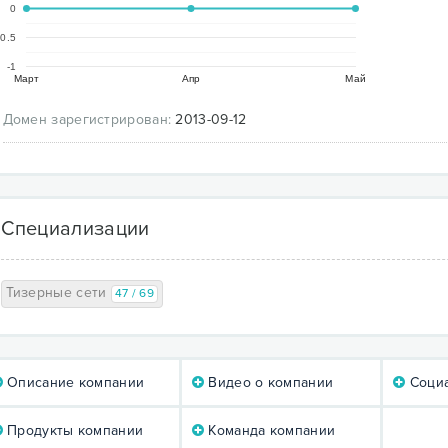
0
-0.5
-1
Март
Апр
Май
Домен зарегистрирован:
2013-09-12
Специализации
Тизерные сети
47 / 69
Описание компании
Видео о компании
Социа
Продукты компании
Команда компании