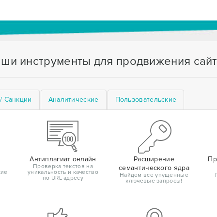
ши инструменты для продвижения сай
/ Санкции
Аналитические
Пользовательские
Антиплагиат онлайн
Расширение
Пр
Проверка текстов на
семантического ядра
кие
уникальность и качество
Найдем все упущенные
по URL адресу
ключевые запросы!