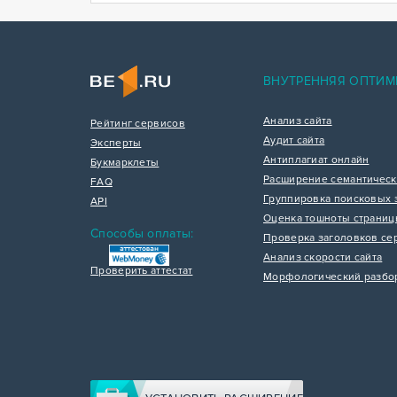
ВНУТРЕННЯЯ ОПТИМ
Анализ сайта
Рейтинг сервисов
Аудит сайта
Эксперты
Антиплагиат онлайн
Букмарклеты
Расширение семантическ
FAQ
Группировка поисковых 
API
Оценка тошноты страни
Способы оплаты:
Проверка заголовков се
Анализ скорости сайта
Проверить аттестат
Морфологический разбо