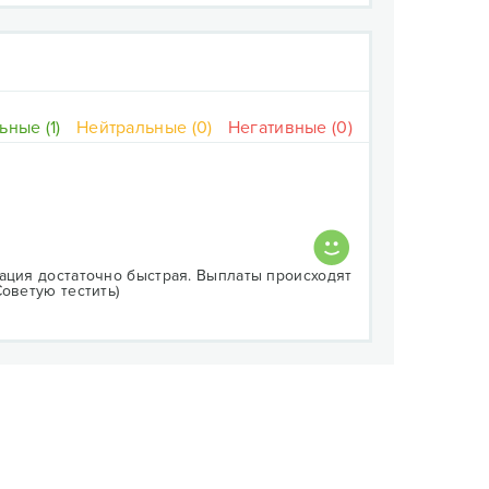
ные (1)
Нейтральные (0)
Негативные (0)
ация достаточно быстрая. Выплаты происходят
оветую тестить)