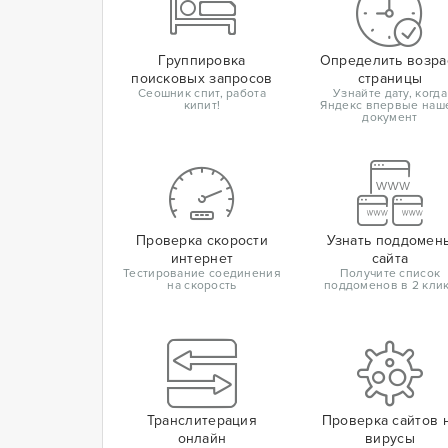
Группировка
Определить возра
поисковых запросов
страницы
Сеошник спит, работа
Узнайте дату, когда
кипит!
Яндекс впервые наш
документ
Проверка скорости
Узнать поддомен
интернет
сайта
Тестирование соединения
Получите список
на скорость
поддоменов в 2 кли
Транслитерация
Проверка сайтов 
онлайн
вирусы