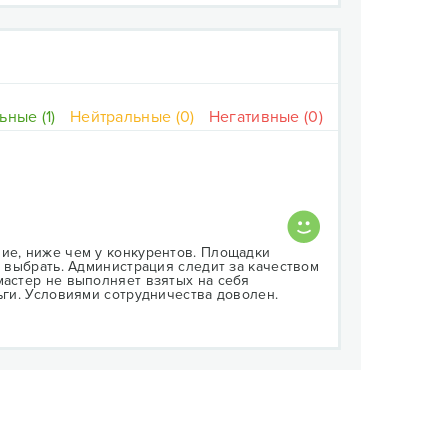
ные (1)
Нейтральные (0)
Негативные (0)
шие, ниже чем у конкурентов. Площадки
о выбрать. Администрация следит за качеством
мастер не выполняет взятых на себя
ьги. Условиями сотрудничества доволен.