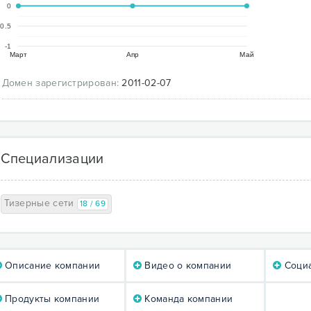
0
-0.5
-1
Март
Апр
Май
Домен зарегистрирован:
2011-02-07
Специализации
Тизерные сети
18 / 69
Описание компании
Видео о компании
Социа
Продукты компании
Команда компании