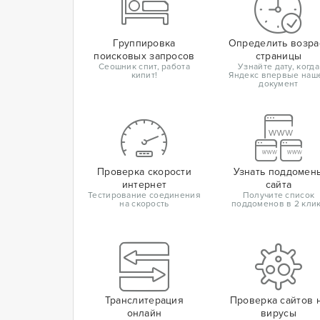
Группировка
Определить возра
поисковых запросов
страницы
Сеошник спит, работа
Узнайте дату, когда
кипит!
Яндекс впервые наш
документ
Проверка скорости
Узнать поддомен
интернет
сайта
Тестирование соединения
Получите список
на скорость
поддоменов в 2 кли
Транслитерация
Проверка сайтов 
онлайн
вирусы