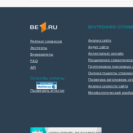
ВНУТРЕННЯЯ ОПТИМ
Анализ сайта
Рейтинг сервисов
Аудит сайта
Эксперты
Антиплагиат онлайн
Букмарклеты
Расширение семантическ
FAQ
Группировка поисковых 
API
Оценка тошноты страни
Способы оплаты:
Проверка заголовков се
Анализ скорости сайта
Проверить аттестат
Морфологический разбо