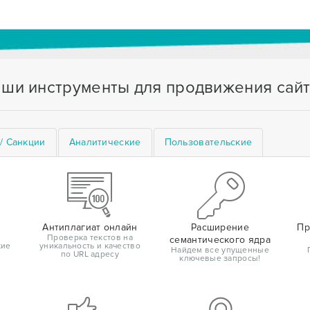
ши инструменты для продвижения сай
/ Санкции
Аналитические
Пользовательские
Антиплагиат онлайн
Расширение
Пр
Проверка текстов на
семантического ядра
кие
уникальность и качество
Найдем все упущенные
по URL адресу
ключевые запросы!