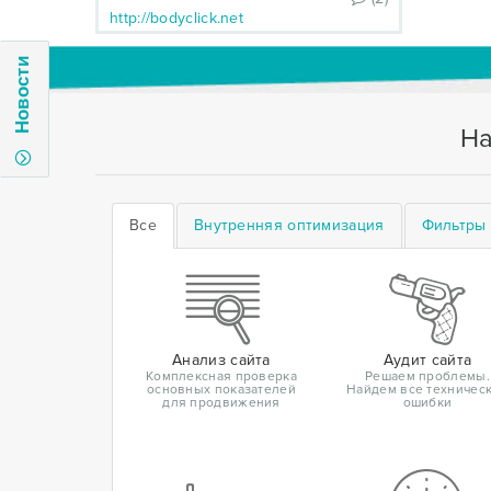
http://bodyclick.net
Новости
На
Все
Внутренняя оптимизация
Фильтры 
Анализ сайта
Аудит сайта
Комплексная проверка
Решаем проблемы.
основных показателей
Найдем все техничес
для продвижения
ошибки