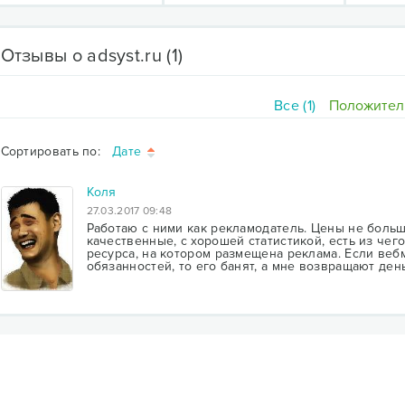
Отзывы о adsyst.ru
(1)
Все (1)
Положитель
Сортировать по:
Дате
Коля
27.03.2017 09:48
Работаю с ними как рекламодатель. Цены не боль
качественные, с хорошей статистикой, есть из чег
ресурса, на котором размещена реклама. Если веб
обязанностей, то его банят, а мне возвращают ден