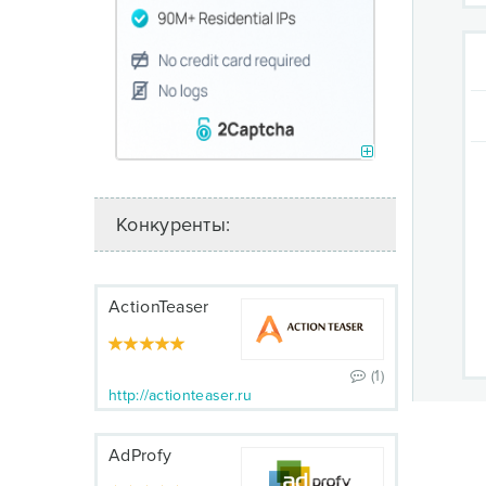
Конкуренты:
ActionTeaser
(1)
http://actionteaser.ru
AdProfy