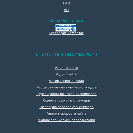
FAQ
API
Способы оплаты:
Проверить аттестат
ВНУТРЕННЯЯ ОПТИМИЗАЦИЯ
Анализ сайта
Аудит сайта
Антиплагиат онлайн
Расширение семантического ядра
Группировка поисковых запросов
Оценка тошноты страницы
Проверка заголовков сервера
Анализ скорости сайта
Морфологический разбор слова