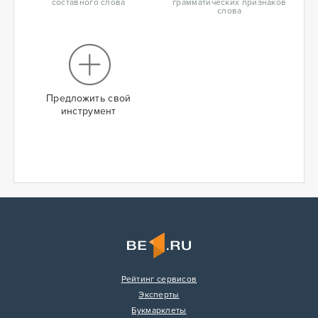
составного слова
грамматических признаков
слова
Предложить свой
инструмент
Рейтинг сервисов
Эксперты
Букмарклеты