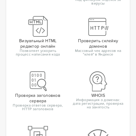
вирусы
Визуальный HTML
Проверить склейку
редактор онлайн
доменов
Позволяет ускорить
Массовый чек адресов на
процесс написания кода
"клей" в Яндексе
Проверка заголовков
WHOIS
Информация о доменах:
сервера
дата регистрации, проверка
Проверка ответов сервера,
на занятость
HTTP заголовков