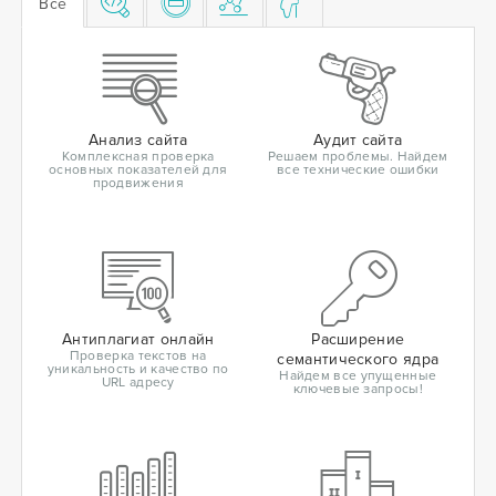
Все
Анализ сайта
Аудит сайта
Комплексная проверка
Решаем проблемы. Найдем
основных показателей для
все технические ошибки
продвижения
Антиплагиат онлайн
Расширение
Проверка текстов на
семантического ядра
уникальность и качество по
Найдем все упущенные
URL адресу
ключевые запросы!