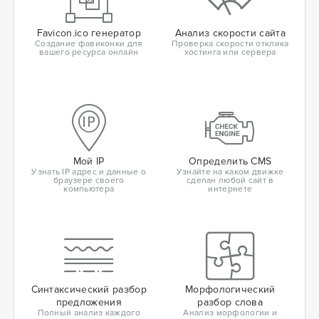
Favicon.ico генератор
Анализ скорости сайта
Создание фавиконки для
Проверка скорости отклика
вашего ресурса онлайн
хостинга или сервера
Мой IP
Определить CMS
Узнать IP адрес и данные о
Узнайте на каком движке
браузере своего
сделан любой сайт в
компьютера
интернете
Синтаксический разбор
Морфологический
предложения
разбор слова
Полный анализ каждого
Анализ морфологии и