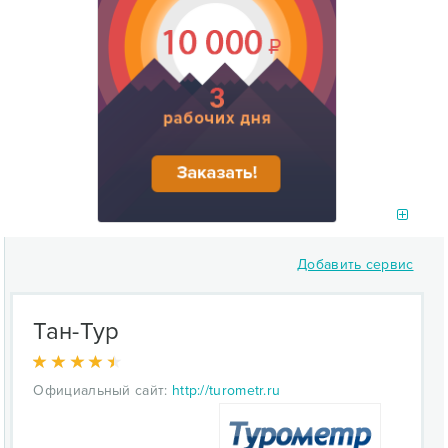
Добавить сервис
Тан-Тур
Официальный сайт:
http://turometr.ru