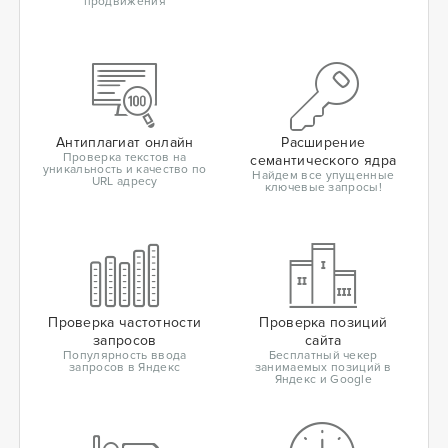
продвижения
Антиплагиат онлайн
Расширение
Проверка текстов на
семантического ядра
уникальность и качество по
Найдем все упущенные
URL адресу
ключевые запросы!
Проверка частотности
Проверка позиций
запросов
сайта
Популярность ввода
Бесплатный чекер
запросов в Яндекс
занимаемых позиций в
Яндекс и Google