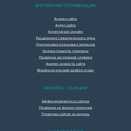
ВНУТРЕННЯЯ ОПТИМИЗАЦИЯ
Анализ сайта
Аудит сайта
Антиплагиат онлайн
Расширение семантического ядра
Группировка поисковых запросов
Оценка тошноты страницы
Проверка заголовков сервера
Анализ скорости сайта
Морфологический разбор слова
ФИЛЬТРЫ / САНКЦИИ
Аффилированность сайтов
Проверка на фильтр переспам
Проверка сайтов на вирусы