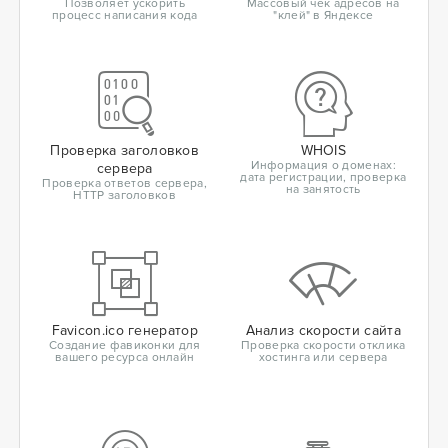
Позволяет ускорить
Массовый чек адресов на
процесс написания кода
"клей" в Яндексе
Проверка заголовков
WHOIS
Информация о доменах:
сервера
дата регистрации, проверка
Проверка ответов сервера,
на занятость
HTTP заголовков
Favicon.ico генератор
Анализ скорости сайта
Создание фавиконки для
Проверка скорости отклика
вашего ресурса онлайн
хостинга или сервера