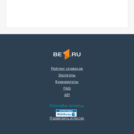
Рейтинг сервисов
Эксперты
Букмарклеты
FAQ
API
Способы оплаты:
Проверить аттестат