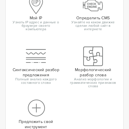
Мой IP
Определить CMS
Узнать IP адрес и данные о
Узнайте на каком движке
браузере своего
сделан любой сайт в
компьютера
интернете
Синтаксический разбор
Морфологический
предложения
разбор слова
Полный анализ каждого
Анализ морфологии и
составного слова
грамматических признаков
слова
Предложить свой
инструмент