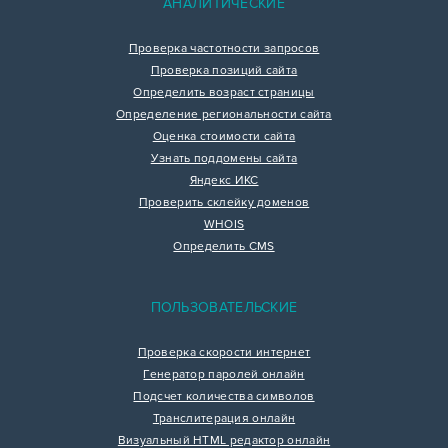
АНАЛИТИЧЕСКИЕ
Проверка частотности запросов
Проверка позиций сайта
Определить возраст страницы
Определение региональности сайта
Оценка стоимости сайта
Узнать поддомены сайта
Яндекс ИКС
Проверить склейку доменов
WHOIS
Определить CMS
ПОЛЬЗОВАТЕЛЬСКИЕ
Проверка скорости интернет
Генератор паролей онлайн
Подсчет количества символов
Транслитерация онлайн
Визуальный HTML редактор онлайн