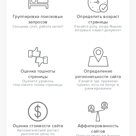
Группировка поисковых
Определить возраст
запросов
страницы
Сеошник спит, работа кипит!
Узнайте дату, когда Яндекс
впервые нашел документ
Оценка тошноты
Определение
страницы
региональности сайта
Оцените уровень
Узнайте где привязан
текстового спама страницы
проект, есть ли бонус в
ранжировании
Оценка стоимости сайта
Аффилированность
Автоматический расчет
сайтов
рыночной цены по
Присутствует ли фильтр