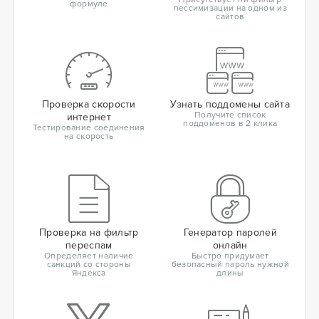
формуле
пессимизации на одном из
сайтов
Проверка скорости
Узнать поддомены сайта
Получите список
интернет
поддоменов в 2 клика
Тестирование соединения
на скорость
Проверка на фильтр
Генератор паролей
переспам
онлайн
Определяет наличие
Быстро придумает
санкций со стороны
безопасный пароль нужной
Яндекса
длины