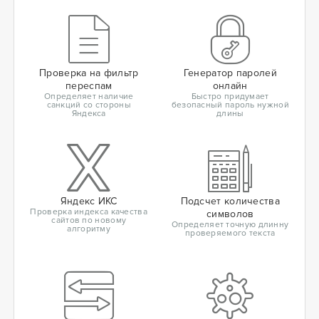
Проверка на фильтр
Генератор паролей
переспам
онлайн
Определяет наличие
Быстро придумает
санкций со стороны
безопасный пароль нужной
Яндекса
длины
Яндекс ИКС
Подсчет количества
Проверка индекса качества
символов
сайтов по новому
Определяет точную длинну
алгоритму
проверяемого текста