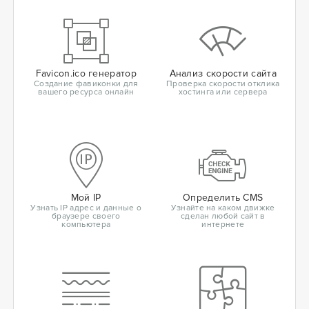
Favicon.ico генератор
Анализ скорости сайта
Создание фавиконки для
Проверка скорости отклика
вашего ресурса онлайн
хостинга или сервера
Мой IP
Определить CMS
Узнать IP адрес и данные о
Узнайте на каком движке
браузере своего
сделан любой сайт в
компьютера
интернете