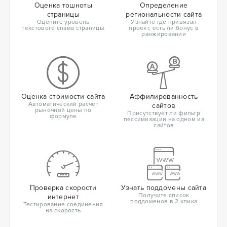
Оценка тошноты
Определение
страницы
региональности сайта
Оцените уровень
Узнайте где привязан
текстового спама страницы
проект, есть ли бонус в
ранжировании
Оценка стоимости сайта
Аффилированность
Автоматический расчет
сайтов
рыночной цены по
Присутствует ли фильтр
формуле
пессимизации на одном из
сайтов
Проверка скорости
Узнать поддомены сайта
Получите список
интернет
поддоменов в 2 клика
Тестирование соединения
на скорость