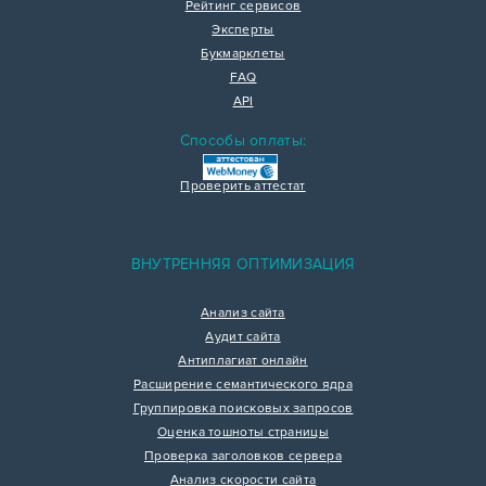
Рейтинг сервисов
Эксперты
Букмарклеты
FAQ
API
Способы оплаты:
Проверить аттестат
ВНУТРЕННЯЯ ОПТИМИЗАЦИЯ
Анализ сайта
Аудит сайта
Антиплагиат онлайн
Расширение семантического ядра
Группировка поисковых запросов
Оценка тошноты страницы
Проверка заголовков сервера
Анализ скорости сайта