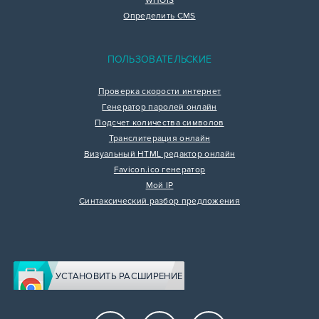
WHOIS
Определить CMS
ПОЛЬЗОВАТЕЛЬСКИЕ
Проверка скорости интернет
Генератор паролей онлайн
Подсчет количества символов
Транслитерация онлайн
Визуальный HTML редактор онлайн
Favicon.ico генератор
Мой IP
Синтаксический разбор предложения
УСТАНОВИТЬ РАСШИРЕНИЕ