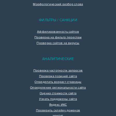
Морфологический разбор слова
ФИЛЬТРЫ / САНКЦИИ
Аффилированность сайтов
Проверка на фильтр переспам
Проверка сайтов на вирусы
АНАЛИТИЧЕСКИЕ
Проверка частотности запросов
Проверка позиций сайта
Определить возраст страницы
Определение региональности сайта
Оценка стоимости сайта
Узнать поддомены сайта
Яндекс ИКС
Проверить склейку доменов