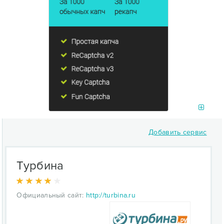
Добавить сервис
Турбина
Официальный сайт:
http://turbina.ru