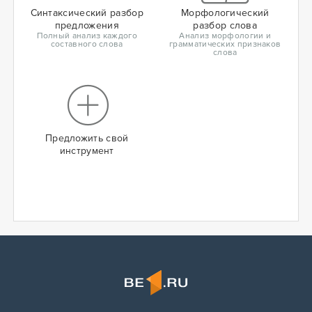
Синтаксический разбор
Морфологический
предложения
разбор слова
Полный анализ каждого
Анализ морфологии и
составного слова
грамматических признаков
слова
Предложить свой
инструмент