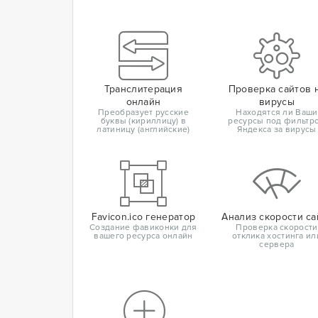
Транслитерация
Проверка сайтов 
онлайн
вирусы
Преобразует русские
Находятся ли Ваши
буквы (кириллицу) в
ресурсы под фильтр
латиницу (английские)
Яндекса за вирусы
Favicon.ico генератор
Анализ скорости са
Создание фавиконки для
Проверка скорости
вашего ресурса онлайн
отклика хостинга ил
сервера