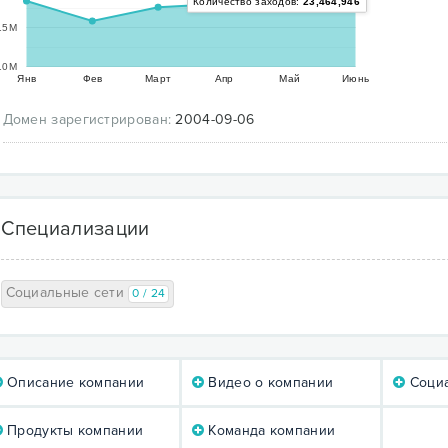
Количество заходов:
23,464,946
15M
10M
Янв
Фев
Март
Апр
Май
Июнь
Домен зарегистрирован:
2004-09-06
Специализации
Социальные сети
0 / 24
Описание компании
Видео о компании
Социа
Продукты компании
Команда компании