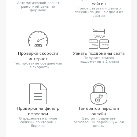
Автоматический расчет
сайтов
рыночной цены по
Присутствует ли фильтр
формуле
пессимизации на одном из
сайтов
Проверка скорости
Узнать поддомены сайта
Получите список
интернет
поддоменов в 2 клика
Тестирование соединения
на скорость
Проверка на фильтр
Генератор паролей
переспам
онлайн
Определяет наличие
Быстро придумает
санкций со стороны
безопасный пароль нужной
Яндекса
длины