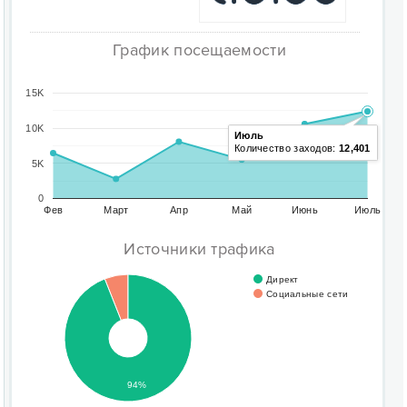
График посещаемости
15K
10K
Июль
Количество заходов:
12,401
5K
0
Фев
Март
Апр
Май
Июнь
Июль
Источники трафика
Директ
Социальные сети
94%