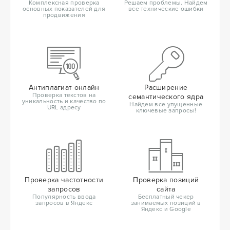
Комплексная проверка
Решаем проблемы. Найдем
основных показателей для
все технические ошибки
продвижения
Антиплагиат онлайн
Расширение
Проверка текстов на
семантического ядра
уникальность и качество по
Найдем все упущенные
URL адресу
ключевые запросы!
Проверка частотности
Проверка позиций
запросов
сайта
Популярность ввода
Бесплатный чекер
запросов в Яндекс
занимаемых позиций в
Яндекс и Google