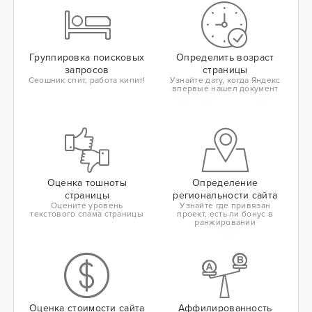
Группировка поисковых
Определить возраст
запросов
страницы
Сеошник спит, работа кипит!
Узнайте дату, когда Яндекс
впервые нашел документ
Оценка тошноты
Определение
страницы
региональности сайта
Оцените уровень
Узнайте где привязан
текстового спама страницы
проект, есть ли бонус в
ранжировании
Оценка стоимости сайта
Аффилированность