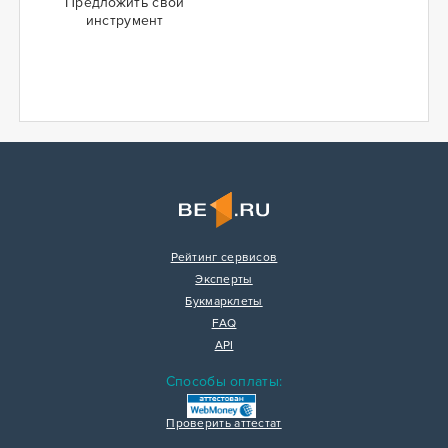
Предложить свой
инструмент
Рейтинг сервисов
Эксперты
Букмарклеты
FAQ
API
Способы оплаты:
Проверить аттестат