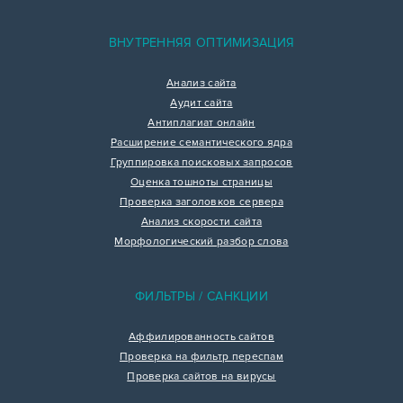
ВНУТРЕННЯЯ ОПТИМИЗАЦИЯ
Анализ сайта
Аудит сайта
Антиплагиат онлайн
Расширение семантического ядра
Группировка поисковых запросов
Оценка тошноты страницы
Проверка заголовков сервера
Анализ скорости сайта
Морфологический разбор слова
ФИЛЬТРЫ / САНКЦИИ
Аффилированность сайтов
Проверка на фильтр переспам
Проверка сайтов на вирусы