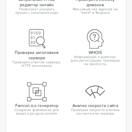
редактор онлайн
доменов
Позволяет ускорить
Массовый чек адресов на
процесс написания кода
"клей" в Яндексе
Проверка заголовков
WHOIS
Информация о доменах:
сервера
дата регистрации, проверка
Проверка ответов сервера,
на занятость
HTTP заголовков
Favicon.ico генератор
Анализ скорости сайта
Создание фавиконки для
Проверка скорости отклика
вашего ресурса онлайн
хостинга или сервера