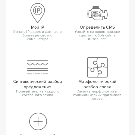
Мой IP
Определить CMS
Узнать IP адрес и данные о
Узнайте на каком движке
браузере своего
сделан любой сайт в
компьютера
интернете
Синтаксический разбор
Морфологический
предложения
разбор слова
Полный анализ каждого
Анализ морфологии и
составного слова
грамматических признаков
слова