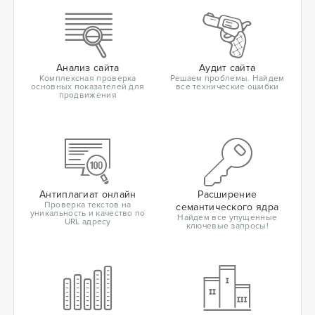
Анализ сайта
Аудит сайта
Комплексная проверка
Решаем проблемы. Найдем
основных показателей для
все технические ошибки
продвижения
Антиплагиат онлайн
Расширение
Проверка текстов на
семантического ядра
уникальность и качество по
Найдем все упущенные
URL адресу
ключевые запросы!