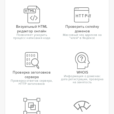
Визуальный HTML
Проверить склейку
редактор онлайн
доменов
Позволяет ускорить
Массовый чек адресов на
процесс написания кода
"клей" в Яндексе
Проверка заголовков
WHOIS
Информация о доменах:
сервера
дата регистрации, проверка
Проверка ответов сервера,
на занятость
HTTP заголовков