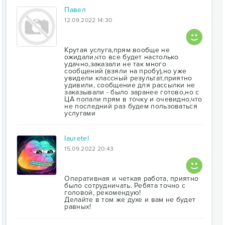
Павел
12.09.2022 14:30
Крутая услуга,прям вообще не
ожидали,что все будет настолько
удачно,заказали не так много
сообщений (взяли на пробу),но уже
увидели классный результат,приятно
удивили, сообщение для рассылки не
заказывали - было заранее готово,но с
ЦА попали прям в точку и очевидно,что
не последний раз будем пользоваться
услугами
Iauretel
15.09.2022 20:43
Оперативная и четкая работа, приятно
было сотрудничать. Ребята точно с
головой, рекомендую!
Делайте в том же духе и вам не будет
равных!