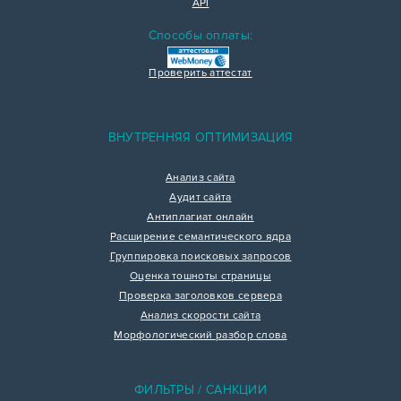
API
Способы оплаты:
Проверить аттестат
ВНУТРЕННЯЯ ОПТИМИЗАЦИЯ
Анализ сайта
Аудит сайта
Антиплагиат онлайн
Расширение семантического ядра
Группировка поисковых запросов
Оценка тошноты страницы
Проверка заголовков сервера
Анализ скорости сайта
Морфологический разбор слова
ФИЛЬТРЫ / САНКЦИИ