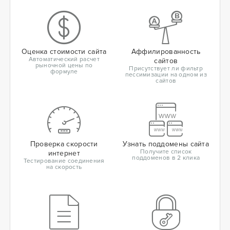
Оценка стоимости сайта
Аффилированность
Автоматический расчет
сайтов
рыночной цены по
Присутствует ли фильтр
формуле
пессимизации на одном из
сайтов
Проверка скорости
Узнать поддомены сайта
Получите список
интернет
поддоменов в 2 клика
Тестирование соединения
на скорость