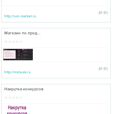
(0)
http://soc-market.ru
Магазин по прод...
(0)
http://insta-ak.ru
Накрутка-конкурсов