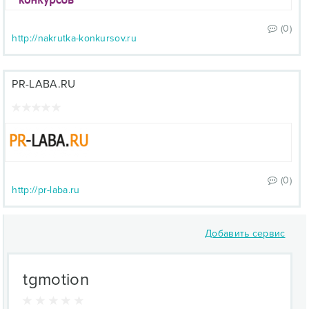
(0)
http://nakrutka-konkursov.ru
PR-LABA.RU
(0)
http://pr-laba.ru
Добавить сервис
tgmotion