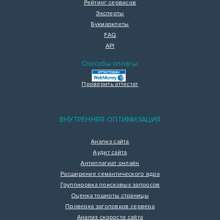
Рейтинг сервисов
Эксперты
Букмарклеты
FAQ
API
Способы оплаты:
Проверить аттестат
ВНУТРЕННЯЯ ОПТИМИЗАЦИЯ
Анализ сайта
Аудит сайта
Антиплагиат онлайн
Расширение семантического ядра
Группировка поисковых запросов
Оценка тошноты страницы
Проверка заголовков сервера
Анализ скорости сайта