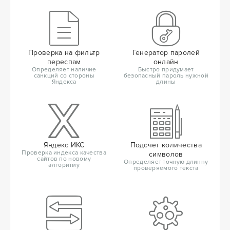
Проверка на фильтр
Генератор паролей
переспам
онлайн
Определяет наличие
Быстро придумает
санкций со стороны
безопасный пароль нужной
Яндекса
длины
Яндекс ИКС
Подсчет количества
Проверка индекса качества
символов
сайтов по новому
Определяет точную длинну
алгоритму
проверяемого текста