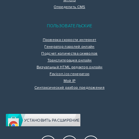
WHOIS
Определить CMS
ПОЛЬЗОВАТЕЛЬСКИЕ
Проверка скорости интернет
Генератор паролей онлайн
Подсчет количества символов
Транслитерация онлайн
Визуальный HTML редактор онлайн
Favicon.ico генератор
Мой IP
Синтаксический разбор предложения
УСТАНОВИТЬ РАСШИРЕНИЕ