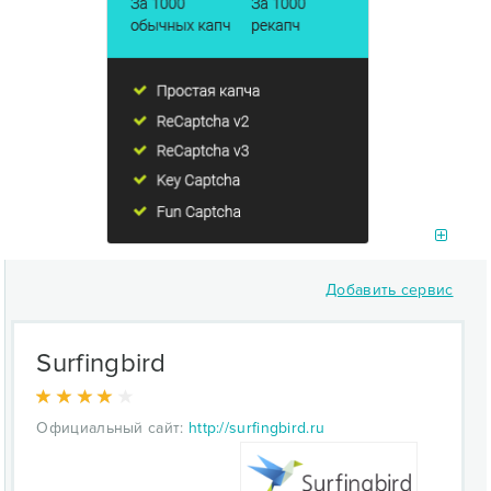
Добавить сервис
Surfingbird
Официальный сайт:
http://surfingbird.ru