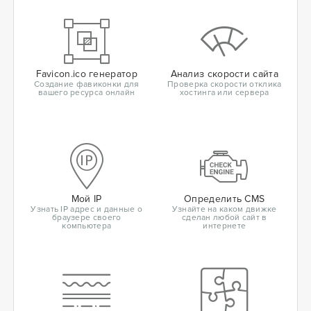
Favicon.ico генератор
Анализ скорости сайта
Создание фавиконки для
Проверка скорости отклика
вашего ресурса онлайн
хостинга или сервера
Мой IP
Определить CMS
Узнать IP адрес и данные о
Узнайте на каком движке
браузере своего
сделан любой сайт в
компьютера
интернете