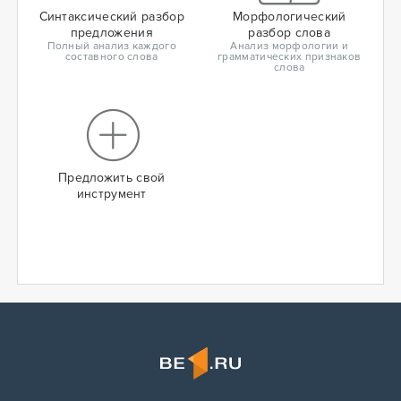
Синтаксический разбор
Морфологический
предложения
разбор слова
Полный анализ каждого
Анализ морфологии и
составного слова
грамматических признаков
слова
Предложить свой
инструмент