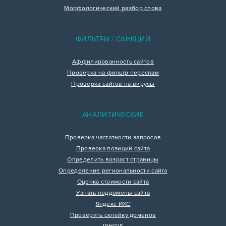
Морфологический разбор слова
ФИЛЬТРЫ / САНКЦИИ
Аффилированность сайтов
Проверка на фильтр переспам
Проверка сайтов на вирусы
АНАЛИТИЧЕСКИЕ
Проверка частотности запросов
Проверка позиций сайта
Определить возраст страницы
Определение региональности сайта
Оценка стоимости сайта
Узнать поддомены сайта
Яндекс ИКС
Проверить склейку доменов