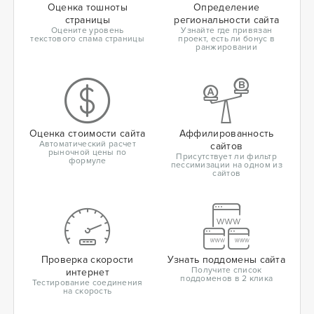
Оценка тошноты
Определение
страницы
региональности сайта
Оцените уровень
Узнайте где привязан
текстового спама страницы
проект, есть ли бонус в
ранжировании
Оценка стоимости сайта
Аффилированность
Автоматический расчет
сайтов
рыночной цены по
Присутствует ли фильтр
формуле
пессимизации на одном из
сайтов
Проверка скорости
Узнать поддомены сайта
Получите список
интернет
поддоменов в 2 клика
Тестирование соединения
на скорость