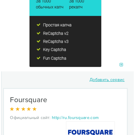
Добавить сервис
Foursquare
Официальный сайт:
http://ru.foursquare.com