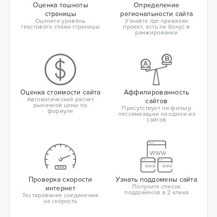
Оценка тошноты
Определение
страницы
региональности сайта
Оцените уровень
Узнайте где привязан
текстового спама страницы
проект, есть ли бонус в
ранжировании
Оценка стоимости сайта
Аффилированность
Автоматический расчет
сайтов
рыночной цены по
Присутствует ли фильтр
формуле
пессимизации на одном из
сайтов
Проверка скорости
Узнать поддомены сайта
Получите список
интернет
поддоменов в 2 клика
Тестирование соединения
на скорость