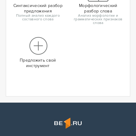
Синтаксический разбор
Морфологический
предложения
разбор слова
Полный анализ каждого
Анализ морфологии и
составного слова
грамматических признаков
слова
Предложить свой
инструмент