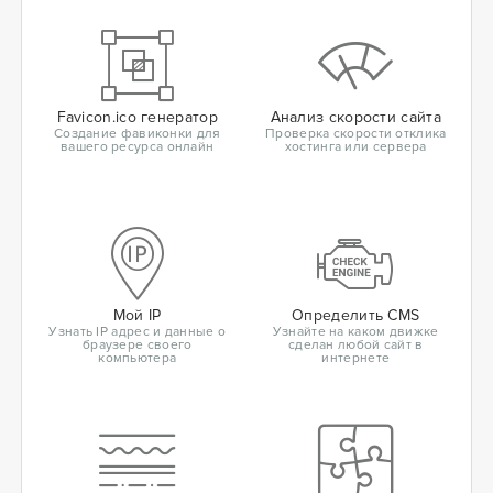
Favicon.ico генератор
Анализ скорости сайта
Создание фавиконки для
Проверка скорости отклика
вашего ресурса онлайн
хостинга или сервера
Мой IP
Определить CMS
Узнать IP адрес и данные о
Узнайте на каком движке
браузере своего
сделан любой сайт в
компьютера
интернете