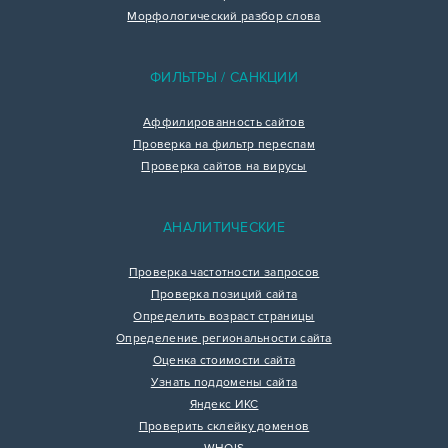
Морфологический разбор слова
ФИЛЬТРЫ / САНКЦИИ
Аффилированность сайтов
Проверка на фильтр переспам
Проверка сайтов на вирусы
АНАЛИТИЧЕСКИЕ
Проверка частотности запросов
Проверка позиций сайта
Определить возраст страницы
Определение региональности сайта
Оценка стоимости сайта
Узнать поддомены сайта
Яндекс ИКС
Проверить склейку доменов