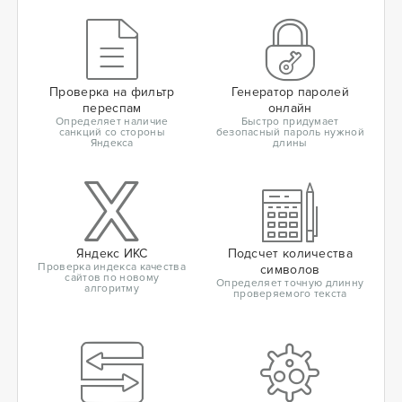
Проверка на фильтр
Генератор паролей
переспам
онлайн
Определяет наличие
Быстро придумает
санкций со стороны
безопасный пароль нужной
Яндекса
длины
Яндекс ИКС
Подсчет количества
Проверка индекса качества
символов
сайтов по новому
Определяет точную длинну
алгоритму
проверяемого текста