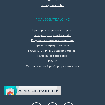
WHOIS
Определить CMS
ПОЛЬЗОВАТЕЛЬСКИЕ
Проверка скорости интернет
Генератор паролей онлайн
Подсчет количества символов
Транслитерация онлайн
Визуальный HTML редактор онлайн
Favicon.ico генератор
Мой IP
Синтаксический разбор предложения
УСТАНОВИТЬ РАСШИРЕНИЕ