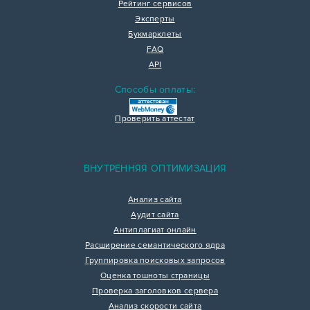
Рейтинг сервисов
Эксперты
Букмарклеты
FAQ
API
Способы оплаты:
Проверить аттестат
ВНУТРЕННЯЯ ОПТИМИЗАЦИЯ
Анализ сайта
Аудит сайта
Антиплагиат онлайн
Расширение семантического ядра
Группировка поисковых запросов
Оценка тошноты страницы
Проверка заголовков сервера
Анализ скорости сайта